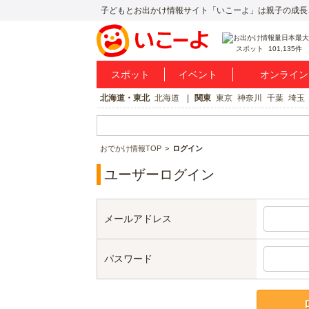
子どもとお出かけ情報サイト「いこーよ」は親子の成長
スポット
101,135件
スポット
イベント
オンライン
北海道・東北
北海道
関東
東京
神奈川
千葉
埼玉
おでかけ情報TOP
ログイン
ユーザーログイン
メールアドレス
パスワード