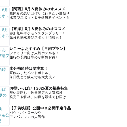
【関西】8月＆夏休みのオススメ
夏休みの思い出作りに行きたい夏祭り
水遊びスポット＆子供無料イベントも
【東海】8月＆夏休みのオススメ
参加無料ポケモンスタンプラリー♪
気分爽快水遊びスポット情報も！
いこーよおすすめ【早割プラン】
ファミリー向け人気ホテルも！
旅行の予約は早めが断然お得♪
水分補給時は要注意！
直飲みしたペットボトル、
何日後まで飲んでも大丈夫？
お得いっぱい！2026夏の福袋特集
早い者勝ち！数量限定の人気福袋
発売日や価格、内容を最速でお届け
【子供映画】公開中＆公開予定作品
パウ・パトロールや
アンパンマンの人気作