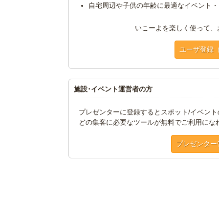
自宅周辺や子供の年齢に最適なイベント・
いこーよを楽しく使って、
ユーザ登録
施設･イベント運営者の方
プレゼンターに登録するとスポット/イベン
どの集客に必要なツールが無料でご利用にな
プレゼンター