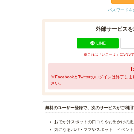
パスワードを
外部サービスを
LINE
※これは「いこーよ」にSNS
【
※FacebookとTwitterのログインは終
さい。
無料のユーザー登録で、次のサービスがご利用
おでかけスポットの口コミやお出かけの思
気になるパパ・ママやスポット、イベント