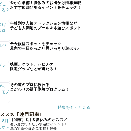
今から準備！夏休みのお出かけ情報満載
おすすめ遊び場＆イベントをチェック！
年齢別や人気アトラクション情報など
子ども大満足のプール＆水遊びスポット
全天候型スポットをチェック
屋内で一日たっぷり思いっきり遊ぼう♪
映画チケット、ムビチケ
限定グッズなどが当たる！
その道のプロに教わる
こだわりの親子体験プログラム！
特集をもっと見る
オススメ「注目記事」
【関東】8月＆夏休みのオススメ
暑い夏に行きたい水遊びイベント♪
夏の定番恐竜＆昆虫展も開催！