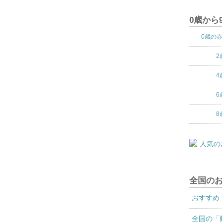
0歳から
0歳の
2
4
6
8
全国の
おすすめ
全国の「