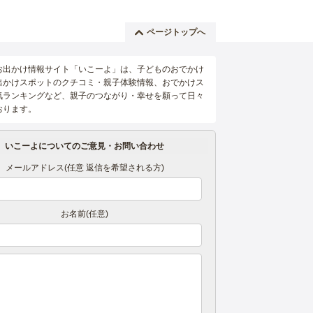
ページトップへ
お出かけ情報サイト「いこーよ」は、子どものおでかけ
出かけスポットのクチコミ・親子体験情報、おでかけス
気ランキングなど、親子のつながり・幸せを願って日々
おります。
いこーよについてのご意見・お問い合わせ
メールアドレス(任意 返信を希望される方)
お名前(任意)