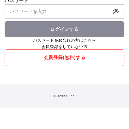
パスワード
ログインする
パスワードをお忘れの方はこちら
会員登録をしていない方
会員登録(無料)する
© actindi Inc.