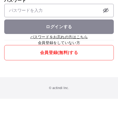
パスワード
ログインする
パスワードをお忘れの方はこちら
会員登録をしていない方
会員登録(無料)する
© actindi Inc.