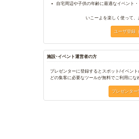
自宅周辺や子供の年齢に最適なイベント・
いこーよを楽しく使って、
ユーザ登録
施設･イベント運営者の方
プレゼンターに登録するとスポット/イベン
どの集客に必要なツールが無料でご利用にな
プレゼンター