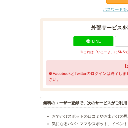
パスワードを
外部サービスを
LINE
※これは「いこーよ」にSNS
【
※FacebookとTwitterのログインは終
さい。
無料のユーザー登録で、次のサービスがご利用
おでかけスポットの口コミやお出かけの思
気になるパパ・ママやスポット、イベント