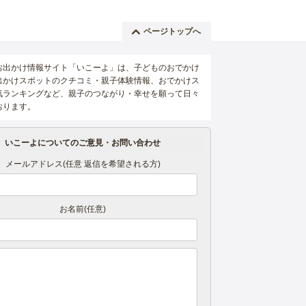
ページトップへ
お出かけ情報サイト「いこーよ」は、子どものおでかけ
出かけスポットのクチコミ・親子体験情報、おでかけス
気ランキングなど、親子のつながり・幸せを願って日々
おります。
いこーよについてのご意見・お問い合わせ
メールアドレス(任意 返信を希望される方)
お名前(任意)