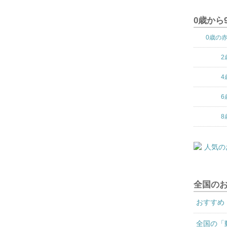
0歳から
0歳の
2
4
6
8
全国の
おすすめ
全国の「