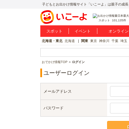
子どもとお出かけ情報サイト「いこーよ」は親子の成長
スポット
101,135件
スポット
イベント
オンライン
北海道・東北
北海道
関東
東京
神奈川
千葉
埼玉
おでかけ情報TOP
ログイン
ユーザーログイン
メールアドレス
パスワード