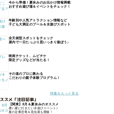
今から準備！夏休みのお出かけ情報満載
おすすめ遊び場＆イベントをチェック！
年齢別や人気アトラクション情報など
子ども大満足のプール＆水遊びスポット
全天候型スポットをチェック
屋内で一日たっぷり思いっきり遊ぼう♪
映画チケット、ムビチケ
限定グッズなどが当たる！
その道のプロに教わる
こだわりの親子体験プログラム！
特集をもっと見る
オススメ「注目記事」
【関東】8月＆夏休みのオススメ
暑い夏に行きたい水遊びイベント♪
夏の定番恐竜＆昆虫展も開催！