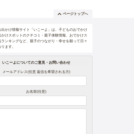
ページトップへ
お出かけ情報サイト「いこーよ」は、子どものおでかけ
出かけスポットのクチコミ・親子体験情報、おでかけス
気ランキングなど、親子のつながり・幸せを願って日々
おります。
いこーよについてのご意見・お問い合わせ
メールアドレス(任意 返信を希望される方)
お名前(任意)