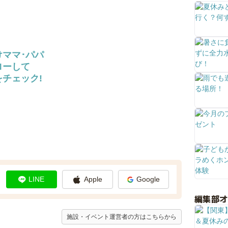
けママ･パパ
ローして
チェック!
LINE
Apple
Google
編集部
施設・イベント運営者の方はこちらから