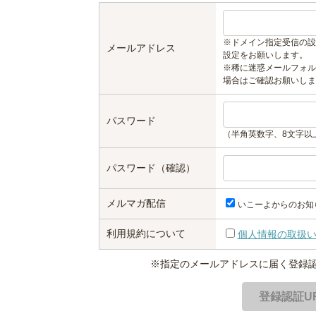
※ドメイン指定受信の設
メールアドレス
設定をお願いします。
※稀に迷惑メールフォル
場合はご確認お願いしま
パスワード
（半角英数字、8文字以
パスワード（確認）
メルマガ配信
いこーよからのお知
利用規約について
個人情報の取扱
※指定のメールアドレスに届く登録認