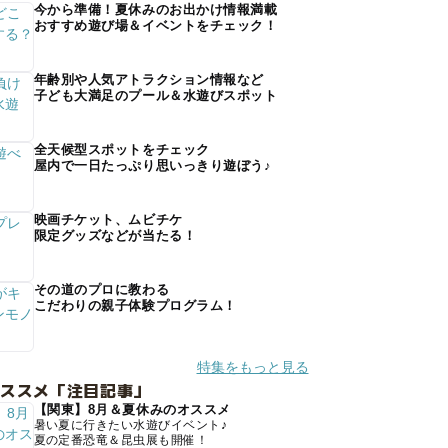
今から準備！夏休みのお出かけ情報満載
おすすめ遊び場＆イベントをチェック！
年齢別や人気アトラクション情報など
子ども大満足のプール＆水遊びスポット
全天候型スポットをチェック
屋内で一日たっぷり思いっきり遊ぼう♪
映画チケット、ムビチケ
限定グッズなどが当たる！
その道のプロに教わる
こだわりの親子体験プログラム！
特集をもっと見る
オススメ「注目記事」
【関東】8月＆夏休みのオススメ
暑い夏に行きたい水遊びイベント♪
夏の定番恐竜＆昆虫展も開催！