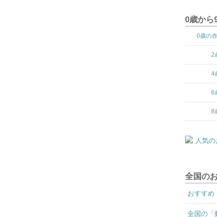
0歳から
0歳の
2
4
6
8
全国の
おすすめ
全国の「