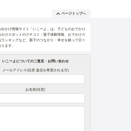
ページトップへ
お出かけ情報サイト「いこーよ」は、子どものおでかけ
出かけスポットのクチコミ・親子体験情報、おでかけス
気ランキングなど、親子のつながり・幸せを願って日々
おります。
いこーよについてのご意見・お問い合わせ
メールアドレス(任意 返信を希望される方)
お名前(任意)