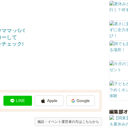
けママ･パパ
ローして
チェック!
LINE
Apple
Google
編集部
施設・イベント運営者の方はこちらから