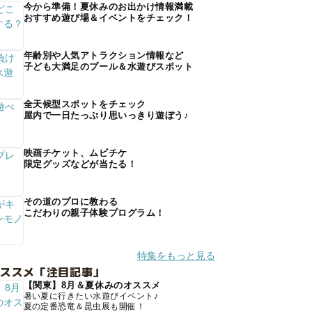
今から準備！夏休みのお出かけ情報満載
おすすめ遊び場＆イベントをチェック！
年齢別や人気アトラクション情報など
子ども大満足のプール＆水遊びスポット
全天候型スポットをチェック
屋内で一日たっぷり思いっきり遊ぼう♪
映画チケット、ムビチケ
限定グッズなどが当たる！
その道のプロに教わる
こだわりの親子体験プログラム！
特集をもっと見る
オススメ「注目記事」
【関東】8月＆夏休みのオススメ
暑い夏に行きたい水遊びイベント♪
夏の定番恐竜＆昆虫展も開催！