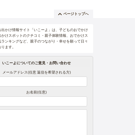
ページトップへ
お出かけ情報サイト「いこーよ」は、子どものおでかけ
出かけスポットのクチコミ・親子体験情報、おでかけス
気ランキングなど、親子のつながり・幸せを願って日々
おります。
いこーよについてのご意見・お問い合わせ
メールアドレス(任意 返信を希望される方)
お名前(任意)