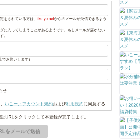
定をされている方は、
iko-yo.net
からのメールが受信できるよう
ダに入ってしまうことがあるようです。もしメールが届かない
す。
上でお願いします）
らせ
い
、
いこーよアカウント規約
および
利用規約
に同意する
証URLをクリックして本登録が完了します。