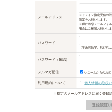
※ドメイン指定受信の設
メールアドレス
設定をお願いします。
※稀に迷惑メールフォル
場合はご確認お願いしま
パスワード
（半角英数字、8文字以
パスワード（確認）
メルマガ配信
いこーよからのお知
利用規約について
個人情報の取扱
※指定のメールアドレスに届く登録認