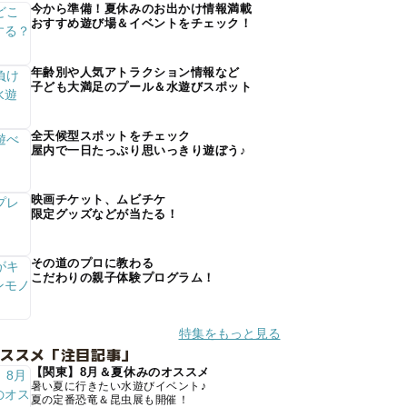
今から準備！夏休みのお出かけ情報満載
おすすめ遊び場＆イベントをチェック！
年齢別や人気アトラクション情報など
子ども大満足のプール＆水遊びスポット
全天候型スポットをチェック
屋内で一日たっぷり思いっきり遊ぼう♪
映画チケット、ムビチケ
限定グッズなどが当たる！
その道のプロに教わる
こだわりの親子体験プログラム！
特集をもっと見る
オススメ「注目記事」
【関東】8月＆夏休みのオススメ
暑い夏に行きたい水遊びイベント♪
夏の定番恐竜＆昆虫展も開催！