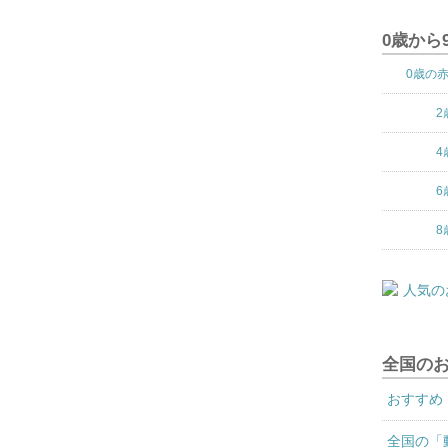
0歳から
0歳の
2
4
6
8
全国の
おすすめ
全国の「