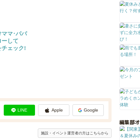
けママ･パパ
ローして
チェック!
LINE
Apple
Google
編集部
施設・イベント運営者の方はこちらから