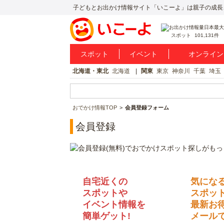
子どもとお出かけ情報サイト「いこーよ」は親子の成長
スポット
101,131件
スポット
イベント
オンライン
北海道・東北
北海道
関東
東京
神奈川
千葉
埼玉
おでかけ情報TOP
会員登録フォーム
会員登録
自宅近くの
気にな
スポットや
スポッ
イベント情報を
最新お
簡単ゲット!
メールで