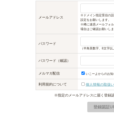
※ドメイン指定受信の設
メールアドレス
設定をお願いします。
※稀に迷惑メールフォル
場合はご確認お願いしま
パスワード
（半角英数字、8文字以
パスワード（確認）
メルマガ配信
いこーよからのお知
利用規約について
個人情報の取扱
※指定のメールアドレスに届く登録認