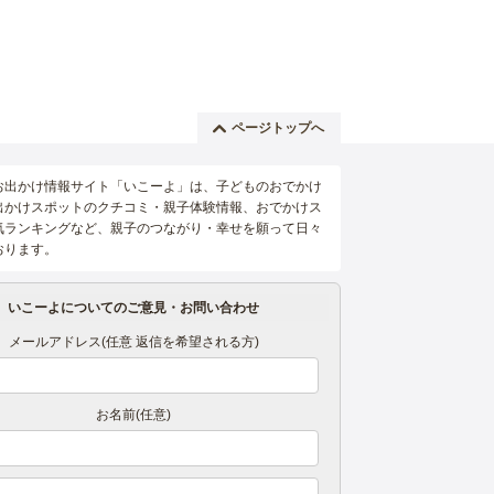
ページトップへ
お出かけ情報サイト「いこーよ」は、子どものおでかけ
出かけスポットのクチコミ・親子体験情報、おでかけス
気ランキングなど、親子のつながり・幸せを願って日々
おります。
いこーよについてのご意見・お問い合わせ
メールアドレス(任意 返信を希望される方)
お名前(任意)