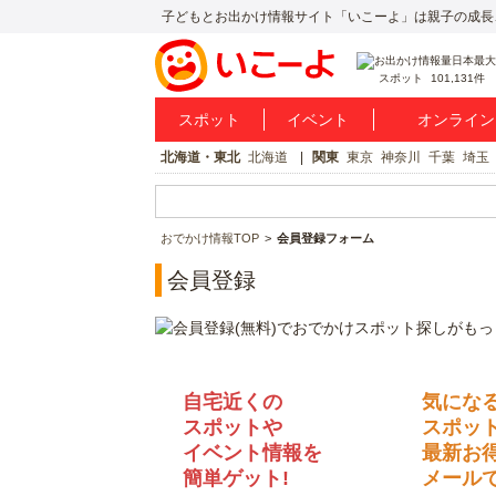
子どもとお出かけ情報サイト「いこーよ」は親子の成長
スポット
101,131件
スポット
イベント
オンライン
北海道・東北
北海道
関東
東京
神奈川
千葉
埼玉
おでかけ情報TOP
会員登録フォーム
会員登録
自宅近くの
気にな
スポットや
スポッ
イベント情報を
最新お
簡単ゲット!
メールで