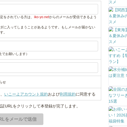
定をされている方は、
iko-yo.net
からのメールが受信できるよう
ダに入ってしまうことがあるようです。もしメールが届かない
す。
上でお願いします）
らせ
い
、
いこーよアカウント規約
および
利用規約
に同意する
証URLをクリックして本登録が完了します。