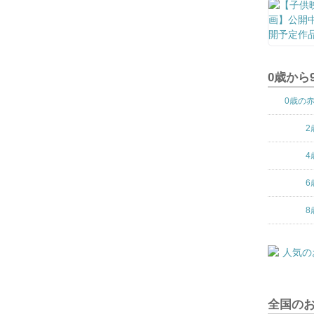
0歳から
0歳の
2
4
6
8
全国の