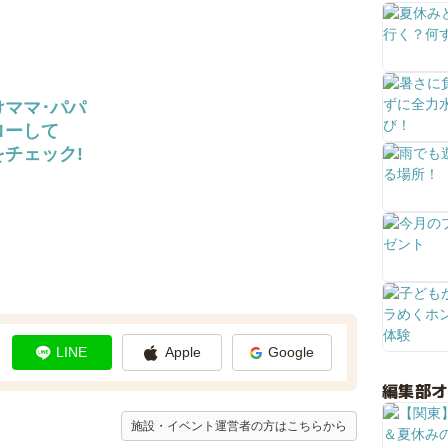
けママ･パパ
ローして
チェック!
LINE
Apple
Google
編集部
施設・イベント運営者の方はこちらから