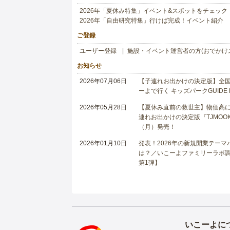
2026年「夏休み特集」イベント&スポットをチェック
2026年「自由研究特集」行けば完成！イベント紹介
ご登録
ユーザー登録
施設・イベント運営者の方(おでかけ
お知らせ
2026年07月06日
【子連れお出かけの決定版】全国6
ーよで行く キッズパークGUIDE
2026年05月28日
【夏休み直前の救世主】物価高に
連れお出かけの決定版『TJMOOK
（月）発売！
2026年01月10日
発表！2026年の新規開業テー
は？／いこーよファミリーラボ調査
第1弾】
いこーよに