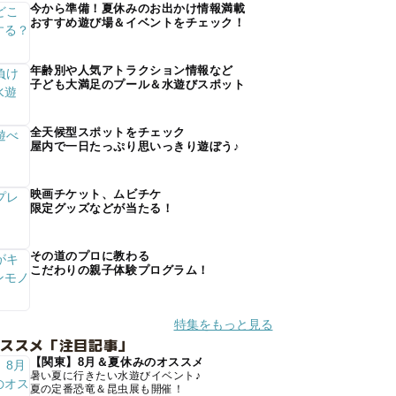
今から準備！夏休みのお出かけ情報満載
おすすめ遊び場＆イベントをチェック！
年齢別や人気アトラクション情報など
子ども大満足のプール＆水遊びスポット
全天候型スポットをチェック
屋内で一日たっぷり思いっきり遊ぼう♪
映画チケット、ムビチケ
限定グッズなどが当たる！
その道のプロに教わる
こだわりの親子体験プログラム！
特集をもっと見る
オススメ「注目記事」
【関東】8月＆夏休みのオススメ
暑い夏に行きたい水遊びイベント♪
夏の定番恐竜＆昆虫展も開催！