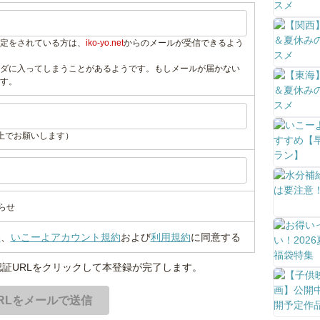
定をされている方は、
iko-yo.net
からのメールが受信できるよう
ダに入ってしまうことがあるようです。もしメールが届かない
す。
上でお願いします）
らせ
い
、
いこーよアカウント規約
および
利用規約
に同意する
証URLをクリックして本登録が完了します。