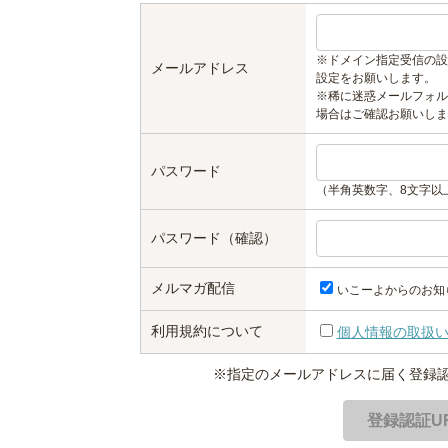
※ドメイン指定受信の設
メールアドレス
設定をお願いします。
※稀に迷惑メールフォル
場合はご確認お願いしま
パスワード
（半角英数字、8文字以
パスワード（確認）
メルマガ配信
いこーよからのお知
利用規約について
個人情報の取扱
※指定のメールアドレスに届く登録認