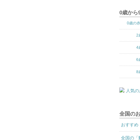
0歳から
0歳の
2
4
6
8
全国の
おすすめ
全国の「