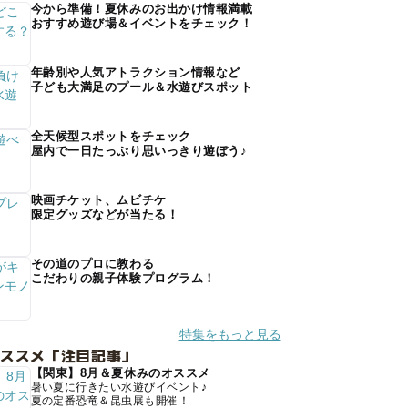
今から準備！夏休みのお出かけ情報満載
おすすめ遊び場＆イベントをチェック！
年齢別や人気アトラクション情報など
子ども大満足のプール＆水遊びスポット
全天候型スポットをチェック
屋内で一日たっぷり思いっきり遊ぼう♪
映画チケット、ムビチケ
限定グッズなどが当たる！
その道のプロに教わる
こだわりの親子体験プログラム！
特集をもっと見る
オススメ「注目記事」
【関東】8月＆夏休みのオススメ
暑い夏に行きたい水遊びイベント♪
夏の定番恐竜＆昆虫展も開催！