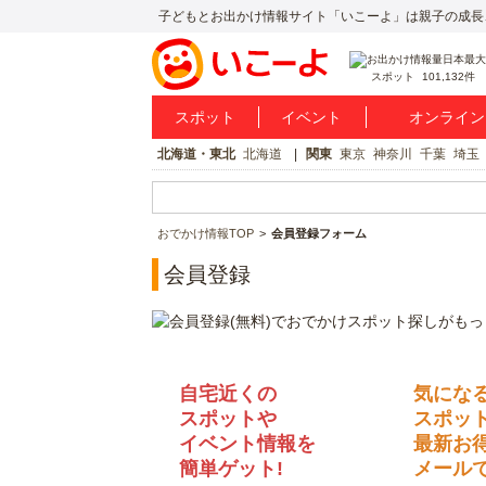
子どもとお出かけ情報サイト「いこーよ」は親子の成長
スポット
101,132件
スポット
イベント
オンライン
北海道・東北
北海道
関東
東京
神奈川
千葉
埼玉
おでかけ情報TOP
会員登録フォーム
会員登録
自宅近くの
気にな
スポットや
スポッ
イベント情報を
最新お
簡単ゲット!
メールで