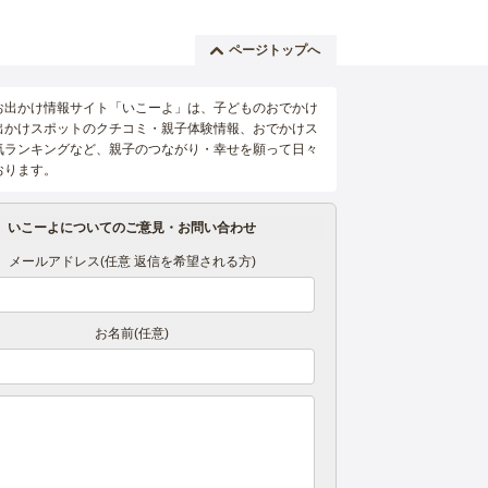
ページトップへ
お出かけ情報サイト「いこーよ」は、子どものおでかけ
出かけスポットのクチコミ・親子体験情報、おでかけス
気ランキングなど、親子のつながり・幸せを願って日々
おります。
いこーよについてのご意見・お問い合わせ
メールアドレス(任意 返信を希望される方)
お名前(任意)