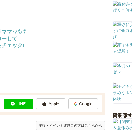
けママ･パパ
ローして
チェック!
LINE
Apple
Google
編集部
施設・イベント運営者の方はこちらから