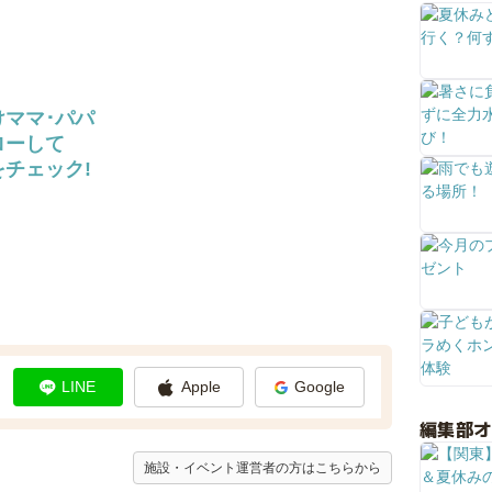
けママ･パパ
ローして
チェック!
LINE
Apple
Google
編集部
施設・イベント運営者の方はこちらから