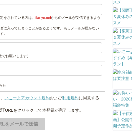
定をされている方は、
iko-yo.net
からのメールが受信できるよう
ダに入ってしまうことがあるようです。もしメールが届かない
す。
上でお願いします）
らせ
い
、
いこーよアカウント規約
および
利用規約
に同意する
証URLをクリックして本登録が完了します。