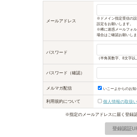
※ドメイン指定受信の設
メールアドレス
設定をお願いします。
※稀に迷惑メールフォル
場合はご確認お願いしま
パスワード
（半角英数字、8文字以
パスワード（確認）
メルマガ配信
いこーよからのお知
利用規約について
個人情報の取扱
※指定のメールアドレスに届く登録認