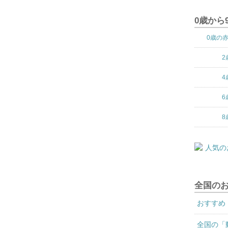
0歳から
0歳の
2
4
6
8
全国の
おすすめ
全国の「