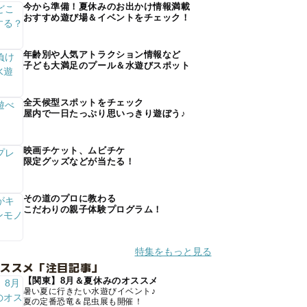
今から準備！夏休みのお出かけ情報満載
おすすめ遊び場＆イベントをチェック！
年齢別や人気アトラクション情報など
子ども大満足のプール＆水遊びスポット
全天候型スポットをチェック
屋内で一日たっぷり思いっきり遊ぼう♪
映画チケット、ムビチケ
限定グッズなどが当たる！
その道のプロに教わる
こだわりの親子体験プログラム！
特集をもっと見る
オススメ「注目記事」
【関東】8月＆夏休みのオススメ
暑い夏に行きたい水遊びイベント♪
夏の定番恐竜＆昆虫展も開催！