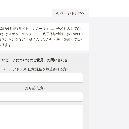
ページトップへ
お出かけ情報サイト「いこーよ」は、子どものおでかけ
出かけスポットのクチコミ・親子体験情報、おでかけス
気ランキングなど、親子のつながり・幸せを願って日々
おります。
いこーよについてのご意見・お問い合わせ
メールアドレス(任意 返信を希望される方)
お名前(任意)