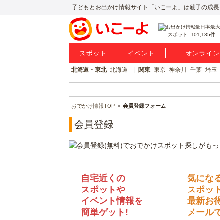
子どもとお出かけ情報サイト「いこーよ」は親子の成長
スポット
101,135件
スポット
イベント
オンライン
北海道・東北
北海道
関東
東京
神奈川
千葉
埼玉
おでかけ情報TOP
会員登録フォーム
会員登録
自宅近くの
気にな
スポットや
スポッ
イベント情報を
最新お
簡単ゲット!
メールで