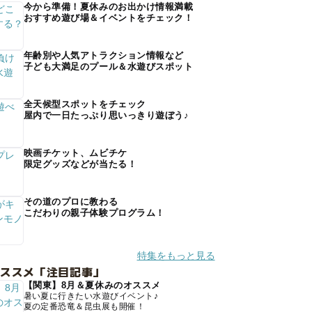
今から準備！夏休みのお出かけ情報満載
おすすめ遊び場＆イベントをチェック！
年齢別や人気アトラクション情報など
子ども大満足のプール＆水遊びスポット
全天候型スポットをチェック
屋内で一日たっぷり思いっきり遊ぼう♪
映画チケット、ムビチケ
限定グッズなどが当たる！
その道のプロに教わる
こだわりの親子体験プログラム！
特集をもっと見る
オススメ「注目記事」
【関東】8月＆夏休みのオススメ
暑い夏に行きたい水遊びイベント♪
夏の定番恐竜＆昆虫展も開催！