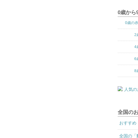
0歳から
0歳の
2
4
6
8
全国の
おすすめ
全国の「