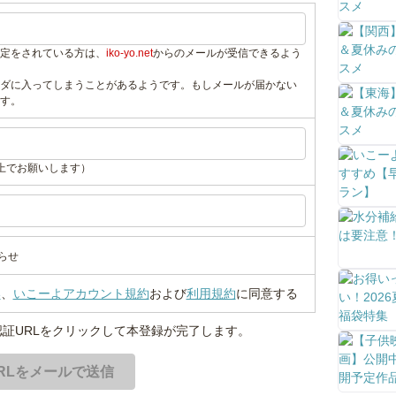
定をされている方は、
iko-yo.net
からのメールが受信できるよう
ダに入ってしまうことがあるようです。もしメールが届かない
す。
上でお願いします）
らせ
い
、
いこーよアカウント規約
および
利用規約
に同意する
証URLをクリックして本登録が完了します。