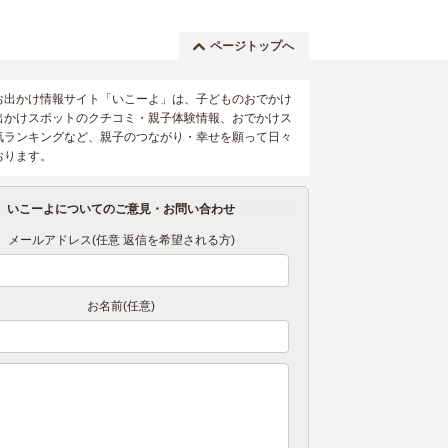
ページトップへ
お出かけ情報サイト「いこーよ」は、子どものおでかけ
出かけスポットのクチコミ・親子体験情報、おでかけス
気ランキングなど、親子のつながり・幸せを願って日々
おります。
いこーよについてのご意見・お問い合わせ
メールアドレス(任意 返信を希望される方)
お名前(任意)