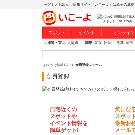
子どもとお出かけ情報サイト「いこーよ」は親子の成長
スポット
101,135件
スポット
イベント
オンライン
北海道・東北
北海道
関東
東京
神奈川
千葉
埼玉
おでかけ情報TOP
会員登録フォーム
会員登録
自宅近くの
気にな
スポットや
スポッ
イベント情報を
最新お
簡単ゲット!
メールで