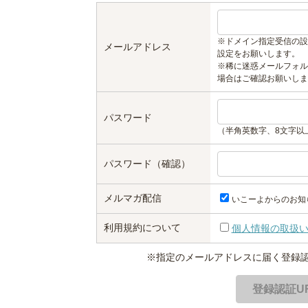
※ドメイン指定受信の設
メールアドレス
設定をお願いします。
※稀に迷惑メールフォル
場合はご確認お願いしま
パスワード
（半角英数字、8文字以
パスワード（確認）
メルマガ配信
いこーよからのお知
利用規約について
個人情報の取扱
※指定のメールアドレスに届く登録認