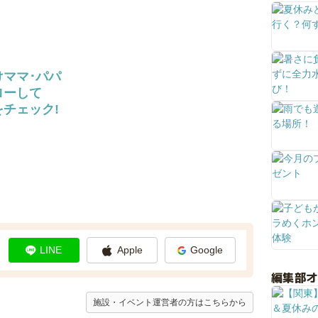
けママ･パパ
ローして
チェック!
LINE
Apple
Google
編集部
施設・イベント運営者の方はこちらから