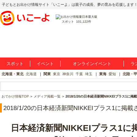
子どもとお出かけ情報サイト「いこーよ」は親子の成長、夢の育みを応援します
スポット
101,122件
スポット
イベント
オンラインイベント
ラ
北海道・東北
北海道
関東
東京
神奈川
千葉
埼玉
東海
愛知
北陸・
おでかけ情報TOP
メディア掲載一覧
2018/1/20の日本経済新聞NIKKEIプラス1に
2018/1/20の日本経済新聞NIKKEIプラス1に掲
日本経済新聞NIKKEIプラス1