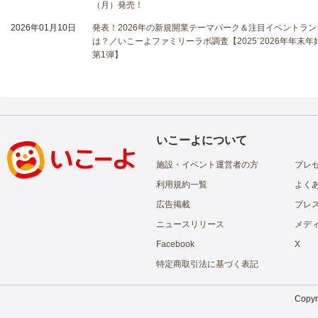
（月）発売！
2026年01月10日
発表！2026年の新規開業テーマパーク＆注目イベントラン
は？／いこーよファミリーラボ調査【2025⁻2026年年末
第1弾】
いこーよについて
施設・イベント運営者の方
プレ
利用規約一覧
よく
広告掲載
プレ
ニュースリリース
メデ
Facebook
X
特定商取引法に基づく表記
Copyri