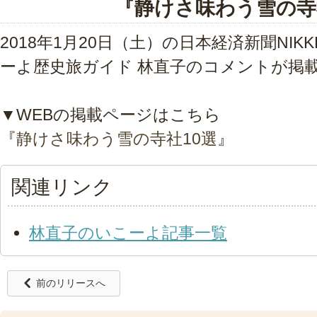
『静けさ味わう雪の寺
2018年1月20日（土）の日本経済新聞NIK
ーよ歴史旅ガイド 林直子のコメントが掲
▼WEBの掲載ページはこちら
『
静けさ味わう雪の寺社10選
』
関連リンク
林直子のいこーよ記事一覧
前のリリースへ