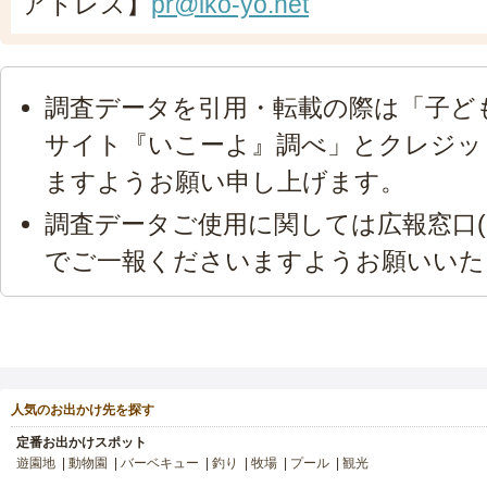
アドレス】
pr@iko-yo.net
調査データを引用・転載の際は「子ど
サイト『いこーよ』調べ」とクレジッ
ますようお願い申し上げます。
調査データご使用に関しては広報窓口(
でご一報くださいますようお願いいた
人気のお出かけ先を探す
定番お出かけスポット
遊園地
動物園
バーベキュー
釣り
牧場
プール
観光