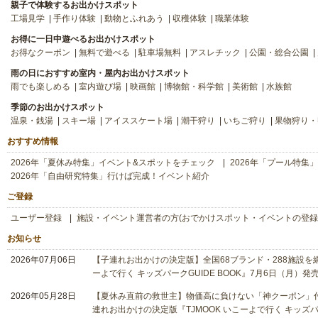
親子で体験するお出かけスポット
工場見学
手作り体験
動物とふれあう
収穫体験
職業体験
お得に一日中遊べるお出かけスポット
お得なクーポン
無料で遊べる
駐車場無料
アスレチック
公園・総合公園
雨の日におすすめ室内・屋内お出かけスポット
雨でも楽しめる
室内遊び場
映画館
博物館・科学館
美術館
水族館
季節のお出かけスポット
温泉・銭湯
スキー場
アイススケート場
潮干狩り
いちご狩り
果物狩り・
おすすめ情報
2026年「夏休み特集」イベント&スポットをチェック
2026年「プール特集
2026年「自由研究特集」行けば完成！イベント紹介
ご登録
ユーザー登録
施設・イベント運営者の方(おでかけスポット・イベントの登録
お知らせ
2026年07月06日
【子連れお出かけの決定版】全国68ブランド・288施設を網
ーよで行く キッズパークGUIDE BOOK』7月6日（月）発
2026年05月28日
【夏休み直前の救世主】物価高に負けない「神クーポン」付
連れお出かけの決定版『TJMOOK いこーよで行く キッズパー