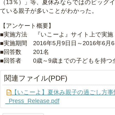
（13％）」等、夏休みならではのビッグ
ている親子が多いことがわかった。
【アンケート概要】
■実施方法 『いこーよ』サイト上で実施
■実施期間 2016年5月9日日～2016年6月
■回答数 201名
■回答者 0歳～9歳までの子どもを持つ
関連ファイル(PDF)
【いこーよ】夏休み親子の過ごし方事
_Press_Release.pdf