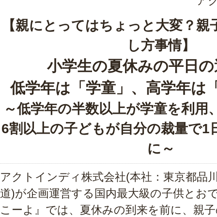
ア
【親にとってはちょっと大変？親
し方事情】
小学生の夏休みの平日の
低学年は「学童」、高学年は
～低学年の半数以上が学童を利用
6割以上の子どもが自分の裁量で1
に～
アクトインディ株式会社(本社：東京都品
道)が企画運営する国内最大級の子供とお
こーよ』では、夏休みの到来を前に、親子