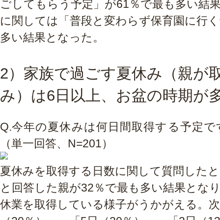
ごしてもらう予定」が61％で最も多い結
に関しては「普段と変わらず保育園に行く
多い結果となった。
2）家族で過ごす夏休み（親が
み）は6日以上、お盆の時期が
Q.
今年の夏休みは何日間取得する予定で
（単一回答、N=201）
夏休みを取得する日数に関して質問したと
と回答した親が32％で最も多い結果とな
休業を取得している様子がうかがえる。次