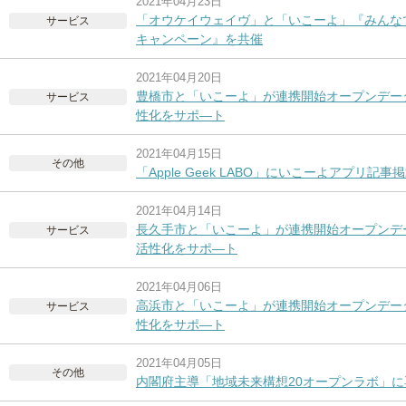
2021年04月23日
「オウケイウェイヴ」と「いこーよ」『みんな
サービス
キャンペーン』を共催
2021年04月20日
豊橋市と「いこーよ」が連携開始オープンデー
サービス
性化をサポ―ト
2021年04月15日
その他
「Apple Geek LABO」にいこーよアプリ記事
2021年04月14日
長久手市と「いこーよ」が連携開始オープンデ
サービス
活性化をサポ―ト
2021年04月06日
高浜市と「いこーよ」が連携開始オープンデー
サービス
性化をサポ―ト
2021年04月05日
その他
内閣府主導「地域未来構想20オープンラボ」