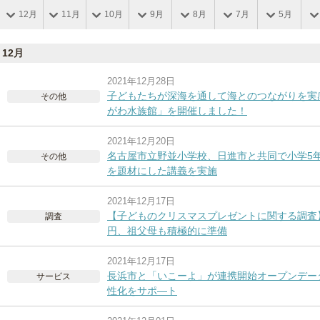
12月
11月
10月
9月
8月
7月
5月
12月
2021年12月28日
子どもたちが深海を通して海とのつながりを実
その他
がわ水族館」を開催しました！
2021年12月20日
名古屋市立野並小学校、日進市と共同で小学5
その他
を題材にした講義を実施
2021年12月17日
【子どものクリスマスプレゼントに関する調査】
調査
円、祖父母も積極的に準備
2021年12月17日
長浜市と「いこーよ」が連携開始オープンデー
サービス
性化をサポ―ト