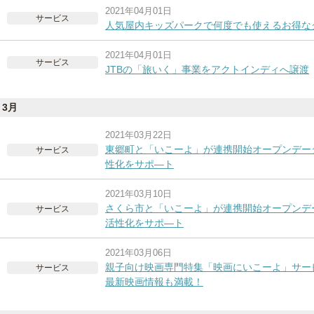
2021年04月01日
サービス
人気屋内キッズパークで何度でも使えるお得な
2021年04月01日
サービス
JTBの「旅いく」事業をアクトインディへ譲渡
3月
2021年03月22日
東郷町と「いこーよ」が連携開始オープンデー
サービス
性化をサポ―ト
2021年03月10日
さくら市と「いこーよ」が連携開始オープンデ
サービス
活性化をサポ―ト
2021年03月06日
親子向け映画専門特集「映画にいこーよ」サー
サービス
最新映画情報も満載！