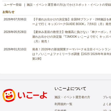
ユーザー登録
施設・イベント運営者の方(おでかけスポット・イベントの登録
お知らせ
2026年07月06日
【子連れお出かけの決定版】全国68ブランド・288施設を網
ーよで行く キッズパークGUIDE BOOK』7月6日（月）発
2026年05月28日
【夏休み直前の救世主】物価高に負けない「神クーポン」付
連れお出かけの決定版『TJMOOK いこーよで行く キッズパー
（月）発売！
2026年01月10日
発表！2026年の新規開業テーマパーク＆注目イベントラン
は？／いこーよファミリーラボ調査【2025⁻2026年年末
第1弾】
いこーよについて
施設・イベント運営者の方
プレ
利用規約一覧
よく