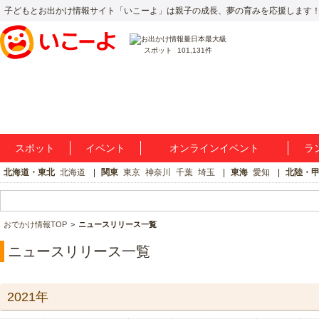
子どもとお出かけ情報サイト「いこーよ」は親子の成長、夢の育みを応援します
スポット
101,131件
スポット
イベント
オンラインイベント
ラ
北海道・東北
北海道
関東
東京
神奈川
千葉
埼玉
東海
愛知
北陸・
おでかけ情報TOP
ニュースリリース一覧
ニュースリリース一覧
2021年