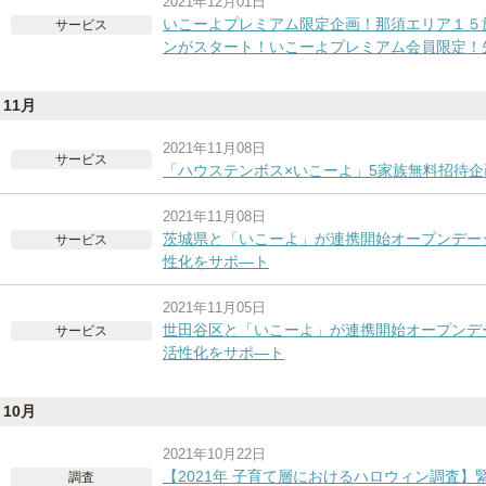
2021年12月01日
いこーよプレミアム限定企画！那須エリア１５
サービス
ンがスタート！いこーよプレミアム会員限定！先
11月
2021年11月08日
サービス
「ハウステンボス×いこーよ」5家族無料招待企画
2021年11月08日
茨城県と「いこーよ」が連携開始オープンデー
サービス
性化をサポ―ト
2021年11月05日
世田谷区と「いこーよ」が連携開始オープンデ
サービス
活性化をサポ―ト
10月
2021年10月22日
【2021年 子育て層におけるハロウィン調査
調査