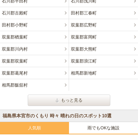
石川郡平田村
石川郡浅川町
石川郡古殿町
田村郡三春町
田村郡小野町
双葉郡広野町
双葉郡楢葉町
双葉郡富岡町
双葉郡川内村
双葉郡大熊町
双葉郡双葉町
双葉郡浪江町
双葉郡葛尾村
相馬郡新地町
相馬郡飯舘村
もっと見る
福島県本宮市のくもり 時々 晴れの日のスポット10選
人気順
雨でもOKな施設