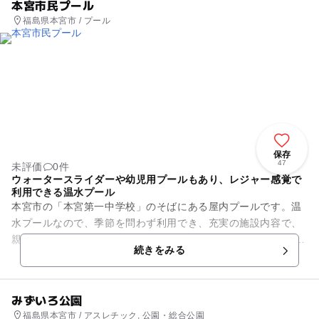
本宮市民プール
福島県本宮市 / プール
保存
47
未評価
0件
ウォータースライダーや幼児用プールもあり、レジャー感覚で
利用できる温水プール
本宮市の「本宮第一中学校」のそばにある屋内プールです。温
水プールなので、季節を問わず利用でき、充実の施設内容で、
親子連れに人気のスポット。 通常の遊泳ができる25mプールの
続きをみる
他に、幼児用プー...
みずいろ公園
福島県本宮市 / アスレチック, 公園・総合公園