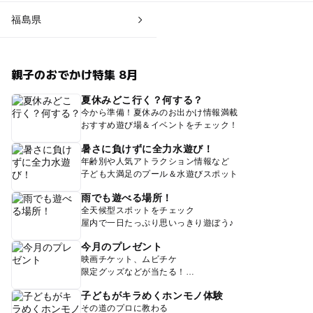
福島県
親子のおでかけ特集 8月
夏休みどこ行く？何する？
今から準備！夏休みのお出かけ情報満載
おすすめ遊び場＆イベントをチェック！
暑さに負けずに全力水遊び！
年齢別や人気アトラクション情報など
子ども大満足のプール＆水遊びスポット
雨でも遊べる場所！
全天候型スポットをチェック
屋内で一日たっぷり思いっきり遊ぼう♪
今月のプレゼント
映画チケット、ムビチケ
限定グッズなどが当たる！
子どもがキラめくホンモノ体験
その道のプロに教わる