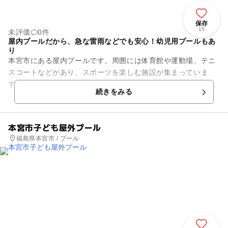
保存
15
未評価
0件
屋内プールだから、急な雷雨などでも安心！幼児用プールもあ
り
本宮市にある屋内プールです。周囲には体育館や運動場、テニ
スコートなどがあり、スポーツを楽しむ施設が集まっていま
す。屋内プールですが、温水の加工がされていませんので、毎
続きをみる
年6月下旬から9月上旬の営業...
本宮市子ども屋外プール
福島県本宮市 / プール