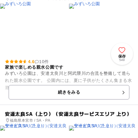
保存
549
4.6
10件
家族で楽しめる親水公園です
みずいろ公園は、安達太良川と阿武隈川の合流を整備して造ら
れた親水公園です。 公園内には、夏に子供がたくさん集まる水
遊び場がありますが、どれも水の深さが浅く設計され、小さな
続きをみる
子どもでも安心して...
安達太良SA（上り）（安達太良サービスエリア 上り）
福島県本宮市 / SA・PA