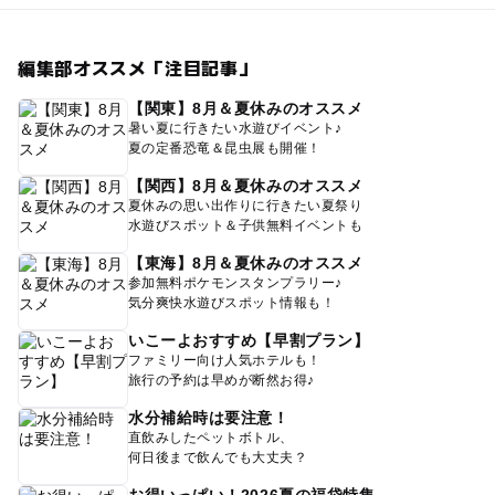
編集部オススメ「注目記事」
【関東】8月＆夏休みのオススメ
暑い夏に行きたい水遊びイベント♪
夏の定番恐竜＆昆虫展も開催！
【関西】8月＆夏休みのオススメ
夏休みの思い出作りに行きたい夏祭り
水遊びスポット＆子供無料イベントも
【東海】8月＆夏休みのオススメ
参加無料ポケモンスタンプラリー♪
気分爽快水遊びスポット情報も！
いこーよおすすめ【早割プラン】
ファミリー向け人気ホテルも！
旅行の予約は早めが断然お得♪
水分補給時は要注意！
直飲みしたペットボトル、
何日後まで飲んでも大丈夫？