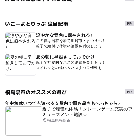
いこーよとりっぷ 注目記事
涼やかな音色に癒やされる♪
この夏は浴衣を着て風鈴市・まつりへ！
親子で絵付け体験や絶景を満喫しよう
夏の朝に早起きしておでかけ♪
親子で神秘的なハスの絶景を楽しもう！
スイレンとの違い＆ハスまつり情報も
福島県内のオススメの遊び
年中無休いつでも遊べる☆屋内で雨も暑さもへっちゃら♪
親子で爆獲れ体験！クレーンゲーム充実のア
ミューズメント施設☆
福島県福島市