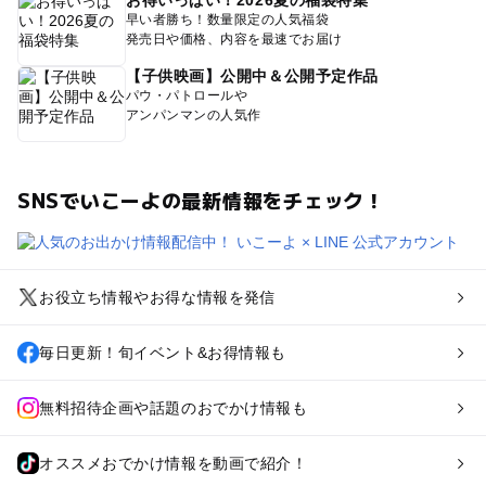
お得いっぱい！2026夏の福袋特集
早い者勝ち！数量限定の人気福袋
発売日や価格、内容を最速でお届け
【子供映画】公開中＆公開予定作品
パウ・パトロールや
アンパンマンの人気作
SNSでいこーよの最新情報をチェック！
お役立ち情報やお得な情報を発信
毎日更新！旬イベント&お得情報も
無料招待企画や話題のおでかけ情報も
オススメおでかけ情報を動画で紹介！