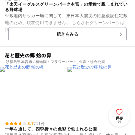
「楽天イーグルスグリーンパーク本宮」の愛称で親しまれてい
る野球場
※敷地内サッカー場に関して、東日本大震災の応急仮設住宅敷
地のため、現在使用できません。 しらさわグリーンパークは、
福島県本宮市にある、「楽天イーグルスグリーンパーク本宮」
続きをみる
の愛称で親しまれている...
花と歴史の郷 蛇の鼻
福島県本宮市 / 植物園・フラワーパーク, 公園・総合公園
保存
56
3.7
1件
一年を通して、四季折々の色彩で包まれる公園
福島県本宮市にある観光庭園です。一年を通して、サクラ、チ