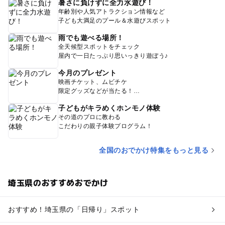
暑さに負けずに全力水遊び！
年齢別や人気アトラクション情報など
子ども大満足のプール＆水遊びスポット
雨でも遊べる場所！
全天候型スポットをチェック
屋内で一日たっぷり思いっきり遊ぼう♪
今月のプレゼント
映画チケット、ムビチケ
限定グッズなどが当たる！
子どもがキラめくホンモノ体験
その道のプロに教わる
こだわりの親子体験プログラム！
全国のおでかけ特集をもっと見る
埼玉県のおすすめおでかけ
おすすめ！埼玉県の「日帰り」スポット