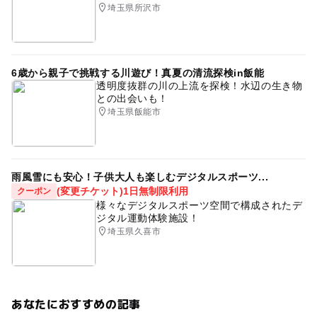
埼玉県所沢市
6歳から親子で挑戦する川遊び！真夏の清流探検in飯能
透明度抜群の川の上流を探検！水辺の生き物
との出会いも！
埼玉県飯能市
雨風雪にも安心！子供大人も楽しむデジタルスポーツ...
(変更チケット)1日無制限利用
クーポン
様々なデジタルスポーツ空間で構成されたデ
ジタル運動体験施設！
埼玉県久喜市
あなたにおすすめの記事