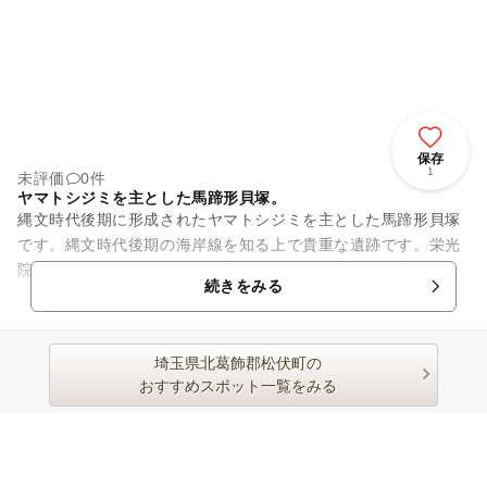
保存
1
未評価
0件
ヤマトシジミを主とした馬蹄形貝塚。
縄文時代後期に形成されたヤマトシジミを主とした馬蹄形貝塚
です。縄文時代後期の海岸線を知る上で貴重な遺跡です。栄光
院の本堂をとりまくように、畑の中に白い貝殻を今でも見つけ
続きをみる
ることができます。古くから...
埼玉県北葛飾郡松伏町の
おすすめスポット一覧をみる