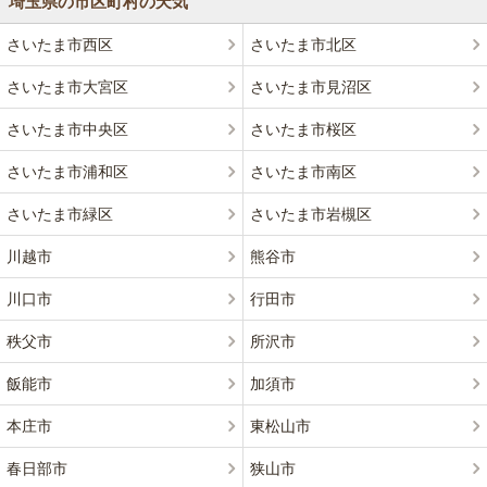
埼玉県の市区町村の天気
さいたま市西区
さいたま市北区
さいたま市大宮区
さいたま市見沼区
さいたま市中央区
さいたま市桜区
さいたま市浦和区
さいたま市南区
さいたま市緑区
さいたま市岩槻区
川越市
熊谷市
川口市
行田市
秩父市
所沢市
飯能市
加須市
本庄市
東松山市
春日部市
狭山市