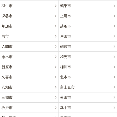
羽生市
鴻巣市
深谷市
上尾市
草加市
越谷市
蕨市
戸田市
入間市
朝霞市
志木市
和光市
新座市
桶川市
久喜市
北本市
八潮市
富士見市
三郷市
蓮田市
坂戸市
幸手市