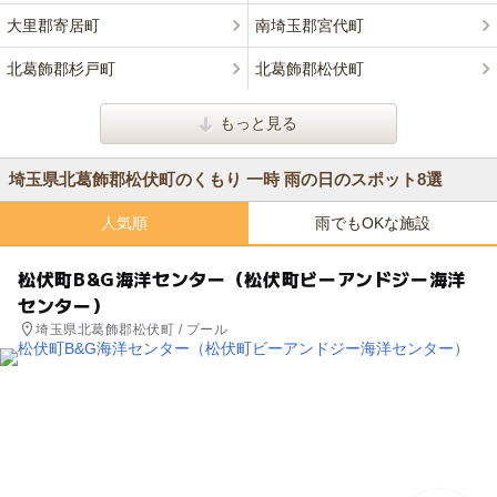
大里郡寄居町
南埼玉郡宮代町
北葛飾郡杉戸町
北葛飾郡松伏町
もっと見る
埼玉県北葛飾郡松伏町のくもり 一時 雨の日のスポット8選
人気順
雨でもOKな施設
松伏町B&G海洋センター（松伏町ビーアンドジー海洋
センター）
埼玉県北葛飾郡松伏町 / プール