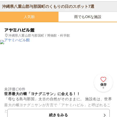
沖縄県八重山郡与那国町のくもりの日のスポット7選
人気順
雨でもOKな施設
アヤミハビル館
沖縄県八重山郡与那国町 / 博物館・科学館
保存
6
未評価
0件
世界最大の蛾「ヨナグニサン」に会える！！
「母なる島与那国」太古の自然がそのままに。 施設名は、世界
最大の蛾ヨナグニサンが方言で「アヤミハビル」と呼ばれるこ
とにちなんでいます。与那国の人々とアヤミハビルの関わりや
続きをみる