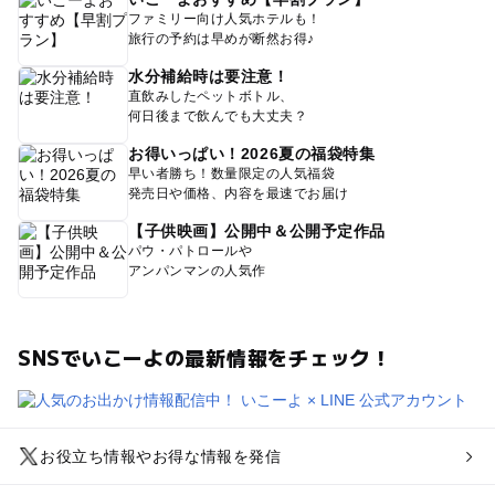
ファミリー向け人気ホテルも！
旅行の予約は早めが断然お得♪
水分補給時は要注意！
直飲みしたペットボトル、
何日後まで飲んでも大丈夫？
お得いっぱい！2026夏の福袋特集
早い者勝ち！数量限定の人気福袋
発売日や価格、内容を最速でお届け
【子供映画】公開中＆公開予定作品
パウ・パトロールや
アンパンマンの人気作
SNSでいこーよの最新情報をチェック！
お役立ち情報やお得な情報を発信