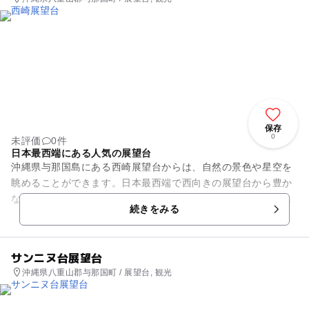
保存
0
未評価
0件
日本最西端にある人気の展望台
沖縄県与那国島にある西崎展望台からは、自然の景色や星空を
眺めることができます。日本最西端で西向きの展望台から豊か
な自然の景色を堪能できます。きれいに整備された展望台には
続きをみる
ベンチが備わっているので、...
サンニヌ台展望台
沖縄県八重山郡与那国町 / 展望台, 観光