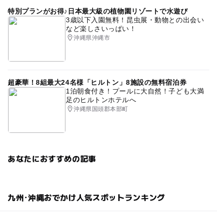
特別プランがお得♪日本最大級の植物園リゾートで水遊び
3歳以下入園無料！昆虫展・動物との出会い
など楽しさいっぱい！
沖縄県沖縄市
超豪華！8組最大24名様「ヒルトン」8施設の無料宿泊券
1泊朝食付き！プールに大自然！子ども大満
足のヒルトンホテルへ
沖縄県国頭郡本部町
あなたにおすすめの記事
九州･沖縄おでかけ人気スポットランキング