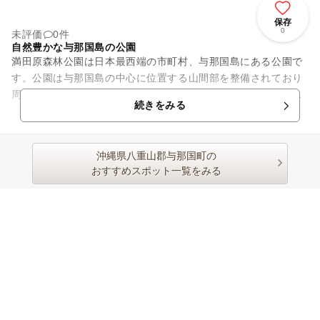
保存
0
未評価
0件
自然豊かな与那国島の公園
満田原森林公園は日本最西端の市町村、与那国島にある公園で
す。公園は与那国島の中心に位置する山間部を整備されており
周囲は森林になっています。それら木々の間に整備された遊歩
続きをみる
道を散策しながら森林浴を楽...
沖縄県八重山郡与那国町の
おすすめスポット一覧をみる