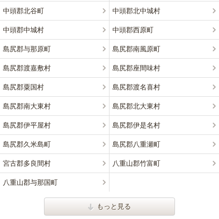
中頭郡北谷町
中頭郡北中城村
中頭郡中城村
中頭郡西原町
島尻郡与那原町
島尻郡南風原町
島尻郡渡嘉敷村
島尻郡座間味村
島尻郡粟国村
島尻郡渡名喜村
島尻郡南大東村
島尻郡北大東村
島尻郡伊平屋村
島尻郡伊是名村
島尻郡久米島町
島尻郡八重瀬町
宮古郡多良間村
八重山郡竹富町
八重山郡与那国町
もっと見る