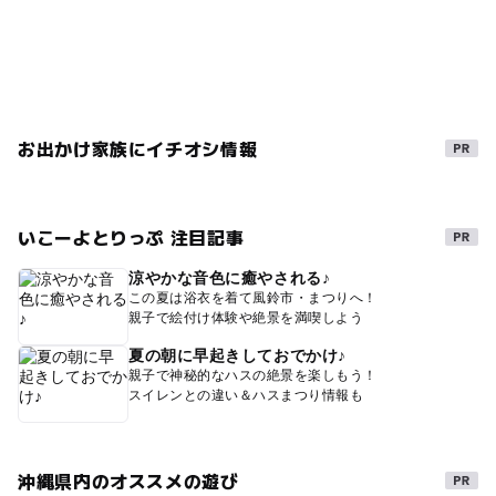
お出かけ家族にイチオシ情報
いこーよとりっぷ 注目記事
涼やかな音色に癒やされる♪
この夏は浴衣を着て風鈴市・まつりへ！
親子で絵付け体験や絶景を満喫しよう
夏の朝に早起きしておでかけ♪
親子で神秘的なハスの絶景を楽しもう！
スイレンとの違い＆ハスまつり情報も
沖縄県内のオススメの遊び