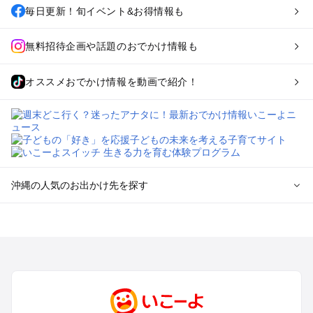
毎日更新！旬イベント&お得情報も
無料招待企画や話題のおでかけ情報も
オススメおでかけ情報を動画で紹介！
沖縄の人気のお出かけ先を探す
沖縄のエリアからプール子ども連れのお出かけスポット
を探す
沖縄市（コザ）・北谷・宜野湾のプールお出かけ
那覇のプールお出かけ
名護・本部・国頭のプールお出かけ
沖縄南部（糸満・豊見城）のプールお出かけ