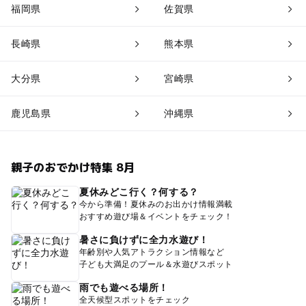
福岡県
佐賀県
長崎県
熊本県
大分県
宮崎県
鹿児島県
沖縄県
親子のおでかけ特集 8月
夏休みどこ行く？何する？
今から準備！夏休みのお出かけ情報満載
おすすめ遊び場＆イベントをチェック！
暑さに負けずに全力水遊び！
年齢別や人気アトラクション情報など
子ども大満足のプール＆水遊びスポット
雨でも遊べる場所！
全天候型スポットをチェック