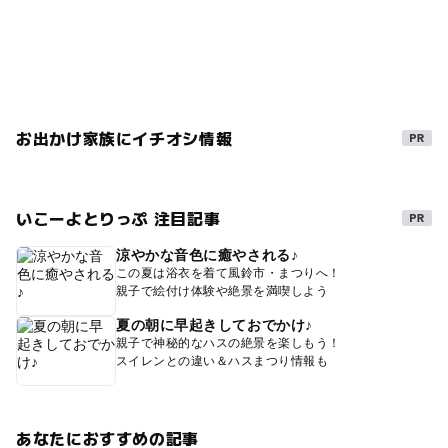
お出かけ家族にイチオシ情報
いこーよとりっぷ 注目記事
涼やかな音色に癒やされる♪
この夏は浴衣を着て風鈴市・まつりへ！
親子で絵付け体験や絶景を満喫しよう
夏の朝に早起きしておでかけ♪
親子で神秘的なハスの絶景を楽しもう！
スイレンとの違い＆ハスまつり情報も
あなたにおすすめの記事