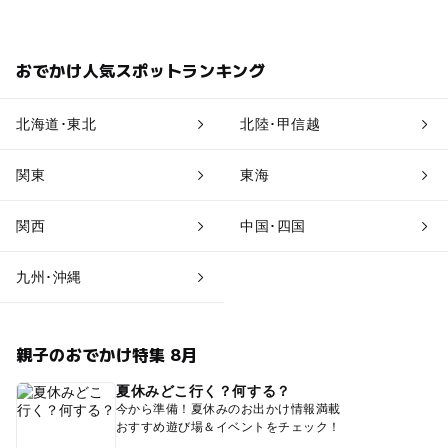
おでかけ人気スポットランキング
北海道･東北
北陸･甲信越
関東
東海
関西
中国･四国
九州･沖縄
親子のおでかけ特集 8月
夏休みどこ行く？何する？
今から準備！夏休みのお出かけ情報満載
おすすめ遊び場＆イベントをチェック！