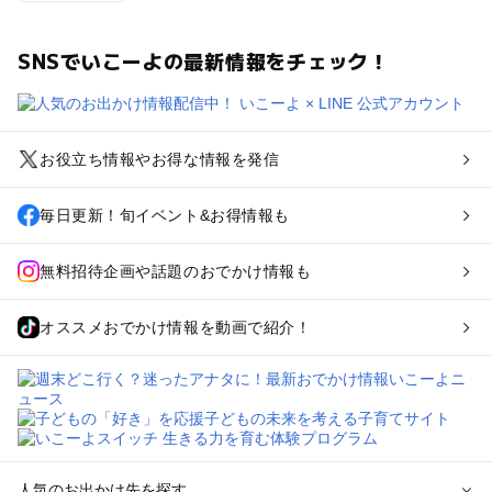
SNSでいこーよの最新情報をチェック！
お役立ち情報やお得な情報を発信
毎日更新！旬イベント&お得情報も
無料招待企画や話題のおでかけ情報も
オススメおでかけ情報を動画で紹介！
人気のお出かけ先を探す