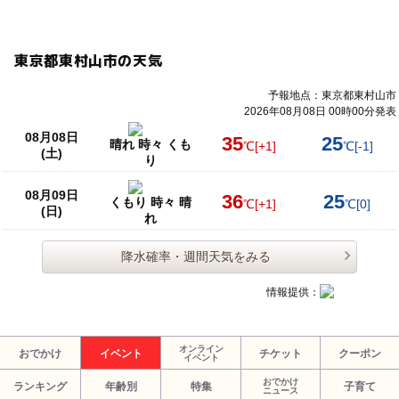
東京都東村山市の天気
予報地点：東京都東村山市
2026年08月08日 00時00分発表
08月08日
35
25
晴れ 時々 くも
℃
[+1]
℃
[-1]
(土)
り
08月09日
36
25
くもり 時々 晴
℃
[+1]
℃
[0]
(日)
れ
降水確率・週間天気をみる
情報提供：
オンライン
おでかけ
イベント
チケット
クーポン
イベント
おでかけ
ランキング
年齢別
特集
子育て
ニュース