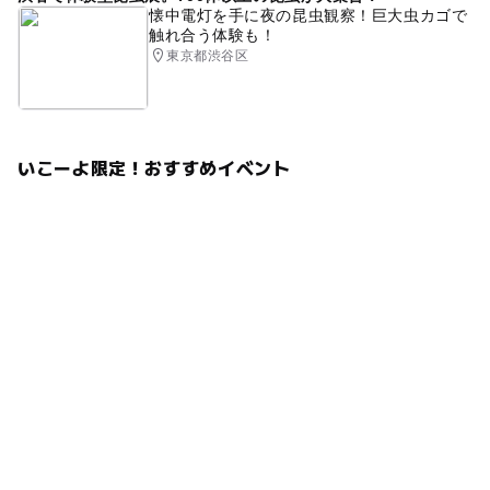
懐中電灯を手に夜の昆虫観察！巨大虫カゴで
触れ合う体験も！
東京都渋谷区
いこーよ限定！おすすめイベント