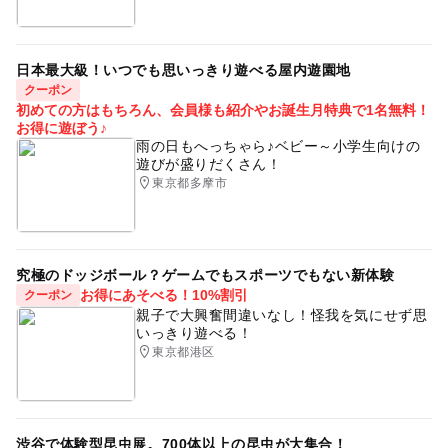
日本最大級！いつでも思いっきり遊べる屋内遊園地
クーポン
初めての方はもちろん、会員様も紹介やお誕生月特典で1名無料！
お得に遊ぼう♪
雨の日もへっちゃら♪ベビー～小学生向けの
遊びが盛りだくさん！
東京都多摩市
究極のドッジボール？ゲームでもスポーツでもない新体験
お得にあそべる！10%割引
クーポン
親子で大興奮間違いなし！怪我を気にせず思
いっきり遊べる！
東京都港区
渋谷で体験型昆虫展。700体以上の昆虫が大集合！