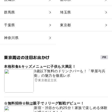
群馬県
埼玉県
千葉県
東京都
神奈川県
東京周辺の注目お出かけ
本格和食&キッズメニューに子供も大満足！
3歳以下無料のドリンクバーも！「華屋与兵
衛」の魅力を徹底レポ
東京都足立区
☆無料招待☆秋は親子でＪリーグ観戦デビュー！
新宿・渋谷から約25分！家族で楽しめる体験