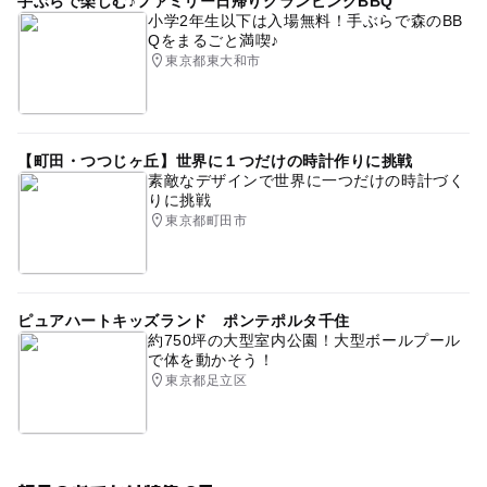
手ぶらで楽しむ♪ファミリー日帰りグランピングBBQ
小学2年生以下は入場無料！手ぶらで森のBB
Qをまるごと満喫♪
東京都東大和市
【町田・つつじヶ丘】世界に１つだけの時計作りに挑戦
素敵なデザインで世界に一つだけの時計づく
りに挑戦
東京都町田市
ピュアハートキッズランド ポンテポルタ千住
約750坪の大型室内公園！大型ボールプール
で体を動かそう！
東京都足立区