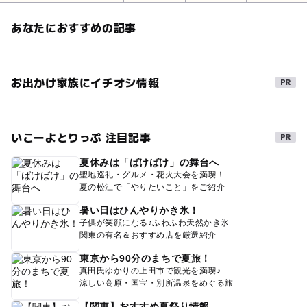
あなたにおすすめの記事
お出かけ家族にイチオシ情報
いこーよとりっぷ 注目記事
夏休みは「ばけばけ」の舞台へ
聖地巡礼・グルメ・花火大会を満喫！
夏の松江で「やりたいこと」をご紹介
暑い日はひんやりかき氷！
子供が笑顔になる♪ふわふわ天然かき氷
関東の有名＆おすすめ店を厳選紹介
東京から90分のまちで夏旅！
真田氏ゆかりの上田市で観光を満喫♪
涼しい高原・国宝・別所温泉をめぐる旅
【関東】おすすめ夏祭り情報