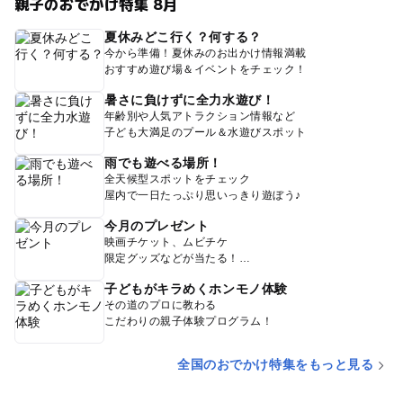
親子のおでかけ特集 8月
夏休みどこ行く？何する？
今から準備！夏休みのお出かけ情報満載
おすすめ遊び場＆イベントをチェック！
暑さに負けずに全力水遊び！
年齢別や人気アトラクション情報など
子ども大満足のプール＆水遊びスポット
雨でも遊べる場所！
全天候型スポットをチェック
屋内で一日たっぷり思いっきり遊ぼう♪
今月のプレゼント
映画チケット、ムビチケ
限定グッズなどが当たる！
子どもがキラめくホンモノ体験
その道のプロに教わる
こだわりの親子体験プログラム！
全国のおでかけ特集をもっと見る