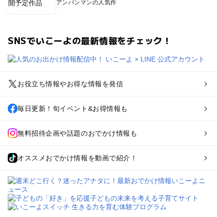
アンパンマンの人気作
SNSでいこーよの最新情報をチェック！
お役立ち情報やお得な情報を発信
毎日更新！旬イベント&お得情報も
無料招待企画や話題のおでかけ情報も
オススメおでかけ情報を動画で紹介！