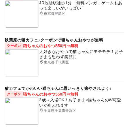
JR池袋駅徒歩1分！無料マンガ・ゲームもあ
って楽しいがいっぱい
東京都豊島区
秋葉原の猫カフェ♪クーポンで猫ちゃんおやつが無料
猫ちゃんのおやつ550円⇒無料
クーポン
大好きなおやつで猫ちゃんにモテモテ！お子
さまも思わず笑顔に
東京都千代田区
猫カフェでかわいい猫ちゃんに思いっきり癒やされよう♪
猫ちゃんのおやつ550円⇒無料
クーポン
3歳～入場OK！お子さま×猫ちゃんのW可愛
いがあふれます
千葉県千葉市美浜区