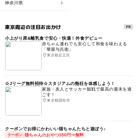
神奈川県
東京周辺の注目お出かけ
小上がり席&離乳食で安心・快適！外食デビュー
赤ちゃん連れでも安心して和食を味わえる
「華屋与兵衛」
東京都足立区
☆Jリーグ無料招待☆スタジアムの熱狂を体感しよう！
家族・友人とサッカー観戦で最高の週末を過
ごす！
東京都調布市
クーポンでお得にかわいい猫ちゃんたちと遊ぼう♪
猫ちゃんのおやつ550円⇒無料
クーポン