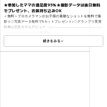
★参加したママの満足度95％★撮影データは後日無料
でプレゼント、衣装持ち込みOK
＜無料＞プロカメラマンがお子様の素敵なショットを無料で撮
影☆◇写真データ無料で5カットプレゼント♪◇グランプリ受賞
特典は広告モデルデビュー ♪---------------------------------------
---------------------------モデル
続きをみる