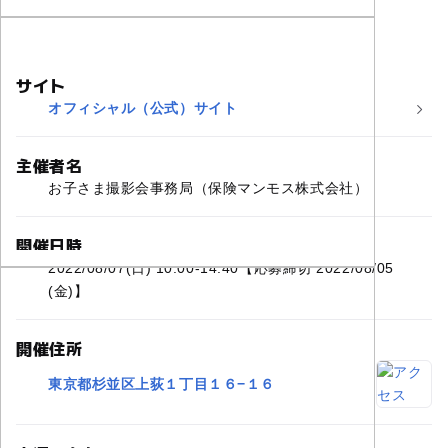
サイト
オフィシャル（公式）サイト
主催者名
お子さま撮影会事務局（保険マンモス株式会社）
開催日時
2022/08/07(日) 10:00-14:40【応募締切 2022/08/05
(金)】
開催住所
東京都杉並区上荻１丁目１６−１６