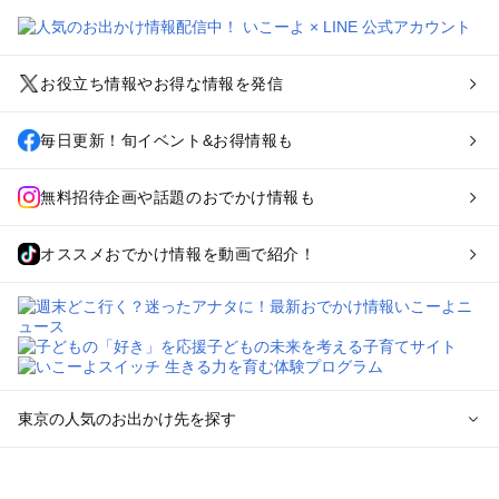
お役立ち情報やお得な情報を発信
毎日更新！旬イベント&お得情報も
無料招待企画や話題のおでかけ情報も
オススメおでかけ情報を動画で紹介！
東京の人気のお出かけ先を探す
東京のエリアからプール子ども連れのお出かけスポット
を探す