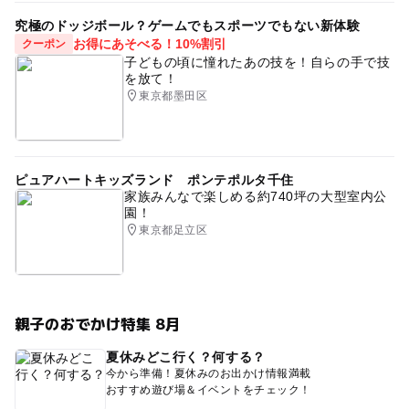
究極のドッジボール？ゲームでもスポーツでもない新体験
お得にあそべる！10%割引
クーポン
子どもの頃に憧れたあの技を！自らの手で技
を放て！
東京都墨田区
ピュアハートキッズランド ポンテポルタ千住
家族みんなで楽しめる約740坪の大型室内公
園！
東京都足立区
親子のおでかけ特集 8月
夏休みどこ行く？何する？
今から準備！夏休みのお出かけ情報満載
おすすめ遊び場＆イベントをチェック！