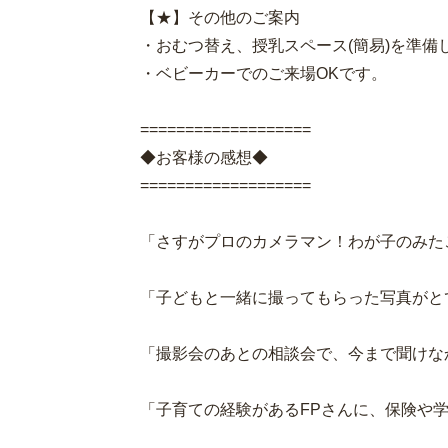
【★】その他のご案内
・おむつ替え、授乳スペース(簡易)を準備
・ベビーカーでのご来場OKです。
===================
◆お客様の感想◆
===================
「さすがプロのカメラマン！わが子のみた
「子どもと一緒に撮ってもらった写真がと
「撮影会のあとの相談会で、今まで聞けな
「子育ての経験があるFPさんに、保険や