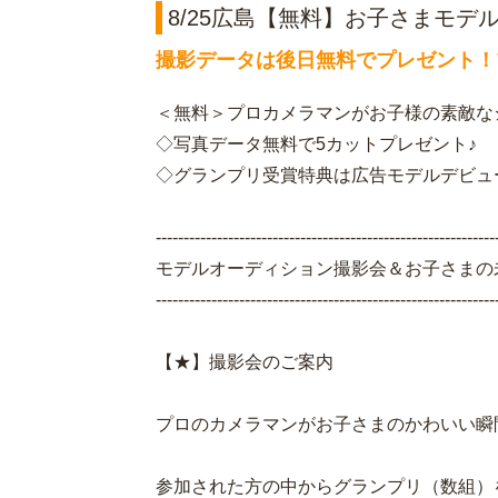
8/25広島【無料】お子さまモ
撮影データは後日無料でプレゼント！
＜無料＞プロカメラマンがお子様の素敵な
◇写真データ無料で5カットプレゼント♪
◇グランプリ受賞特典は広告モデルデビュ
-------------------------------------------------------------
モデルオーディション撮影会＆お子さまの
-------------------------------------------------------------
【★】撮影会のご案内
プロのカメラマンがお子さまのかわいい瞬
参加された方の中からグランプリ（数組）