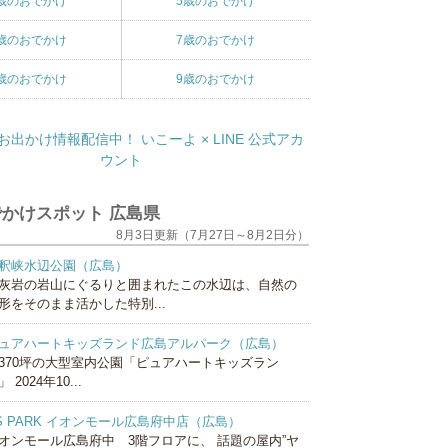
歳のおでかけ
5歳のおでかけ
歳のおでかけ
7歳のおでかけ
歳のおでかけ
9歳のおでかけ
かけスポット 広島県
8月3日更新（7月27日～8月2日分）
釈峡水辺公園（広島）
灰岩の岩山にぐるりと囲まれたこの水辺は、自然の
形をそのまま活かした特別...
ュアハートキッズランド広島アルパーク（広島）
370坪の大型室内公園「ピュアハートキッズラン
 2024年10...
S PARK イオンモール広島府中店（広島）
オンモール広島府中 3階フロアに、 話題の屋内”ヤ