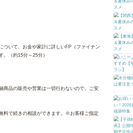
について、お金や家計に詳しいFP（ファイナン
。（約15分～25分）
融商品の販売や営業は一切行わないので、ご安
無料で続きの相談ができます。※お客様ご指定