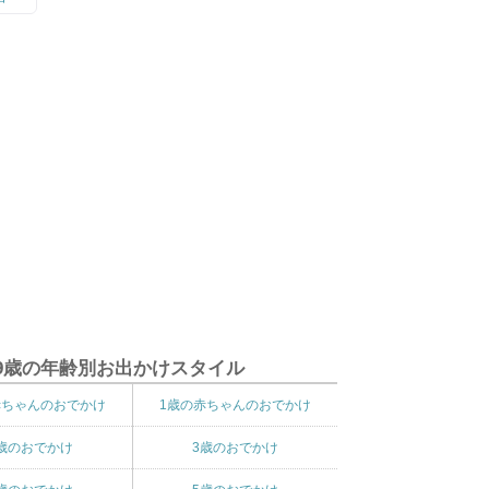
9歳の年齢別お出かけスタイル
赤ちゃんのおでかけ
1歳の赤ちゃんのおでかけ
歳のおでかけ
3歳のおでかけ