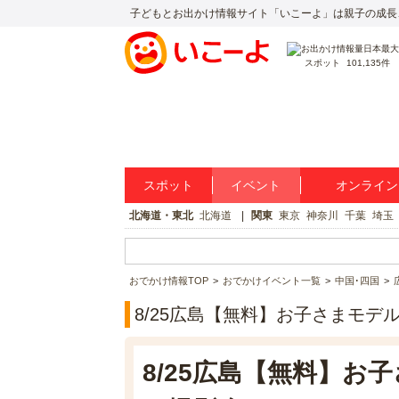
子どもとお出かけ情報サイト「いこーよ」は親子の成長
スポット
101,135件
スポット
イベント
オンライン
北海道・東北
北海道
関東
東京
神奈川
千葉
埼玉
おでかけ情報TOP
おでかけイベント一覧
中国･四国
8/25広島【無料】お子さまモ
8/25広島【無料】お