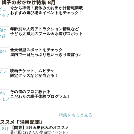
 親子のおでかけ特集 8月
今から準備！夏休みのお出かけ情報満載
おすすめ遊び場＆イベントをチェック！
年齢別や人気アトラクション情報など
子ども大満足のプール＆水遊びスポット
全天候型スポットをチェック
屋内で一日たっぷり思いっきり遊ぼう♪
映画チケット、ムビチケ
限定グッズなどが当たる！
その道のプロに教わる
こだわりの親子体験プログラム！
特集をもっと見る
オススメ「注目記事」
【関東】8月＆夏休みのオススメ
暑い夏に行きたい水遊びイベント♪