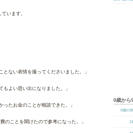
しています。
ことない表情を撮ってくださいました。」
てもよい思い出になりました。」
0歳から
かったお金のことが相談できた。」
0歳の
学費のことを聞けたので参考になった。」
2