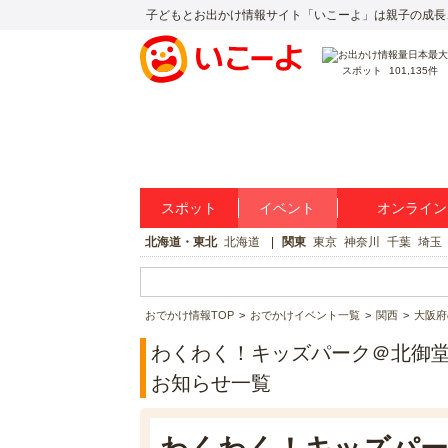
子どもとお出かけ情報サイト「いこーよ」は親子の成長
スポット
101,135件
スポット
イベント
オンライン
北海道・東北
北海道
関東
東京
神奈川
千葉
埼玉
おでかけ情報TOP
おでかけイベント一覧
関西
大阪府
わくわく！キッズパーク＠北御
お知らせ一覧