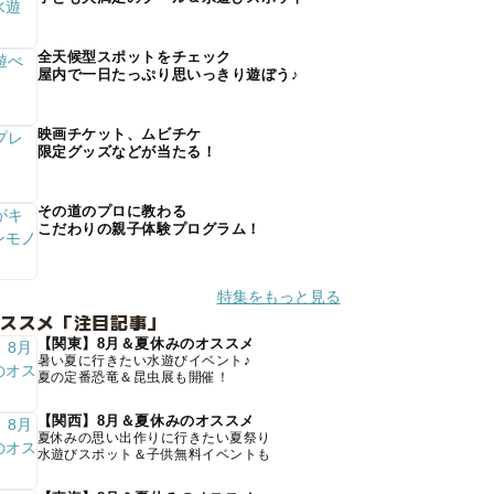
全天候型スポットをチェック
屋内で一日たっぷり思いっきり遊ぼう♪
映画チケット、ムビチケ
限定グッズなどが当たる！
その道のプロに教わる
こだわりの親子体験プログラム！
特集をもっと見る
オススメ「注目記事」
【関東】8月＆夏休みのオススメ
暑い夏に行きたい水遊びイベント♪
夏の定番恐竜＆昆虫展も開催！
【関西】8月＆夏休みのオススメ
夏休みの思い出作りに行きたい夏祭り
水遊びスポット＆子供無料イベントも