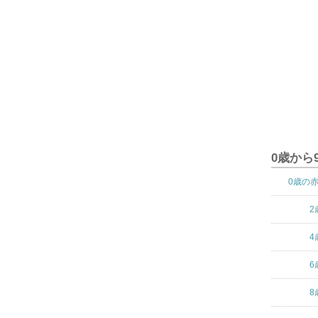
0歳から
0歳の
2
4
6
8