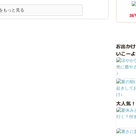
をもっと見る
36
お出か
いこーよ
大人気！