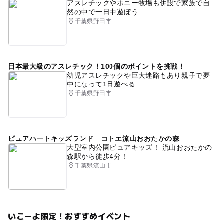
アスレチックやポニー牧場も併設で家族で自
然の中で一日中遊ぼう
千葉県野田市
日本最大級のアスレチック！100個のポイントを挑戦！
幼児アスレチックや巨大迷路もあり親子で夢
中になって1日遊べる
千葉県野田市
ピュアハートキッズランド コトエ流山おおたかの森
大型室内公園ピュアキッズ！ 流山おおたかの
森駅から徒歩4分！
千葉県流山市
いこーよ限定！おすすめイベント