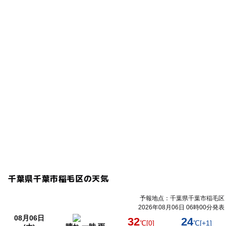
千葉県千葉市稲毛区の天気
予報地点：千葉県千葉市稲毛区
2026年08月06日 06時00分発表
08月06日
32
24
℃
[0]
℃
[+1]