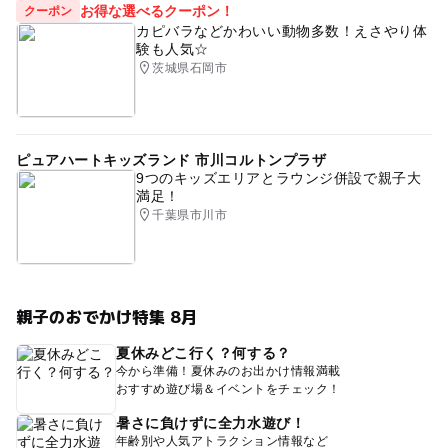
お得な選べるクーポン！
クーポン
カピバラなどかわいい動物多数！えさやり体
験も人気☆
茨城県石岡市
ピュアハートキッズランド 市川コルトンプラザ
9つのキッズエリアとラウンジ併設で親子大
満足！
千葉県市川市
親子のおでかけ特集 8月
夏休みどこ行く？何する？
今から準備！夏休みのお出かけ情報満載
おすすめ遊び場＆イベントをチェック！
暑さに負けずに全力水遊び！
年齢別や人気アトラクション情報など