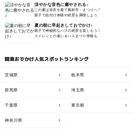
涼やかな音色に癒やされる♪
この夏は浴衣を着て風鈴市・まつりへ！
親子で絵付け体験や絶景を満喫しよう
夏の朝に早起きしておでかけ♪
親子で神秘的なハスの絶景を楽しもう！
スイレンとの違い＆ハスまつり情報も
関東おでかけ人気スポットランキング
茨城県
栃木県
群馬県
埼玉県
千葉県
東京都
神奈川県