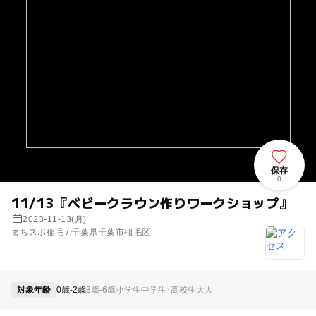
保存
0
11/13『ベビークラウン作りワークショップ』
2023-11-13(月)
まちスポ稲毛 / 千葉県千葉市稲毛区
対象年齢
0歳-2歳
3歳-6歳
小学生
中学生･高校生
大人