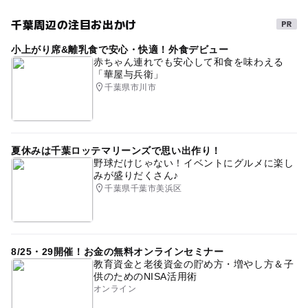
千葉周辺の注目お出かけ
小上がり席&離乳食で安心・快適！外食デビュー
赤ちゃん連れでも安心して和食を味わえる
「華屋与兵衛」
千葉県市川市
夏休みは千葉ロッテマリーンズで思い出作り！
野球だけじゃない！イベントにグルメに楽し
みが盛りだくさん♪
千葉県千葉市美浜区
8/25・29開催！お金の無料オンラインセミナー
教育資金と老後資金の貯め方・増やし方＆子
供のためのNISA活用術
オンライン