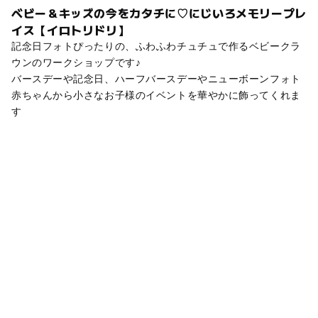
ベビー＆キッズの今をカタチに♡にじいろメモリープレ
イス【イロトリドリ】
記念日フォトぴったりの、ふわふわチュチュで作るベビークラ
ウンのワークショップです♪
バースデーや記念日、ハーフバースデーやニューボーンフォト
赤ちゃんから小さなお子様のイベントを華やかに飾ってくれま
す