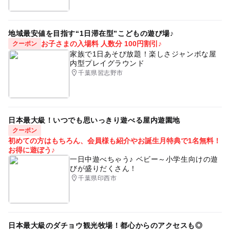
地域最安値を目指す“1日滞在型”こどもの遊び場♪
お子さまの入場料 人数分 100円割引♪
クーポン
家族で1日あそび放題！楽しさジャンボな屋
内型プレイグラウンド
千葉県習志野市
日本最大級！いつでも思いっきり遊べる屋内遊園地
クーポン
初めての方はもちろん、会員様も紹介やお誕生月特典で1名無料！
お得に遊ぼう♪
一日中遊べちゃう♪ ベビー～小学生向けの遊
びが盛りだくさん！
千葉県印西市
日本最大級のダチョウ観光牧場！都心からのアクセスも◎