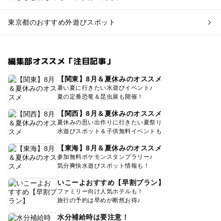
東京都のおすすめ外遊びスポット
編集部オススメ「注目記事」
【関東】8月＆夏休みのオススメ
暑い夏に行きたい水遊びイベント♪
夏の定番恐竜＆昆虫展も開催！
【関西】8月＆夏休みのオススメ
夏休みの思い出作りに行きたい夏祭り
水遊びスポット＆子供無料イベントも
【東海】8月＆夏休みのオススメ
参加無料ポケモンスタンプラリー♪
気分爽快水遊びスポット情報も！
いこーよおすすめ【早割プラン】
ファミリー向け人気ホテルも！
旅行の予約は早めが断然お得♪
水分補給時は要注意！