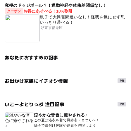
究極のドッジボール？！運動神経や体格差関係なし！
お得にあそべる！10%割引
クーポン
親子で大興奮間違いなし！怪我を気にせず思
いっきり遊べる！
東京都港区
あなたにおすすめの記事
お出かけ家族にイチオシ情報
いこーよとりっぷ 注目記事
涼やかな音色に癒やされる♪
この夏は浴衣を着て風鈴市・まつりへ！
親子で絵付け体験や絶景を満喫しよう