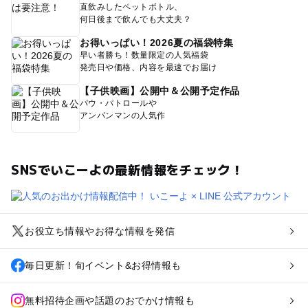
直飲みしたペットボトル、
何日後まで飲んでも大丈夫？
お得いっぱい！2026夏の福袋特集
早い者勝ち！数量限定の人気福袋
発売日や価格、内容を最速でお届け
【子供映画】公開中＆公開予定作品
パウ・パトロールや
アンパンマンの人気作
SNSでいこーよの最新情報をチェック！
お役立ち情報やお得な情報を発信
毎日更新！旬イベント&お得情報も
無料招待企画や話題のおでかけ情報も