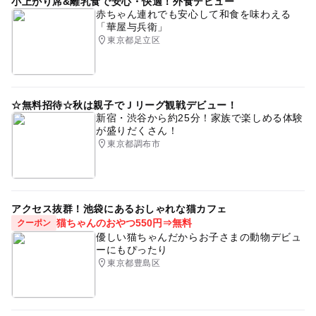
小上がり席&離乳食で安心・快適！外食デビュー
赤ちゃん連れでも安心して和食を味わえる
「華屋与兵衛」
東京都足立区
☆無料招待☆秋は親子でＪリーグ観戦デビュー！
新宿・渋谷から約25分！家族で楽しめる体験
が盛りだくさん！
東京都調布市
アクセス抜群！池袋にあるおしゃれな猫カフェ
猫ちゃんのおやつ550円⇒無料
クーポン
優しい猫ちゃんだからお子さまの動物デビュ
ーにもぴったり
東京都豊島区