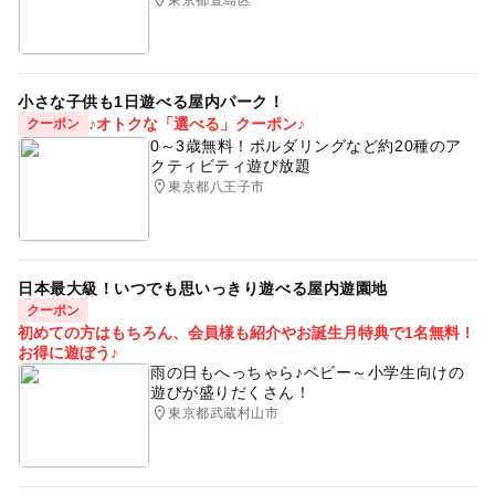
小さな子供も1日遊べる屋内パーク！
♪オトクな「選べる」クーポン♪
クーポン
0～3歳無料！ボルダリングなど約20種のア
クティビティ遊び放題
東京都八王子市
日本最大級！いつでも思いっきり遊べる屋内遊園地
クーポン
初めての方はもちろん、会員様も紹介やお誕生月特典で1名無料！
お得に遊ぼう♪
雨の日もへっちゃら♪ベビー～小学生向けの
遊びが盛りだくさん！
東京都武蔵村山市