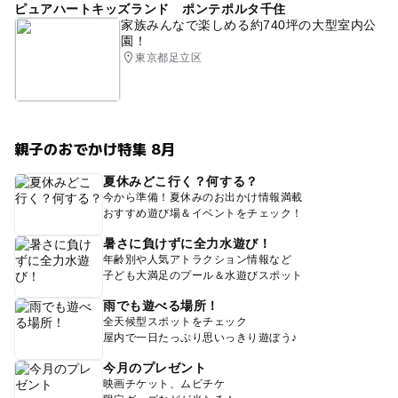
ピュアハートキッズランド ポンテポルタ千住
家族みんなで楽しめる約740坪の大型室内公
園！
東京都足立区
親子のおでかけ特集 8月
夏休みどこ行く？何する？
今から準備！夏休みのお出かけ情報満載
おすすめ遊び場＆イベントをチェック！
暑さに負けずに全力水遊び！
年齢別や人気アトラクション情報など
子ども大満足のプール＆水遊びスポット
雨でも遊べる場所！
全天候型スポットをチェック
屋内で一日たっぷり思いっきり遊ぼう♪
今月のプレゼント
映画チケット、ムビチケ