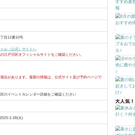
目12番10号
シャル（公式）サイトへ
記の江戸川区オフィシャルサイトをご確認ください。
る場合があります。最新の情報は、公式サイト及び予約ページで
川区のイベントカレンダー詳細をご確認ください
大人気！
25-1-28(火)