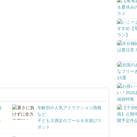
情
年齢別や人気アトラクション情報
など
ェ
子ども大満足のプール＆水遊びス
ポット