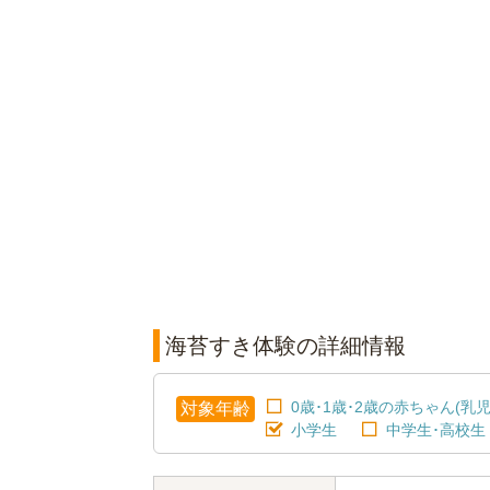
海苔すき体験の詳細情報
0歳･1歳･2歳の赤ちゃん(乳児
対象年齢
小学生
中学生･高校生