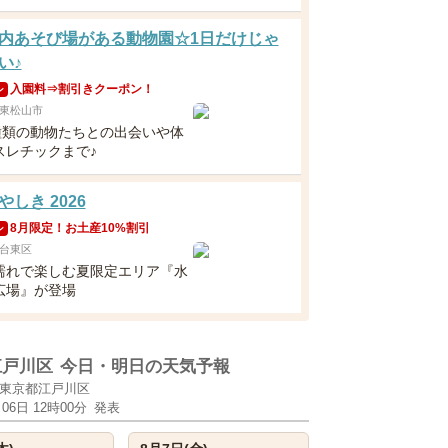
内あそび場がある動物園☆1日だけじゃ
い♪
入園料⇒割引きクーポン！
ン
東松山市
0種類の動物たちとの出会いや体
スレチックまで♪
しき 2026
8月限定！お土産10%割引
ン
台東区
濡れで楽しむ夏限定エリア『水
広場』が登場
江戸川区
今日・明日の天気予報
東京都江戸川区
月06日 12時00分
発表