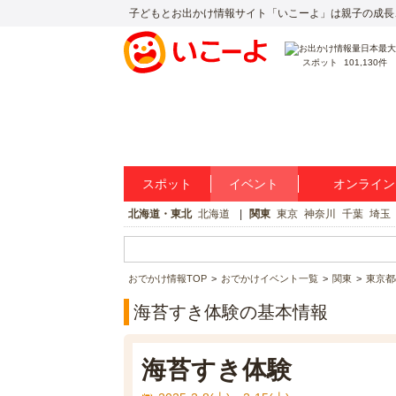
子どもとお出かけ情報サイト「いこーよ」は親子の成長
スポット
101,130件
スポット
イベント
オンライン
北海道・東北
北海道
関東
東京
神奈川
千葉
埼玉
おでかけ情報TOP
おでかけイベント一覧
関東
東京都
海苔すき体験の基本情報
海苔すき体験