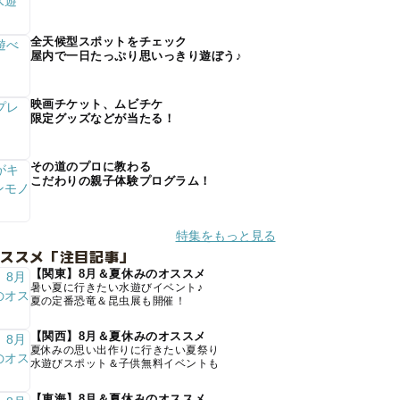
全天候型スポットをチェック
屋内で一日たっぷり思いっきり遊ぼう♪
映画チケット、ムビチケ
限定グッズなどが当たる！
その道のプロに教わる
こだわりの親子体験プログラム！
特集をもっと見る
オススメ「注目記事」
【関東】8月＆夏休みのオススメ
暑い夏に行きたい水遊びイベント♪
夏の定番恐竜＆昆虫展も開催！
【関西】8月＆夏休みのオススメ
夏休みの思い出作りに行きたい夏祭り
水遊びスポット＆子供無料イベントも
【東海】8月＆夏休みのオススメ