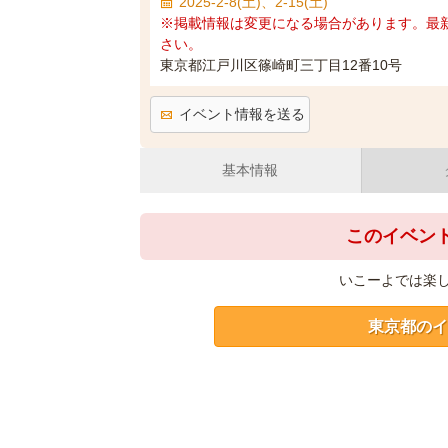
2025-2-8(土)、2-15(土)
※掲載情報は変更になる場合があります。最
さい。
東京都江戸川区篠崎町三丁目12番10号
イベント情報を送る
基本情報
このイベン
いこーよでは楽
東京都のイ