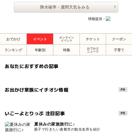
降水確率・週間天気をみる
情報提供：
オンライン
おでかけ
イベント
チケット
クーポン
イベント
おでかけ
ランキング
年齢別
特集
子育て
ニュース
あなたにおすすめの記事
お出かけ家族にイチオシ情報
いこーよとりっぷ 注目記事
夏休みの家族旅行に♪
親子で行きたい倉敷市の観光名所を紹介