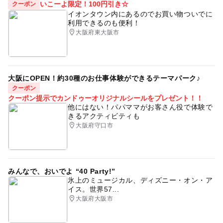
いこーよ限定！100円引き☆
クーポン
大人の料金詳細
イオンタウン内にあるのでお買い物ついでに
利用できるのも便利！
【S席】
大阪府東大阪市
8,000円
【A席】
7,000円
【B席】
大阪にOPEN！約30種のお仕事体験ができるテーマパーク♪
6,000円
クーポン
※税込
クーポン提示でカンドゥーオリジナルシールをプレゼント！！
他にはない！パパママがお客さん役で体験で
きるアクティビティも
大阪府守口市
みんなで、おいでよ “40 Party!”
氷上のミュージカル、ディズニー・オン・ア
イス。世界57...
大阪府大阪市