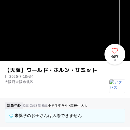
保存
3
【大阪】ワールド・ホルン・サミット
2025-7-18(金)
大阪府大阪市北区
対象年齢
0歳-2歳
3歳-6歳
小学生
中学生･高校生
大人
未就学のお子さんは入場できません