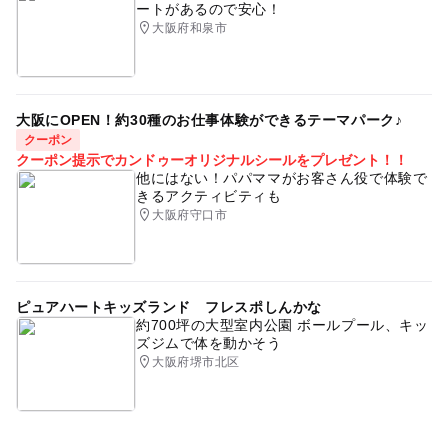
ートがあるので安心！
大阪府和泉市
大阪にOPEN！約30種のお仕事体験ができるテーマパーク♪
クーポン
クーポン提示でカンドゥーオリジナルシールをプレゼント！！
他にはない！パパママがお客さん役で体験で
きるアクティビティも
大阪府守口市
ピュアハートキッズランド フレスポしんかな
約700坪の大型室内公園 ボールプール、キッ
ズジムで体を動かそう
大阪府堺市北区