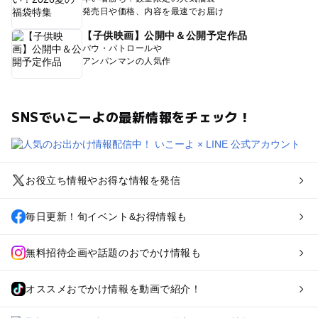
発売日や価格、内容を最速でお届け
【子供映画】公開中＆公開予定作品
パウ・パトロールや
アンパンマンの人気作
SNSでいこーよの最新情報をチェック！
お役立ち情報やお得な情報を発信
毎日更新！旬イベント&お得情報も
無料招待企画や話題のおでかけ情報も
オススメおでかけ情報を動画で紹介！