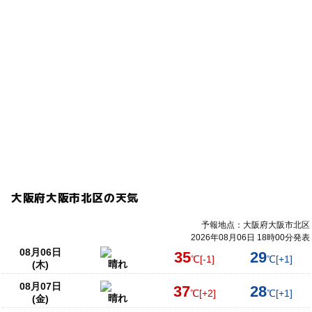
大阪府大阪市北区の天気
予報地点：大阪府大阪市北区
2026年08月06日 18時00分発表
08月06日
35
29
℃
[-1]
℃
[+1]
晴れ
(木)
08月07日
37
28
℃
[+2]
℃
[+1]
晴れ
(金)