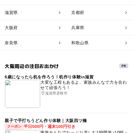
滋賀県
京都府
大阪府
兵庫県
奈良県
和歌山県
大阪周辺の注目お出かけ
6歳になったら机を作ろう！机作り体験in滋賀
大変な工程もあるよ、家族みんなで力を合わ
せて頑張ろう！
滋賀県彦根市
親子で手打ちうどん作り体験｜大阪四ツ橋
平日500円・週末100円引き
クーポン
家族みんなでたっぷり楽しむ1時間半♪10時・