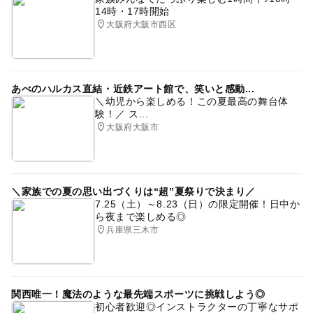
14時・17時開始
大阪府大阪市西区
あべのハルカス直結・近鉄アート館で、笑いと感動...
＼幼児から楽しめる！この夏最高の舞台体
験！／ ス...
大阪府大阪市
＼家族での夏の思い出づくりは“超”夏祭りで決まり／
7.25（土）～8.23（日）の限定開催！日中か
ら夜まで楽しめる◎
兵庫県三木市
関西唯一！魔法のような最先端スポーツに挑戦しよう◎
初心者歓迎◎インストラクターの丁寧なサポ