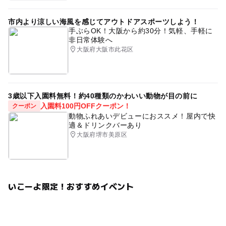
市内より涼しい海風を感じてアウトドアスポーツしよう！
手ぶらOK！大阪から約30分！気軽、手軽に
非日常体験へ
大阪府大阪市此花区
3歳以下入園料無料！約40種類のかわいい動物が目の前に
入園料100円OFFクーポン！
クーポン
動物ふれあいデビューにおススメ！屋内で快
適＆ドリンクバーあり
大阪府堺市美原区
いこーよ限定！おすすめイベント