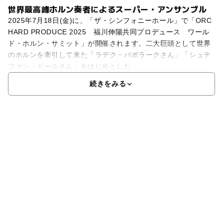
世界最高峰ホルン奏者によるスーパー・アンサンブル
2025年7月18日(金)に、「ザ・シンフォニーホール」で「ORC
HARD PRODUCE 2025 福川伸陽共同プロデュース ワール
ド・ホルン・サミット」が開催されます。二大巨頭として世界
のホルンを牽引して来た「ラデク・バボラークさん」「シュテ
ファン・ドールさん」をはじめとした
続きをみる