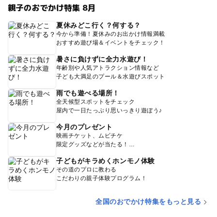
親子のおでかけ特集 8月
夏休みどこ行く？何する？
今から準備！夏休みのお出かけ情報満載
おすすめ遊び場＆イベントをチェック！
暑さに負けずに全力水遊び！
年齢別や人気アトラクション情報など
子ども大満足のプール＆水遊びスポット
雨でも遊べる場所！
全天候型スポットをチェック
屋内で一日たっぷり思いっきり遊ぼう♪
今月のプレゼント
映画チケット、ムビチケ
限定グッズなどが当たる！
子どもがキラめくホンモノ体験
その道のプロに教わる
こだわりの親子体験プログラム！
全国のおでかけ特集をもっと見る