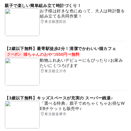
親子で楽しい簡単組み立て時計づくり！
お子様は好きな色にぬって、大人は時計盤を
組み立てる共同作業！
東京都墨田区
【2歳以下無料】最寄駅徒歩2分！清潔でかわいい猫カフェ
猫ちゃんのおやつ550円⇒無料
クーポン
動物ふれあいデビューにもぴったり♪お家み
たいにくつろげます
東京都立川市
【3歳以下無料】キッズスペースが充実の スーパー銭湯♪
「選べる特典」親子でめちゃくちゃお得なW
EBチケットも販売中♪
東京都多摩市