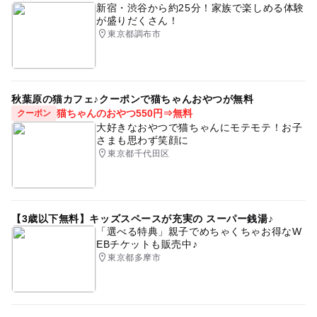
新宿・渋谷から約25分！家族で楽しめる体験
が盛りだくさん！
東京都調布市
秋葉原の猫カフェ♪クーポンで猫ちゃんおやつが無料
猫ちゃんのおやつ550円⇒無料
クーポン
大好きなおやつで猫ちゃんにモテモテ！お子
さまも思わず笑顔に
東京都千代田区
【3歳以下無料】キッズスペースが充実の スーパー銭湯♪
「選べる特典」親子でめちゃくちゃお得なW
EBチケットも販売中♪
東京都多摩市