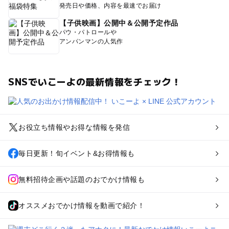
発売日や価格、内容を最速でお届け
【子供映画】公開中＆公開予定作品
パウ・パトロールや
アンパンマンの人気作
SNSでいこーよの最新情報をチェック！
お役立ち情報やお得な情報を発信
毎日更新！旬イベント&お得情報も
無料招待企画や話題のおでかけ情報も
オススメおでかけ情報を動画で紹介！