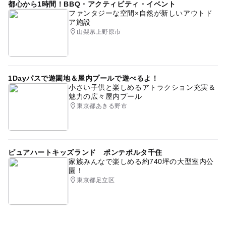
都心から1時間！BBQ・アクティビティ・イベント
ファンタジーな空間×自然が新しいアウトド
ア施設
山梨県上野原市
1Dayパスで遊園地＆屋内プールで遊べるよ！
小さい子供と楽しめるアトラクション充実＆
魅力の広々屋内プール
東京都あきる野市
ピュアハートキッズランド ポンテポルタ千住
家族みんなで楽しめる約740坪の大型室内公
園！
東京都足立区