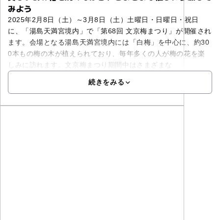
みよう
2025年2月8日（土）～3月8日（土）土曜日・日曜日・祝日
に、「湯島天満宮境内」で「第68回 文京梅まつり」が開催され
ます。会場となる湯島天満宮境内には「白梅」を中心に、約30
0本もの梅の木が植えられており、毎年多くの人が梅の花を楽
しみに訪れます。文京梅まつり期間中はさまざまな
続きをみる