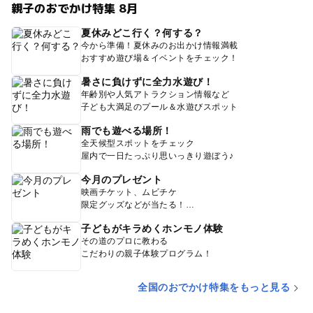
親子のおでかけ特集 8月
夏休みどこ行く？何する？
今から準備！夏休みのお出かけ情報満載
おすすめ遊び場＆イベントをチェック！
暑さに負けずに全力水遊び！
年齢別や人気アトラクション情報など
子ども大満足のプール＆水遊びスポット
雨でも遊べる場所！
全天候型スポットをチェック
屋内で一日たっぷり思いっきり遊ぼう♪
今月のプレゼント
映画チケット、ムビチケ
限定グッズなどが当たる！
子どもがキラめくホンモノ体験
その道のプロに教わる
こだわりの親子体験プログラム！
全国のおでかけ特集をもっと見る