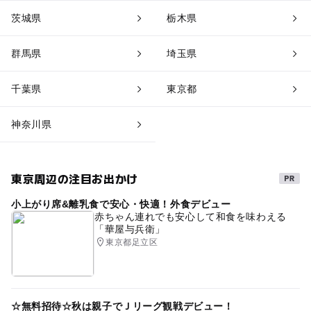
茨城県
栃木県
群馬県
埼玉県
千葉県
東京都
神奈川県
東京周辺の注目お出かけ
小上がり席&離乳食で安心・快適！外食デビュー
赤ちゃん連れでも安心して和食を味わえる
「華屋与兵衛」
東京都足立区
☆無料招待☆秋は親子でＪリーグ観戦デビュー！