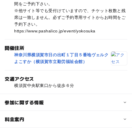
間をご予約下さい。
※他サイト等でも受付けていますので、チケット枚数と残
席は一致しません。必ずご予約専用サイトからお時間をご
予約下さい。
https://www.pashalico.jp/event/yokosuka
開催住所
神奈川県横須賀市日の出町１丁目５番地ヴェルク
よこすか（横須賀市立勤労福祉会館）
交通アクセス
横須賀中央駅東口から徒歩６分
参加に関する情報
定員
料金案内
8人