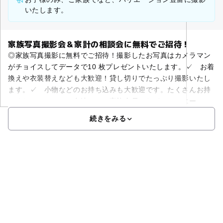
いたします。
家族写真撮影会＆家計の相談会に無料でご招待！
◎家族写真撮影に無料でご招待！撮影したお写真はカメラマン
がチョイスしてデータで10 枚プレゼントいたします。✓ お着
換えや衣装替えなども大歓迎！貸し切りでたっぷり撮影いたし
ます。✓ 小物などのお持ち込みも大歓迎です。たくさんお持
ちください。✓ お友達と、ご家族全員でなど、バリエー
続きをみる