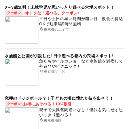
0～3歳無料！未就学児が思いっきり遊べる穴場スポット！
♪オトクな「選べる」クーポン♪
クーポン
平日や土日の早い時間が狙い目！飲食の持込
OKで駐車場5時間無料
東京都八王子市
水族館と公園が併設した1日中遊べる都内の穴場スポット!
魚たちやイルカショーなど水族館を満喫して
外遊びやピクニックも
東京都品川区
究極のドッジボール？！子どもの頃に憧れた技を出そう！
お得にあそべる！10%割引
クーポン
親子で大興奮間違いなし！怪我を気にせず思
いっきり遊べる！
東京都港区