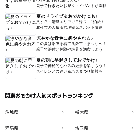
親子で行きたいお祭り・イベントが満載
夏のドライブ＆おでかけにも♪
八ヶ岳・清里エリアで日帰り～1泊旅！
北杜市の人気＆穴場観光スポット厳選
涼やかな音色に癒やされる♪
この夏は浴衣を着て風鈴市・まつりへ！
親子で絵付け体験や絶景を満喫しよう
夏の朝に早起きしておでかけ♪
親子で神秘的なハスの絶景を楽しもう！
スイレンとの違い＆ハスまつり情報も
関東おでかけ人気スポットランキング
茨城県
栃木県
群馬県
埼玉県