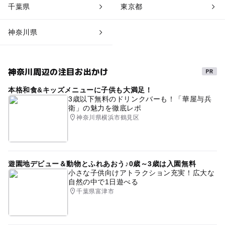
千葉県
東京都
神奈川県
神奈川周辺の注目お出かけ
本格和食&キッズメニューに子供も大満足！
3歳以下無料のドリンクバーも！「華屋与兵
衛」の魅力を徹底レポ
神奈川県横浜市鶴見区
遊園地デビュー＆動物とふれあおう♪0歳～3歳は入園無料
小さな子供向けアトラクション充実！広大な
自然の中で1日遊べる
千葉県富津市