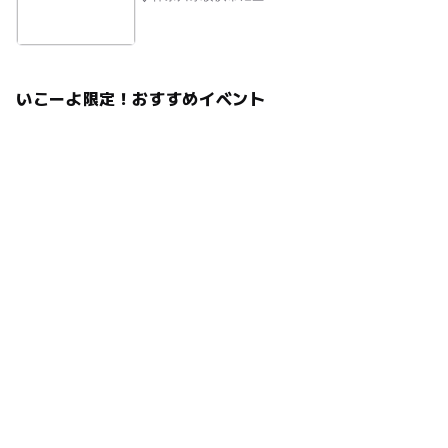
応募方法
このイベントの受付は終了しました。
いこーよ限定！おすすめイベント
予約ページ
予約はこちらから