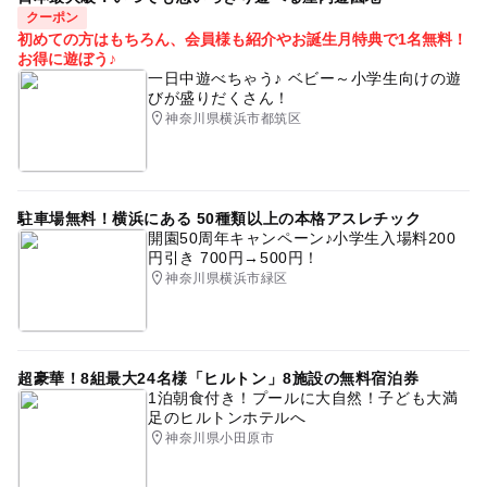
クーポン
初めての方はもちろん、会員様も紹介やお誕生月特典で1名無料！
お得に遊ぼう♪
一日中遊べちゃう♪ ベビー～小学生向けの遊
びが盛りだくさん！
神奈川県横浜市都筑区
駐車場無料！横浜にある 50種類以上の本格アスレチック
開園50周年キャンペーン♪小学生入場料200
円引き 700円→500円！
神奈川県横浜市緑区
超豪華！8組最大24名様「ヒルトン」8施設の無料宿泊券
1泊朝食付き！プールに大自然！子ども大満
足のヒルトンホテルへ
神奈川県小田原市