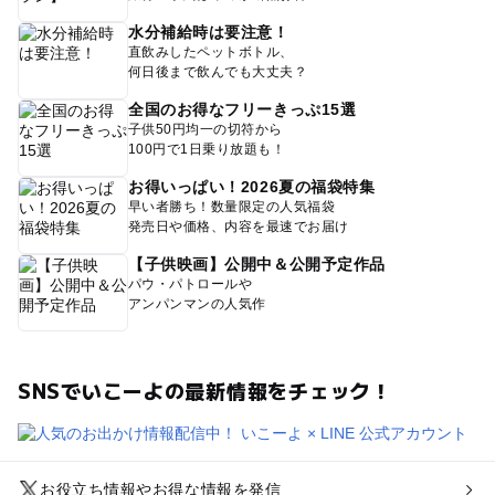
水分補給時は要注意！
直飲みしたペットボトル、
何日後まで飲んでも大丈夫？
全国のお得なフリーきっぷ15選
子供50円均一の切符から
100円で1日乗り放題も！
お得いっぱい！2026夏の福袋特集
早い者勝ち！数量限定の人気福袋
発売日や価格、内容を最速でお届け
【子供映画】公開中＆公開予定作品
パウ・パトロールや
アンパンマンの人気作
SNSでいこーよの最新情報をチェック！
お役立ち情報やお得な情報を発信