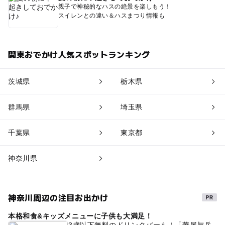
親子で神秘的なハスの絶景を楽しもう！
スイレンとの違い＆ハスまつり情報も
関東おでかけ人気スポットランキング
茨城県
栃木県
群馬県
埼玉県
千葉県
東京都
神奈川県
神奈川周辺の注目お出かけ
本格和食&キッズメニューに子供も大満足！
3歳以下無料のドリンクバーも！「華屋与兵