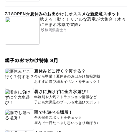
7/18OPEN☆夏休みのお出かけにオススメな新恐竜スポット
吠える！動く！リアルな恐竜が大集合！木々
に囲まれ木陰で冒険♪
静岡県富士市
親子のおでかけ特集 8月
夏休みどこ行く？何する？
今から準備！夏休みのお出かけ情報満載
おすすめ遊び場＆イベントをチェック！
暑さに負けずに全力水遊び！
年齢別や人気アトラクション情報など
子ども大満足のプール＆水遊びスポット
雨でも遊べる場所！
全天候型スポットをチェック
屋内で一日たっぷり思いっきり遊ぼう♪