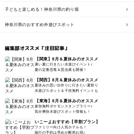
子どもと楽しめる！神奈川県の釣り堀
神奈川県のおすすめ外遊びスポット
編集部オススメ「注目記事」
【関東】8月＆夏休みのオススメ
暑い夏に行きたい水遊びイベント♪
夏の定番恐竜＆昆虫展も開催！
【関西】8月＆夏休みのオススメ
夏休みの思い出作りに行きたい夏祭り
水遊びスポット＆子供無料イベントも
【東海】8月＆夏休みのオススメ
参加無料ポケモンスタンプラリー♪
気分爽快水遊びスポット情報も！
いこーよおすすめ【早割プラン】
ファミリー向け人気ホテルも！
旅行の予約は早めが断然お得♪