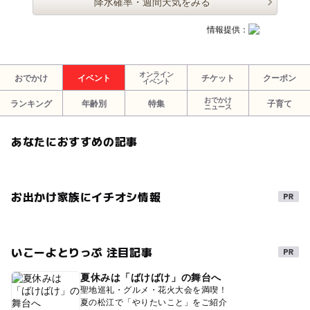
降水確率・週間天気をみる
情報提供：
オンライン
おでかけ
イベント
チケット
クーポン
イベント
おでかけ
ランキング
年齢別
特集
子育て
ニュース
あなたにおすすめの記事
お出かけ家族にイチオシ情報
いこーよとりっぷ 注目記事
夏休みは「ばけばけ」の舞台へ
聖地巡礼・グルメ・花火大会を満喫！
夏の松江で「やりたいこと」をご紹介