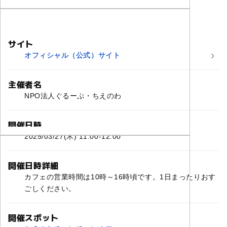
サイト
オフィシャル（公式）サイト
主催者名
NPO法人ぐるーぷ・ちえのわ
開催日時
2025/03/27(木) 11:00-12:00
開催日時詳細
カフェの営業時間は10時～16時頃です。1日まったりおす
ごしください。
開催スポット