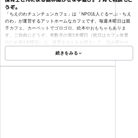
うぞ。
「ちえのわチュンチュンカフェ」は「NPO法人ぐるーぷ・ちえ
のわ」が運営するアットホームなカフェです。毎週木曜日は親
子カフェ。カーペットでゴロゴロ。絵本やおもちゃもありま
す。ご自由にどうぞ。奇数月の第3木曜日（祝日はカフェ休業
のため第4木曜日）は、保育士さんをお招きして、読み聞かせ
続きをみる