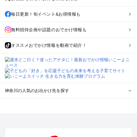
毎日更新！旬イベント&お得情報も
無料招待企画や話題のおでかけ情報も
オススメおでかけ情報を動画で紹介！
神奈川の人気のお出かけ先を探す
神奈川のエリアからプール子ども連れのお出かけスポッ
トを探す
横浜・みなとみらい・中華街・ベイエリア・金沢八景のプール
お出かけ
鎌倉・湘南（藤沢・茅ヶ崎・平塚周辺）のプールお出かけ