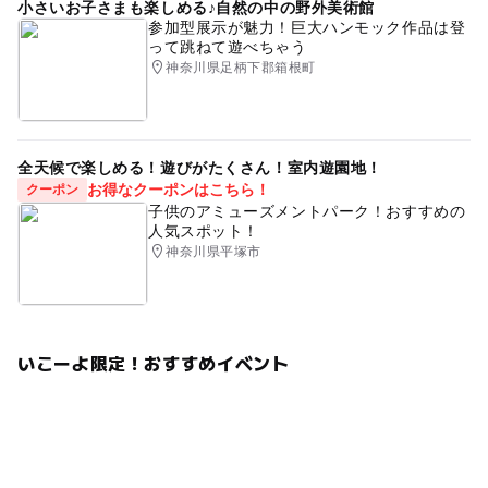
小さいお子さまも楽しめる♪自然の中の野外美術館
参加型展示が魅力！巨大ハンモック作品は登
って跳ねて遊べちゃう
神奈川県足柄下郡箱根町
全天候で楽しめる！遊びがたくさん！室内遊園地！
お得なクーポンはこちら！
クーポン
子供のアミューズメントパーク！おすすめの
人気スポット！
神奈川県平塚市
いこーよ限定！おすすめイベント