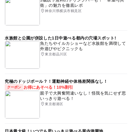
衛」の魅力を徹底レポ
神奈川県横浜市鶴見区
水族館と公園が併設した1日中遊べる都内の穴場スポット!
魚たちやイルカショーなど水族館を満喫して
外遊びやピクニックも
東京都品川区
究極のドッジボール？！運動神経や体格差関係なし！
お得にあそべる！10%割引
クーポン
親子で大興奮間違いなし！怪我を気にせず思
いっきり遊べる！
東京都港区
日本最大級！いつでも思いっきり遊べる屋内遊園地