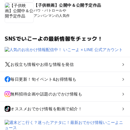
【子供映画】公開中＆公開予定作品
パウ・パトロールや
アンパンマンの人気作
SNSでいこーよの最新情報をチェック！
お役立ち情報やお得な情報を発信
毎日更新！旬イベント&お得情報も
無料招待企画や話題のおでかけ情報も
オススメおでかけ情報を動画で紹介！