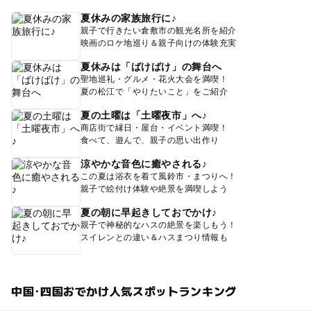
夏休みの家族旅行に♪
親子で行きたい倉敷市の観光名所を紹介
映画のロケ地巡り＆親子向けの体験充実
夏休みは「ばけばけ」の舞台へ
聖地巡礼・グルメ・花火大会を満喫！
夏の松江で「やりたいこと」をご紹介
夏の土曜は「土曜夜市」へ♪
商店街で縁日・屋台・イベント満喫！
食べて、遊んで、親子の思い出作り
涼やかな音色に癒やされる♪
この夏は浴衣を着て風鈴市・まつりへ！
親子で絵付け体験や絶景を満喫しよう
夏の朝に早起きしておでかけ♪
親子で神秘的なハスの絶景を楽しもう！
スイレンとの違い＆ハスまつり情報も
中国･四国おでかけ人気スポットランキング