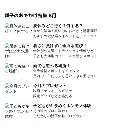
親子のおでかけ特集 8月
夏休みどこ行く？何する？
今から準備！夏休みのお出かけ情報満載
おすすめ遊び場＆イベントをチェック！
暑さに負けずに全力水遊び！
年齢別や人気アトラクション情報など
子ども大満足のプール＆水遊びスポット
雨でも遊べる場所！
全天候型スポットをチェック
屋内で一日たっぷり思いっきり遊ぼう♪
今月のプレゼント
映画チケット、ムビチケ
限定グッズなどが当たる！
子どもがキラめくホンモノ体験
その道のプロに教わる
こだわりの親子体験プログラム！