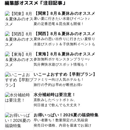
編集部オススメ「注目記事」
【関東】8月＆夏休みのオススメ
暑い夏に行きたい水遊びイベント♪
夏の定番恐竜＆昆虫展も開催！
【関西】8月＆夏休みのオススメ
夏休みの思い出作りに行きたい夏祭り
水遊びスポット＆子供無料イベントも
【東海】8月＆夏休みのオススメ
参加無料ポケモンスタンプラリー♪
気分爽快水遊びスポット情報も！
いこーよおすすめ【早割プラン】
ファミリー向け人気ホテルも！
旅行の予約は早めが断然お得♪
水分補給時は要注意！
直飲みしたペットボトル、
何日後まで飲んでも大丈夫？
お得いっぱい！2026夏の福袋特集
早い者勝ち！数量限定の人気福袋
発売日や価格、内容を最速でお届け