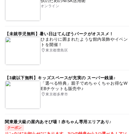
供のためのNISA活用術
オンライン
【未就学児無料】暑い日はてんぼうパークがオススメ！
ひまわりに囲まれたような館内装飾やイベン
トを開催！
東京都豊島区
【3歳以下無料】キッズスペースが充実の スーパー銭湯♪
「選べる特典」親子でめちゃくちゃお得なW
EBチケットも販売中♪
東京都多摩市
関東最大級の屋内あそび場！赤ちゃん専用エリアあり♪
クーポン
リンクは”お知らせ”にあります。3つの特典から1つ選べる！アソ