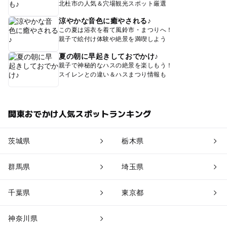
北杜市の人気＆穴場観光スポット厳選
涼やかな音色に癒やされる♪
この夏は浴衣を着て風鈴市・まつりへ！
親子で絵付け体験や絶景を満喫しよう
夏の朝に早起きしておでかけ♪
親子で神秘的なハスの絶景を楽しもう！
スイレンとの違い＆ハスまつり情報も
関東おでかけ人気スポットランキング
茨城県
栃木県
群馬県
埼玉県
千葉県
東京都
神奈川県