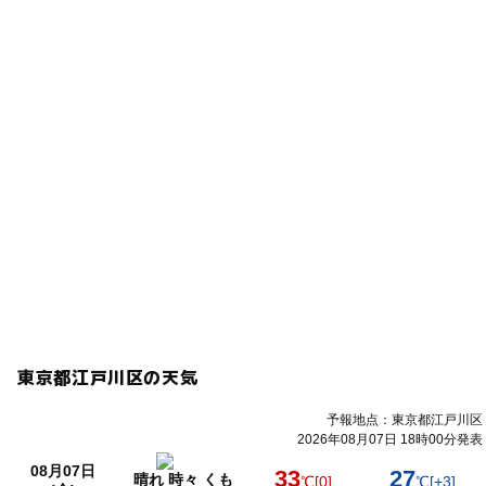
東京都江戸川区の天気
予報地点：東京都江戸川区
2026年08月07日 18時00分発表
08月07日
33
27
晴れ 時々 くも
℃
[0]
℃
[+3]