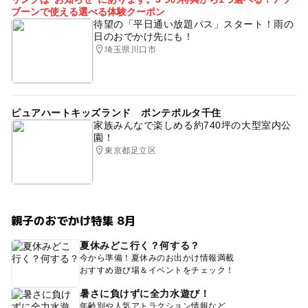
ブーンで使える選べる体験クーポン
待望の「平日通い放題パス」スタート！雨の
日のおでかけ先にも！
埼玉県川口市
ピュアハートキッズランド ポンテポルタ千住
家族みんなで楽しめる約740坪の大型室内公
園！
東京都足立区
親子のおでかけ特集 8月
夏休みどこ行く？何する？
今から準備！夏休みのお出かけ情報満載
おすすめ遊び場＆イベントをチェック！
暑さに負けずに全力水遊び！
年齢別や人気アトラクション情報など