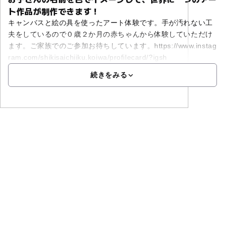
ト作品が制作できます！
キャンバスと絵の具を使ったアート体験です。手が汚れない工
夫をしているので０歳２か月の赤ちゃんから体験していただけ
ます。ご家族でのご参加お待ちしています。https://www.instag
ram.com/shikisaichiiku.koiwa/profilecard/?igsh
続きをみる