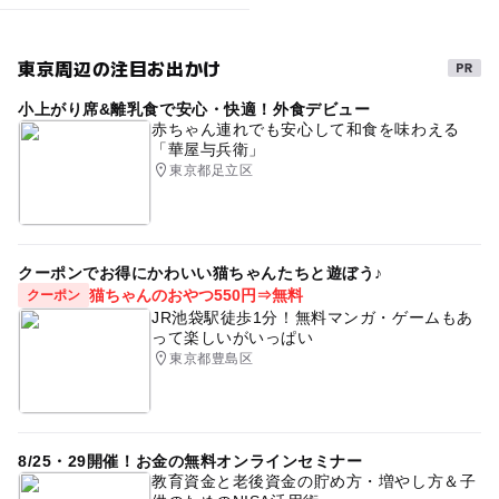
東京周辺の注目お出かけ
小上がり席&離乳食で安心・快適！外食デビュー
赤ちゃん連れでも安心して和食を味わえる
「華屋与兵衛」
東京都足立区
クーポンでお得にかわいい猫ちゃんたちと遊ぼう♪
猫ちゃんのおやつ550円⇒無料
クーポン
JR池袋駅徒歩1分！無料マンガ・ゲームもあ
って楽しいがいっぱい
東京都豊島区
8/25・29開催！お金の無料オンラインセミナー
教育資金と老後資金の貯め方・増やし方＆子