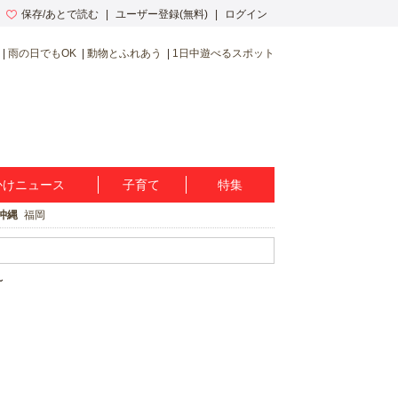
保存/あとで読む
ユーザー登録(無料)
ログイン
雨の日でもOK
動物とふれあう
1日中遊べるスポット
かけニュース
子育て
特集
沖縄
福岡
～