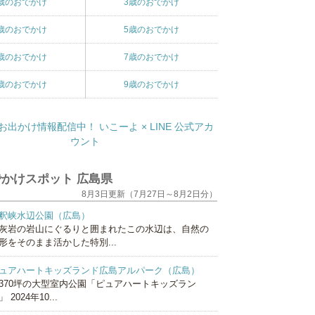
歳のおでかけ
3歳のおでかけ
歳のおでかけ
5歳のおでかけ
歳のおでかけ
7歳のおでかけ
歳のおでかけ
9歳のおでかけ
かけスポット 広島県
8月3日更新（7月27日～8月2日分）
釈峡水辺公園（広島）
灰岩の岩山にぐるりと囲まれたこの水辺は、自然の
形をそのまま活かした特別...
ュアハートキッズランド広島アルパーク（広島）
370坪の大型室内公園「ピュアハートキッズラン
 2024年10...