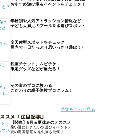
おすすめ遊び場＆イベントをチェック！
年齢別や人気アトラクション情報など
子ども大満足のプール＆水遊びスポット
全天候型スポットをチェック
屋内で一日たっぷり思いっきり遊ぼう♪
映画チケット、ムビチケ
限定グッズなどが当たる！
その道のプロに教わる
こだわりの親子体験プログラム！
特集をもっと見る
オススメ「注目記事」
【関東】8月＆夏休みのオススメ
暑い夏に行きたい水遊びイベント♪
夏の定番恐竜＆昆虫展も開催！