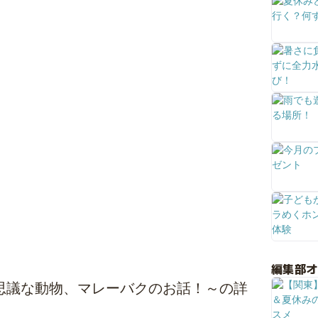
編集部
思議な動物、マレーバクのお話！～の詳