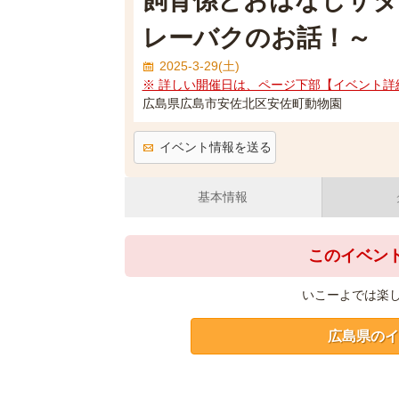
飼育係とおはなしサタ
レーバクのお話！～
2025-3-29(土)
※ 詳しい開催日は、ページ下部【イベント詳
広島県広島市安佐北区安佐町動物園
イベント情報を送る
基本情報
このイベン
いこーよでは楽
広島県のイ