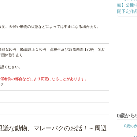
間程度。天候や動物の状態などによっては中止になる場合あり。
満 510円 65歳以上 170円 高校生及び18歳未満 170円 乳幼
※団体割引あり
確認ください。
主催者側の都合などにより変更になることがあります。
ンク
0歳から
0歳の
思議な動物、マレーバクのお話！～周辺