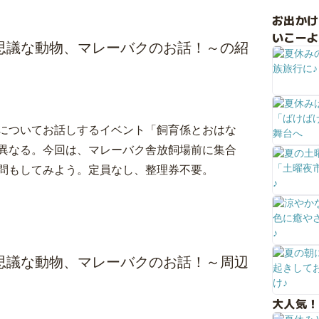
お出か
いこーよ
思議な動物、マレーバクのお話！～の紹
についてお話しするイベント「飼育係とおはな
異なる。今回は、マレーバク舎放飼場前に集合
問もしてみよう。定員なし、整理券不要。
思議な動物、マレーバクのお話！～周辺
大人気！