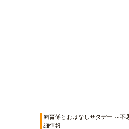
飼育係とおはなしサタデー ～不
細情報