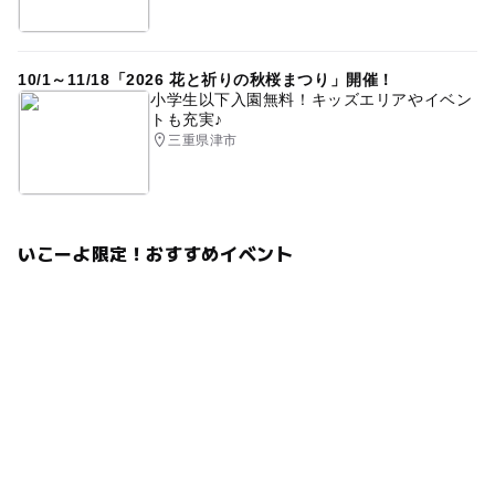
10/1～11/18「2026 花と祈りの秋桜まつり」開催！
小学生以下入園無料！キッズエリアやイベン
トも充実♪
三重県津市
いこーよ限定！おすすめイベント