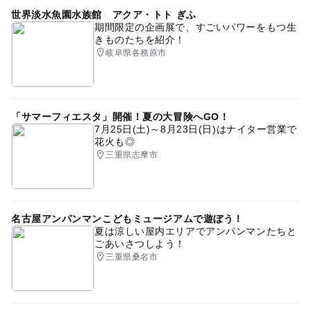
世界淡水魚園水族館 アクア・トト ぎふ
期間限定の企画展で、すごいパワーをもつ生
きものたちを紹介！
岐阜県各務原市
「サマーフィエスタ」開催！夏の大冒険へGO！
7月25日(土)～8月23日(日)はナイター営業で
花火も◎
三重県志摩市
名古屋アンパンマンこどもミュージアムで遊ぼう！
夏は涼しい屋内エリアでアンパンマンたちと
ごあいさつしよう！
三重県桑名市