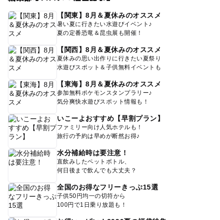
【関東】8月＆夏休みのオススメ
暑い夏に行きたい水遊びイベント♪
夏の定番恐竜＆昆虫展も開催！
【関西】8月＆夏休みのオススメ
夏休みの思い出作りに行きたい夏祭り
水遊びスポット＆子供無料イベントも
【東海】8月＆夏休みのオススメ
参加無料ポケモンスタンプラリー♪
気分爽快水遊びスポット情報も！
いこーよおすすめ【早割プラン】
ファミリー向け人気ホテルも！
旅行の予約は早めが断然お得♪
水分補給時は要注意！
直飲みしたペットボトル、
何日後まで飲んでも大丈夫？
全国のお得なフリーきっぷ15選
子供50円均一の切符から
100円で1日乗り放題も！