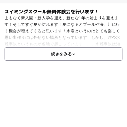
スイミングスクール無料体験会を行います！
まもなく新入園・新入学を迎え、新たな1年の始まりを迎えま
す！そしてすぐ夏が訪れます！夏になるとプールや海、川に行
く機会が増えてくると思います！水場というのはとても楽しく
思い出作りには外せない場所となっています！しかし、昨今水
難事故というものが各地で起こっています、、、水難事故は知
続きをみる