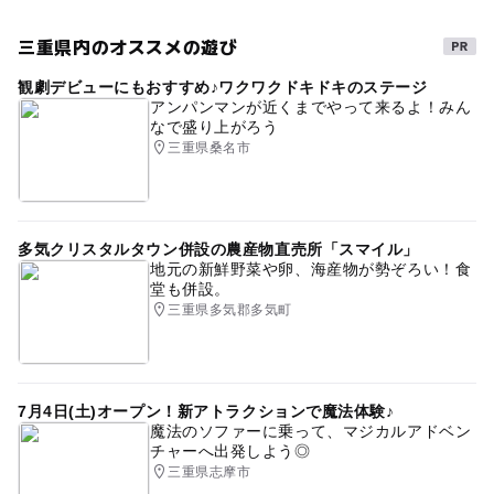
対象年齢
3歳･4歳･5歳･6歳(幼児)
小学生
三重県内のオススメの遊び
タグ
予約/応募
観劇デビューにもおすすめ♪ワクワクドキドキのステージ
1日体験
無料体験会
無料体験
スイミング
アンパンマンが近くまでやって来るよ！みん
予約必要
なで盛り上がろう
水泳教室
水泳
こども習い事
松阪
大黒田
最終応募締切 2025-3-20(木)
三重県桑名市
25mプール
プール
安全
安心安全
身を守る
注意・制限事項
大型無料駐車場
完全室内
完全屋内雨の日でもok
2月の体験会にご参加いただいた方のお申込みはご遠慮く
雨の日でもOK
一日体験
多気クリスタルタウン併設の農産物直売所「スマイル」
ださい。
地元の新鮮野菜や卵、海産物が勢ぞろい！食
堂も併設。
三重県多気郡多気町
応募方法
このイベントの受付は終了しました。
7月4日(土)オープン！新アトラクションで魔法体験♪
魔法のソファーに乗って、マジカルアドベン
チャーへ出発しよう◎
三重県志摩市