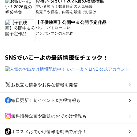
お得いっぱい！2026夏の福袋特集
早い者勝ち！数量限定の人気福袋
発売日や価格、内容を最速でお届け
【子供映画】公開中＆公開予定作品
パウ・パトロールや
アンパンマンの人気作
SNSでいこーよの最新情報をチェック！
お役立ち情報やお得な情報を発信
毎日更新！旬イベント&お得情報も
無料招待企画や話題のおでかけ情報も
オススメおでかけ情報を動画で紹介！