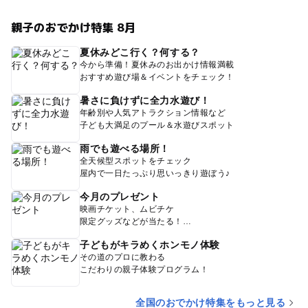
親子のおでかけ特集 8月
夏休みどこ行く？何する？
今から準備！夏休みのお出かけ情報満載
おすすめ遊び場＆イベントをチェック！
暑さに負けずに全力水遊び！
年齢別や人気アトラクション情報など
子ども大満足のプール＆水遊びスポット
雨でも遊べる場所！
全天候型スポットをチェック
屋内で一日たっぷり思いっきり遊ぼう♪
今月のプレゼント
映画チケット、ムビチケ
限定グッズなどが当たる！
子どもがキラめくホンモノ体験
その道のプロに教わる
こだわりの親子体験プログラム！
全国のおでかけ特集をもっと見る