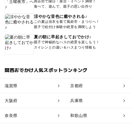
商店街で縁日・屋台・イベント満喫！
食べて、遊んで、親子の思い出作り
涼やかな音色に癒やされる♪
この夏は浴衣を着て風鈴市・まつりへ！
親子で絵付け体験や絶景を満喫しよう
夏の朝に早起きしておでかけ♪
親子で神秘的なハスの絶景を楽しもう！
スイレンとの違い＆ハスまつり情報も
関西おでかけ人気スポットランキング
滋賀県
京都府
大阪府
兵庫県
奈良県
和歌山県