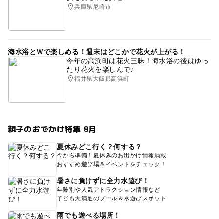
兵庫県尼崎市
海水浴とＷで楽しめる！週末はどこかで花火が上がる！
今年の高浜町は花火三昧！海水浴の後はゆっ
たり花火を楽しんで♪
福井県大飯郡高浜町
親子のおでかけ特集 8月
夏休みどこ行く？何する？
今から準備！夏休みのお出かけ情報満載
おすすめ遊び場＆イベントをチェック！
暑さに負けずに全力水遊び！
年齢別や人気アトラクション情報など
子ども大満足のプール＆水遊びスポット
雨でも遊べる場所！