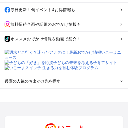
毎日更新！旬イベント&お得情報も
無料招待企画や話題のおでかけ情報も
オススメおでかけ情報を動画で紹介！
兵庫の人気のお出かけ先を探す
兵庫のエリアからプール子ども連れのお出かけスポット
を探す
神戸・有馬・六甲山・西宮・明石のプールお出かけ
姫路・加古川・播磨・赤穂のプールお出かけ
尼崎・宝塚・芦屋・三田のプールお出かけ
淡路島のプールお出かけ