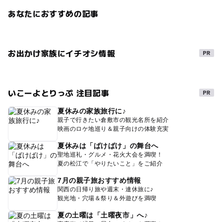
あなたにおすすめの記事
お出かけ家族にイチオシ情報
いこーよとりっぷ 注目記事
夏休みの家族旅行に♪
親子で行きたい倉敷市の観光名所を紹介
映画のロケ地巡り＆親子向けの体験充実
夏休みは「ばけばけ」の舞台へ
聖地巡礼・グルメ・花火大会を満喫！
夏の松江で「やりたいこと」をご紹介
7月の親子旅おすすめ情報
関西の日帰り旅や週末・連休旅に♪
観光地・穴場＆祭り＆外遊びを満喫
夏の土曜は「土曜夜市」へ♪