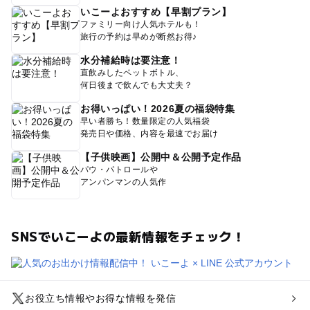
いこーよおすすめ【早割プラン】
ファミリー向け人気ホテルも！
旅行の予約は早めが断然お得♪
水分補給時は要注意！
直飲みしたペットボトル、
何日後まで飲んでも大丈夫？
お得いっぱい！2026夏の福袋特集
早い者勝ち！数量限定の人気福袋
発売日や価格、内容を最速でお届け
【子供映画】公開中＆公開予定作品
パウ・パトロールや
アンパンマンの人気作
SNSでいこーよの最新情報をチェック！
お役立ち情報やお得な情報を発信