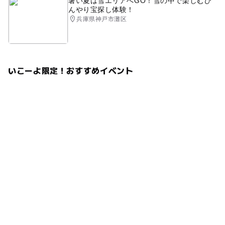
暑い夏は雪エリアへGO！雪の中で楽しむひ
んやり宝探し体験！
兵庫県神戸市灘区
いこーよ限定！おすすめイベント