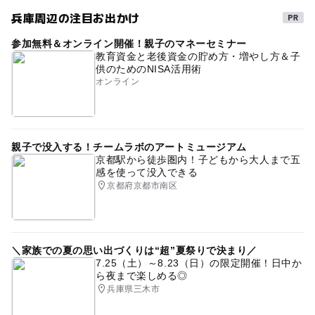
兵庫周辺の注目お出かけ
参加無料＆オンライン開催！親子のマネーセミナー
教育資金と老後資金の貯め方・増やし方＆子
供のためのNISA活用術
オンライン
親子で没入する！チームラボのアートミュージアム
京都駅から徒歩圏内！子どもから大人まで五
感を使って没入できる
京都府京都市南区
＼家族での夏の思い出づくりは“超”夏祭りで決まり／
7.25（土）～8.23（日）の限定開催！日中か
ら夜まで楽しめる◎
兵庫県三木市