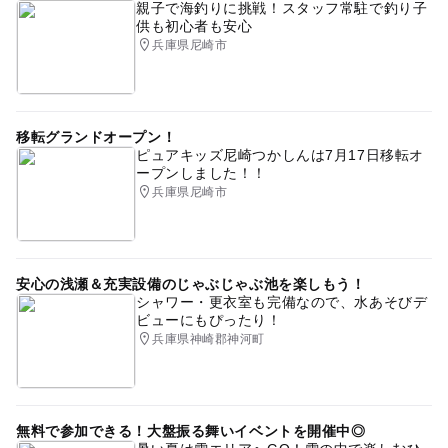
親子で海釣りに挑戦！スタッフ常駐で釣り子
供も初心者も安心
兵庫県尼崎市
移転グランドオープン！
ピュアキッズ尼崎つかしんは7月17日移転オ
ープンしました！！
兵庫県尼崎市
安心の浅瀬＆充実設備のじゃぶじゃぶ池を楽しもう！
シャワー・更衣室も完備なので、水あそびデ
ビューにもぴったり！
兵庫県神崎郡神河町
無料で参加できる！大盤振る舞いイベントを開催中◎