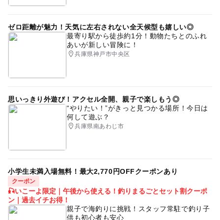
ゼロ距離が魅力！天気に左右されない全天候型も嬉しい◎
最寄り駅から徒歩約1分！動物たちとのふれ
あいが新しい冒険に！
兵庫県神戸市中央区
思いっきり外遊び！アクセル全開、親子で楽しもう◎
“やりたい！”がきっと見つかる場所！今日は
何して遊ぶ？
兵庫県南あわじ市
小学生未満入場無料！最大2,770円OFFクーポンあり
クーポン
🎣いこーよ限定｜午後から使える！釣りまるごとセット割クーポ
ン｜過去イチお得！
親子で海釣りに挑戦！スタッフ常駐で釣り子
供も初心者も安心