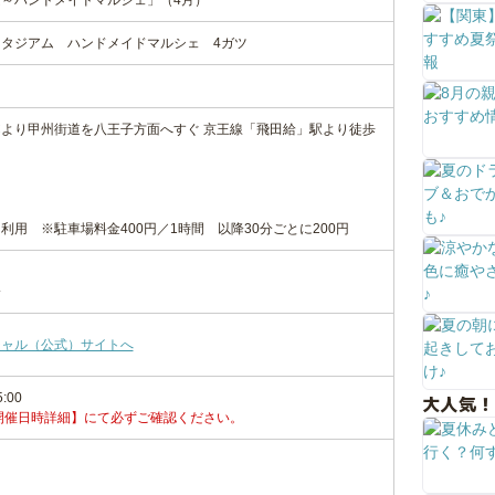
～ハンドメイドマルシェ」（4月）
タジアム ハンドメイドマルシェ 4ガツ
Cより甲州街道を八王子方面へすぐ 京王線「飛田給」駅より徒歩
用 ※駐車場料金400円／1時間 以降30分ごとに200円
会
シャル（公式）サイトへ
5:00
大人気！
開催日時詳細】にて必ずご確認ください。