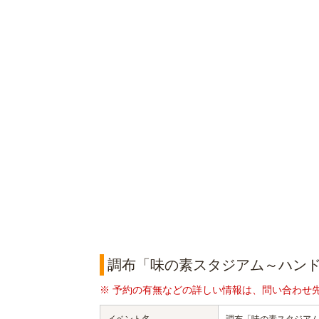
調布「味の素スタジアム～ハンド
※ 予約の有無などの詳しい情報は、問い合わせ