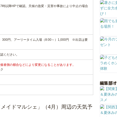
7時以降HPで確認。天候の急変・災害や事故により中止の場合
）300円、アーリータイム入場（8:00～）1,000円 ※出店は要
確認ください。
主催者側の都合などにより変更になることがあります。
ンク
編集部
メイドマルシェ」（4月）周辺の天気予