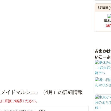
8月8日(
晴れ
35
お出か
いこーよ
メイドマルシェ」（4月）の詳細情報
先に直接ご確認ください。