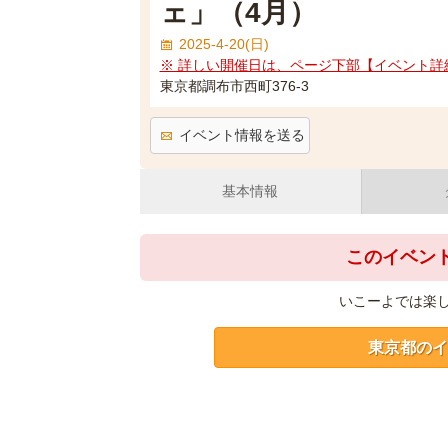
ェ」（4月）
2025-4-20(日)
※ 詳しい開催日は、ページ下部【イベント詳
東京都調布市西町376-3
イベント情報を送る
基本情報
このイベン
いこーよでは楽
東京都のイ