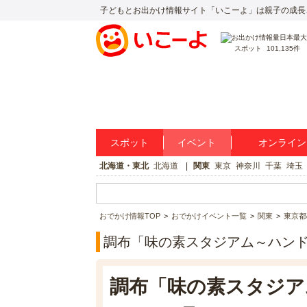
子どもとお出かけ情報サイト「いこーよ」は親子の成長
スポット
101,135件
スポット
イベント
オンライン
北海道・東北
北海道
関東
東京
神奈川
千葉
埼玉
おでかけ情報TOP
おでかけイベント一覧
関東
東京都
調布「味の素スタジアム～ハンド
調布「味の素スタジア