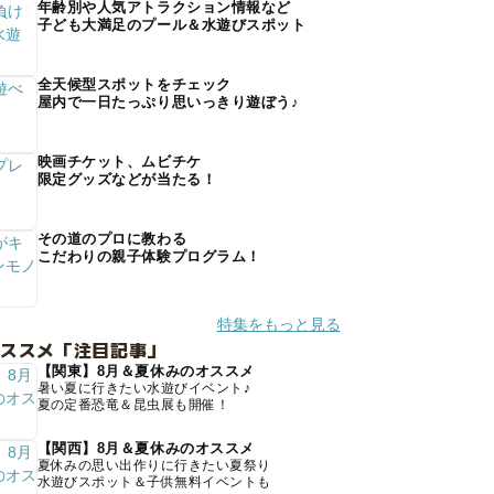
年齢別や人気アトラクション情報など
子ども大満足のプール＆水遊びスポット
全天候型スポットをチェック
屋内で一日たっぷり思いっきり遊ぼう♪
映画チケット、ムビチケ
限定グッズなどが当たる！
その道のプロに教わる
こだわりの親子体験プログラム！
特集をもっと見る
オススメ「注目記事」
【関東】8月＆夏休みのオススメ
暑い夏に行きたい水遊びイベント♪
夏の定番恐竜＆昆虫展も開催！
【関西】8月＆夏休みのオススメ
夏休みの思い出作りに行きたい夏祭り
水遊びスポット＆子供無料イベントも