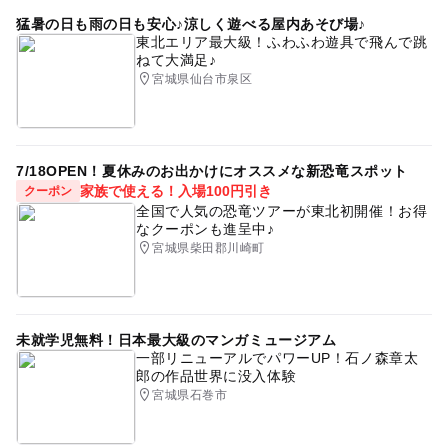
猛暑の日も雨の日も安心♪涼しく遊べる屋内あそび場♪
東北エリア最大級！ふわふわ遊具で飛んで跳
ねて大満足♪
宮城県仙台市泉区
7/18OPEN！夏休みのお出かけにオススメな新恐竜スポット
家族で使える！入場100円引き
クーポン
全国で人気の恐竜ツアーが東北初開催！お得
なクーポンも進呈中♪
宮城県柴田郡川崎町
未就学児無料！日本最大級のマンガミュージアム
一部リニューアルでパワーUP！石ノ森章太
郎の作品世界に没入体験
宮城県石巻市