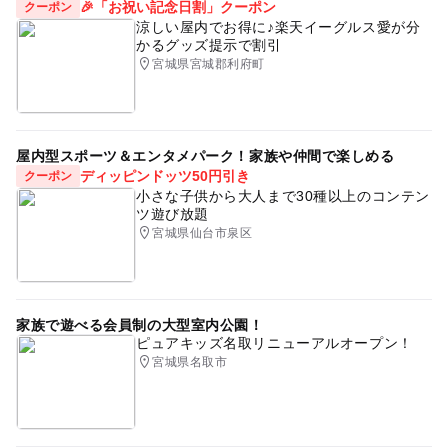
🎉「お祝い記念日割」クーポン
クーポン
涼しい屋内でお得に♪楽天イーグルス愛が分
かるグッズ提示で割引
宮城県宮城郡利府町
屋内型スポーツ＆エンタメパーク！家族や仲間で楽しめる
ディッピンドッツ50円引き
クーポン
小さな子供から大人まで30種以上のコンテン
ツ遊び放題
宮城県仙台市泉区
家族で遊べる会員制の大型室内公園！
ピュアキッズ名取リニューアルオープン！
宮城県名取市