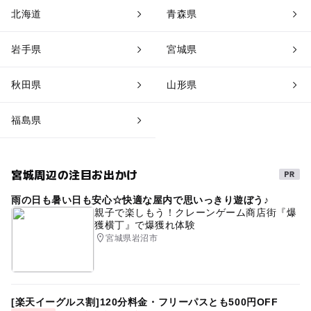
北海道
青森県
岩手県
宮城県
秋田県
山形県
福島県
宮城周辺の注目お出かけ
雨の日も暑い日も安心☆快適な屋内で思いっきり遊ぼう♪
親子で楽しもう！クレーンゲーム商店街『爆
獲横丁』で爆獲れ体験
宮城県岩沼市
[楽天イーグルス割]120分料金・フリーパスとも500円OFF