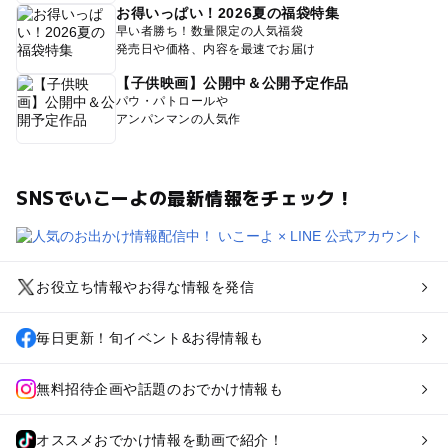
お得いっぱい！2026夏の福袋特集
早い者勝ち！数量限定の人気福袋
発売日や価格、内容を最速でお届け
【子供映画】公開中＆公開予定作品
パウ・パトロールや
アンパンマンの人気作
SNSでいこーよの最新情報をチェック！
お役立ち情報やお得な情報を発信
毎日更新！旬イベント&お得情報も
無料招待企画や話題のおでかけ情報も
オススメおでかけ情報を動画で紹介！