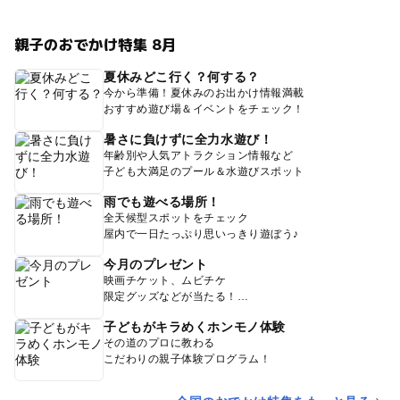
親子のおでかけ特集 8月
夏休みどこ行く？何する？
今から準備！夏休みのお出かけ情報満載
おすすめ遊び場＆イベントをチェック！
暑さに負けずに全力水遊び！
年齢別や人気アトラクション情報など
子ども大満足のプール＆水遊びスポット
雨でも遊べる場所！
全天候型スポットをチェック
屋内で一日たっぷり思いっきり遊ぼう♪
今月のプレゼント
映画チケット、ムビチケ
限定グッズなどが当たる！
子どもがキラめくホンモノ体験
その道のプロに教わる
こだわりの親子体験プログラム！