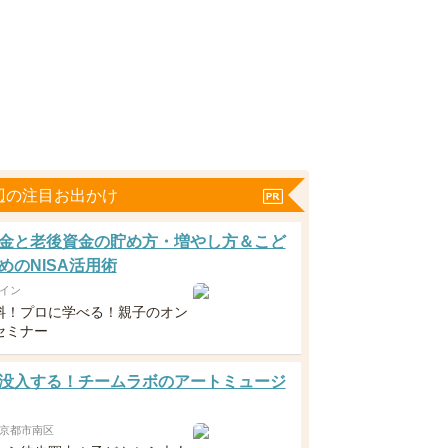
辺の注目お出かけ
金と老後資金の貯め方・増やし方＆こど
めのNISA活用術
イン
料！プロに学べる！親子のオン
セミナー
没入する！チームラボのアートミュージ
京都市南区