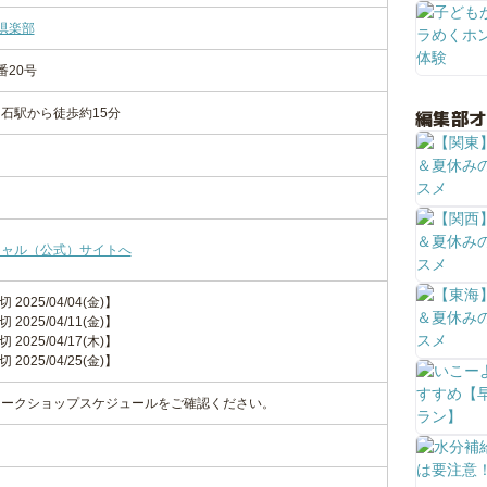
Y倶楽部
番20号
編集部
石駅から徒歩約15分
シャル（公式）サイトへ
 2025/04/04(金)】
 2025/04/11(金)】
 2025/04/17(木)】
 2025/04/25(金)】
ワークショップスケジュールをご確認ください。