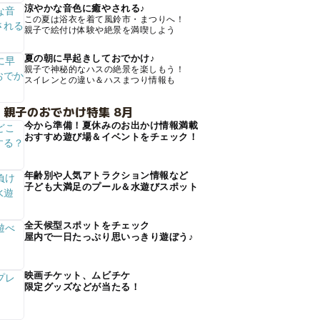
涼やかな音色に癒やされる♪
この夏は浴衣を着て風鈴市・まつりへ！
親子で絵付け体験や絶景を満喫しよう
夏の朝に早起きしておでかけ♪
親子で神秘的なハスの絶景を楽しもう！
スイレンとの違い＆ハスまつり情報も
 親子のおでかけ特集 8月
今から準備！夏休みのお出かけ情報満載
おすすめ遊び場＆イベントをチェック！
年齢別や人気アトラクション情報など
子ども大満足のプール＆水遊びスポット
全天候型スポットをチェック
屋内で一日たっぷり思いっきり遊ぼう♪
映画チケット、ムビチケ
限定グッズなどが当たる！