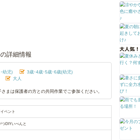
大人気！
トの詳細情報
･幼児)
3歳･4歳･5歳･6歳(幼児)
大人
子さまは保護者の方との共同作業でご参加ください。
Yイベント
つDIYいべんと