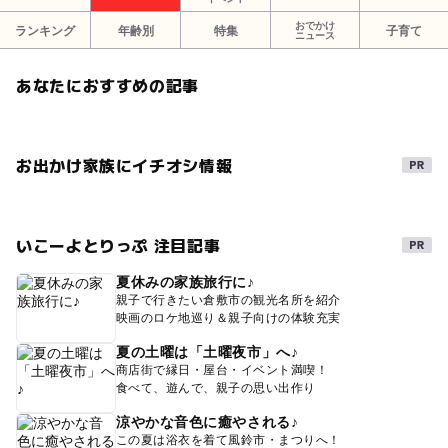
おでかけ
ランキング
年齢別
特集
子育て
ニュース
あなたにおすすめの記事
お出かけ家族にイチオシ情報
いこーよとりっぷ 注目記事
夏休みの家族旅行に♪
親子で行きたい倉敷市の観光名所を紹介
映画のロケ地巡り＆親子向けの体験充実
夏の土曜は「土曜夜市」へ♪
商店街で縁日・屋台・イベント満喫！
食べて、遊んで、親子の思い出作り
涼やかな音色に癒やされる♪
この夏は浴衣を着て風鈴市・まつりへ！