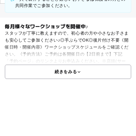
共同作業でご参加ください。
毎月様々なワークショップを開催中♪
スタッフが丁寧に教えますので、初心者の方や小さなお子さま
も安心してご参加ください♪◎手ぶらでOK◎後片付け不要《開
催日時・開催内容》ワークショップスケジュールをご確認くだ
さい。《予約方法》ご予約は各開催日の【2日前まで】下記
「予約ページ」のリンクよりお申込みください。※店頭(サー
続きをみる