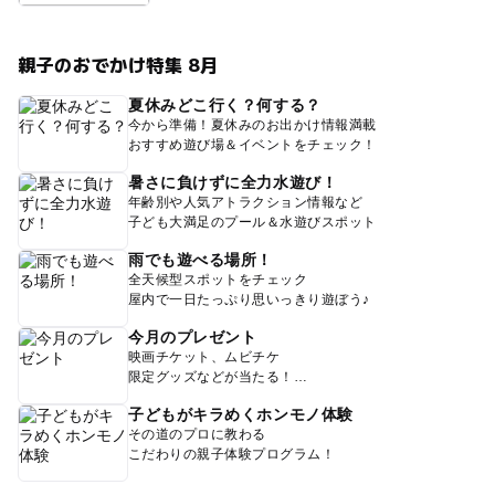
親子のおでかけ特集 8月
夏休みどこ行く？何する？
今から準備！夏休みのお出かけ情報満載
おすすめ遊び場＆イベントをチェック！
暑さに負けずに全力水遊び！
年齢別や人気アトラクション情報など
子ども大満足のプール＆水遊びスポット
雨でも遊べる場所！
全天候型スポットをチェック
屋内で一日たっぷり思いっきり遊ぼう♪
今月のプレゼント
映画チケット、ムビチケ
限定グッズなどが当たる！
子どもがキラめくホンモノ体験
その道のプロに教わる
こだわりの親子体験プログラム！