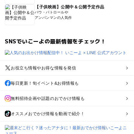
【子供映画】公開中＆公開予定作品
パウ・パトロールや
アンパンマンの人気作
SNSでいこーよの最新情報をチェック！
お役立ち情報やお得な情報を発信
毎日更新！旬イベント&お得情報も
無料招待企画や話題のおでかけ情報も
オススメおでかけ情報を動画で紹介！