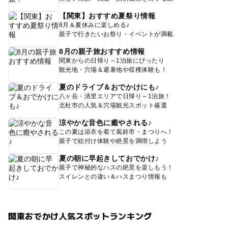
【関東】おすすめ夏祭り情報
8月＆夏休みに楽しめる♪
親子で行きたいお祭り・イベントが満載
8月の親子旅おすすめ情報
関東からの日帰り～1泊旅にぴったり
観光地・穴場＆避暑地や収穫体験も！
夏のドライブ＆おでかけにも♪
八ヶ岳・清里エリアで日帰り～1泊旅！
北杜市の人気＆穴場観光スポット厳選
涼やかな音色に癒やされる♪
この夏は浴衣を着て風鈴市・まつりへ！
親子で絵付け体験や絶景を満喫しよう
夏の朝に早起きしておでかけ♪
親子で神秘的なハスの絶景を楽しもう！
スイレンとの違い＆ハスまつり情報も
関東おでかけ人気スポットランキング