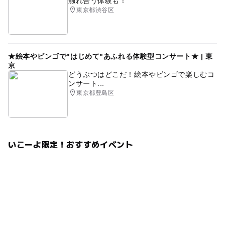
触れ合う体験も！
東京都渋谷区
★絵本やビンゴで"はじめて"あふれる体験型コンサート★ | 東
京
どうぶつはどこだ！絵本やビンゴで楽しむコ
ンサート...
東京都豊島区
いこーよ限定！おすすめイベント