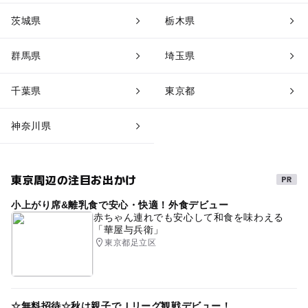
茨城県
栃木県
群馬県
埼玉県
千葉県
東京都
神奈川県
東京周辺の注目お出かけ
小上がり席&離乳食で安心・快適！外食デビュー
赤ちゃん連れでも安心して和食を味わえる
「華屋与兵衛」
東京都足立区
☆無料招待☆秋は親子でＪリーグ観戦デビュー！