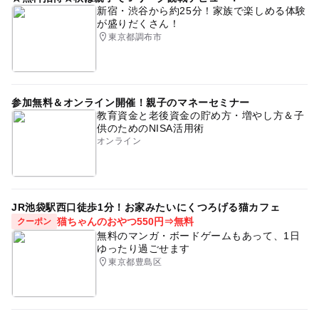
新宿・渋谷から約25分！家族で楽しめる体験
が盛りだくさん！
東京都調布市
参加無料＆オンライン開催！親子のマネーセミナー
教育資金と老後資金の貯め方・増やし方＆子
供のためのNISA活用術
オンライン
JR池袋駅西口徒歩1分！お家みたいにくつろげる猫カフェ
猫ちゃんのおやつ550円⇒無料
クーポン
無料のマンガ・ボードゲームもあって、1日
ゆったり過ごせます
東京都豊島区