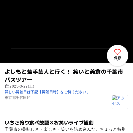
保存
0
よしもと若手芸人と行く！ 笑いと美食の千葉市
バスツアー
2025-3-29(土)
詳しい開催日は下記【開催日時】をご覧ください。
東京都千代田区
いちご狩り食べ放題＆お笑いライブ観劇
千葉市の美味しさ・楽しさ・笑いを詰め込んだ、ちょっと特別