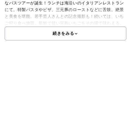
なバスツアーが誕生！ランチは海沿いのイタリアンレストラン
にて。特製パスタやピザ、三元豚のローストなどに舌鼓。絶景
と美食を堪能。若手芸人さんとの記念撮影も！続いては、いち
ご狩り食べ放題。新鮮で甘い完熟いちごをその場で味わえる、
続きをみる