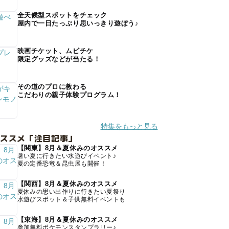
全天候型スポットをチェック
屋内で一日たっぷり思いっきり遊ぼう♪
映画チケット、ムビチケ
限定グッズなどが当たる！
その道のプロに教わる
こだわりの親子体験プログラム！
特集をもっと見る
オススメ「注目記事」
【関東】8月＆夏休みのオススメ
暑い夏に行きたい水遊びイベント♪
夏の定番恐竜＆昆虫展も開催！
【関西】8月＆夏休みのオススメ
夏休みの思い出作りに行きたい夏祭り
水遊びスポット＆子供無料イベントも
【東海】8月＆夏休みのオススメ
参加無料ポケモンスタンプラリー♪