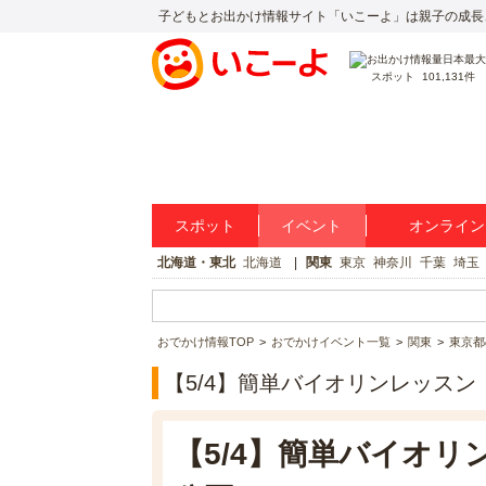
子どもとお出かけ情報サイト「いこーよ」は親子の成長
スポット
101,131件
スポット
イベント
オンライン
北海道・東北
北海道
関東
東京
神奈川
千葉
埼玉
おでかけ情報TOP
おでかけイベント一覧
関東
東京都
【5/4】簡単バイオリンレッス
【5/4】簡単バイオ