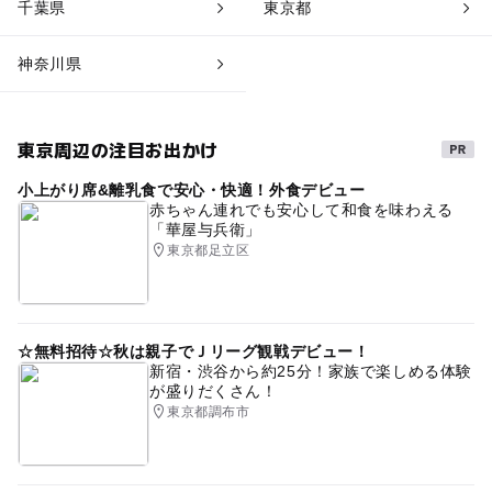
千葉県
東京都
神奈川県
東京周辺の注目お出かけ
小上がり席&離乳食で安心・快適！外食デビュー
赤ちゃん連れでも安心して和食を味わえる
「華屋与兵衛」
東京都足立区
☆無料招待☆秋は親子でＪリーグ観戦デビュー！
新宿・渋谷から約25分！家族で楽しめる体験
が盛りだくさん！
東京都調布市