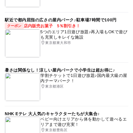
駅近で都内屈指の広さの屋内パーク♪駐車場7時間で100円
店内販売お菓子 5％割引き！
クーポン
5つのエリア1日遊び放題♪再入場もOKで遊び
も充実しキレイな施設
東京都東大和市
暑さは関係なし！涼しい屋内パークで小学生は超お得に♪
学割チケットで1日遊び放題♪国内最大級の屋
内テーマパーク！
東京都港区
NHK Eテレ 大人気のキャラクターたちが大集合♪
ベビー向けエリアから体を動かして遊べるエ
リアまで遊び充実！
東京都豊島区