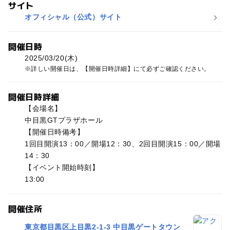
サイト
オフィシャル（公式）サイト
開催日時
2025/03/20(木)
詳しい開催日は、【開催日時詳細】にて必ずご確認ください。
開催日時詳細
【会場名】
中目黒GTプラザホール
【開催日時備考】
1回目開演13：00／開場12：30、2回目開演15：00／開場
14：30
【イベント開始時刻】
13:00
開催住所
東京都目黒区上目黒2-1-3 中目黒ゲートタウン