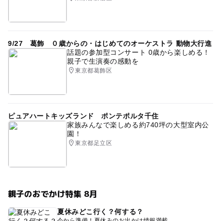
9/27 葛飾 ０歳からの・はじめてのオーケストラ 動物大行進
話題の参加型コンサート 0歳から楽しめる！
親子で生演奏の感動を
東京都葛飾区
ピュアハートキッズランド ポンテポルタ千住
家族みんなで楽しめる約740坪の大型室内公
園！
東京都足立区
親子のおでかけ特集 8月
夏休みどこ行く？何する？
今から準備！夏休みのお出かけ情報満載