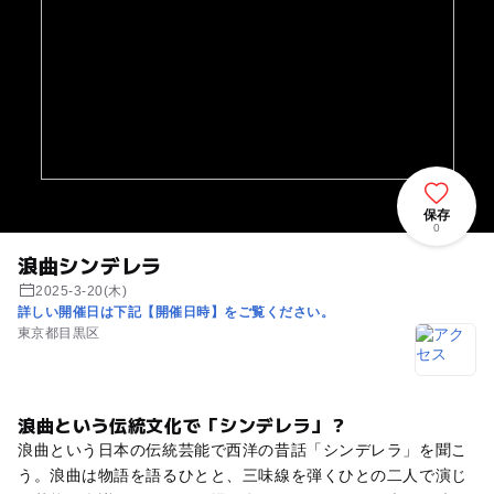
保存
0
浪曲シンデレラ
2025-3-20(木)
詳しい開催日は下記【開催日時】をご覧ください。
東京都目黒区
浪曲という伝統文化で「シンデレラ」？
浪曲という日本の伝統芸能で西洋の昔話「シンデレラ」を聞こ
う。浪曲は物語を語るひとと、三味線を弾くひとの二人で演じ