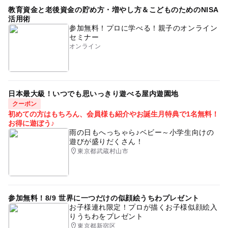
教育資金と老後資金の貯め方・増やし方＆こどものためのNISA
活用術
参加無料！プロに学べる！親子のオンライン
セミナー
オンライン
日本最大級！いつでも思いっきり遊べる屋内遊園地
クーポン
初めての方はもちろん、会員様も紹介やお誕生月特典で1名無料！
お得に遊ぼう♪
雨の日もへっちゃら♪ベビー～小学生向けの
遊びが盛りだくさん！
東京都武蔵村山市
参加無料！8/9 世界に一つだけの似顔絵うちわプレゼント
お子様連れ限定！プロが描くお子様似顔絵入
りうちわをプレゼント
東京都新宿区