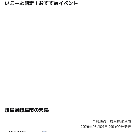
いこーよ限定！おすすめイベント
岐阜県岐阜市の天気
予報地点：岐阜県岐阜市
2026年08月06日 06時00分発表