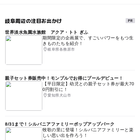
岐阜周辺の注目お出かけ
世界淡水魚園水族館 アクア・トト ぎふ
期間限定の企画展で、すごいパワーをもつ生
きものたちを紹介！
岐阜県各務原市
親子セット券販売中！モンプルでお得にプールデビュー！
【平日限定】幼児との親子セット券が最大70
0円割引に！
愛知県犬山市
8/31まで！シルバニアファミリーポップアップパーク
牧歌の里に登場！シルバニアファミリーと楽
しい思い出を作ろう！