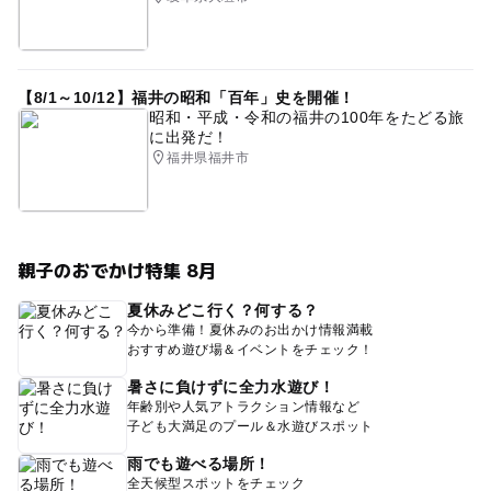
【8/1～10/12】福井の昭和「百年」史を開催！
昭和・平成・令和の福井の100年をたどる旅
に出発だ！
福井県福井市
親子のおでかけ特集 8月
夏休みどこ行く？何する？
今から準備！夏休みのお出かけ情報満載
おすすめ遊び場＆イベントをチェック！
暑さに負けずに全力水遊び！
年齢別や人気アトラクション情報など
子ども大満足のプール＆水遊びスポット
雨でも遊べる場所！
全天候型スポットをチェック