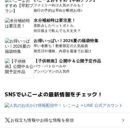
いこーよおすすめ【早割プラン】
ファミリー向け人気ホテルも！
旅行の予約は早めが断然お得♪
水分補給時は要注意！
直飲みしたペットボトル、
何日後まで飲んでも大丈夫？
お得いっぱい！2026夏の福袋特集
早い者勝ち！数量限定の人気福袋
発売日や価格、内容を最速でお届け
【子供映画】公開中＆公開予定作品
パウ・パトロールや
アンパンマンの人気作
SNSでいこーよの最新情報をチェック！
お役立ち情報やお得な情報を発信