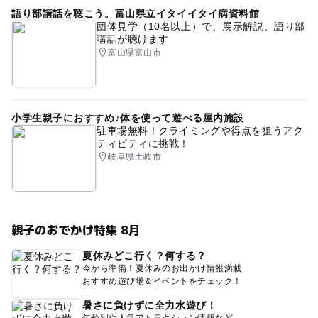
語り部講話を聴こう。富山県立イタイイタイ病資料館
団体見学（10名以上）で、展示解説、語り部
講話が聴けます
富山県富山市
小学生親子におすすめ♪体を使って遊べる屋内施設
駐車場無料！クライミングや得点を狙うアク
ティビティに挑戦！
岐阜県土岐市
親子のおでかけ特集 8月
夏休みどこ行く？何する？
今から準備！夏休みのお出かけ情報満載
おすすめ遊び場＆イベントをチェック！
暑さに負けずに全力水遊び！
年齢別や人気アトラクション情報など