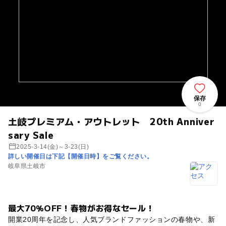
保存
0
土岐プレミアム・アウトレット 20th Anniver
sary Sale
2025-3-14(金)～3-23(日)
詳しい開催日は下記【開催日時】をご覧ください。
岐阜県土岐市
最大70％OFF！春物がお得なセール！
開業20周年を記念し、人気ブランドファッションの春物や、新