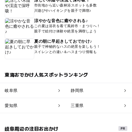
涼しい木陰や渓流で深呼吸！
市街地から近い森林浴スポットも多数
川遊びやハイキングを親子で満喫♪
涼やかな音色に癒やされる♪
この夏は浴衣を着て風鈴市・まつりへ！
親子で絵付け体験や絶景を満喫しよう
夏の朝に早起きしておでかけ♪
親子で神秘的なハスの絶景を楽しもう！
スイレンとの違い＆ハスまつり情報も
東海おでかけ人気スポットランキング
岐阜県
静岡県
愛知県
三重県
岐阜周辺の注目お出かけ