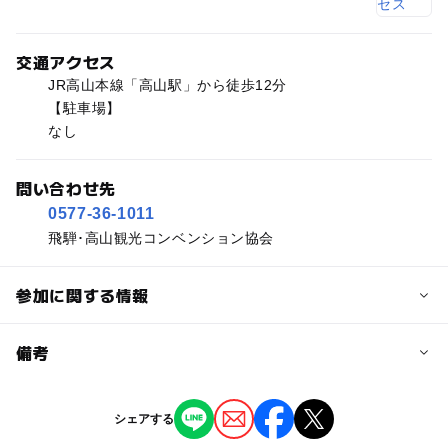
交通アクセス
JR高山本線「高山駅」から徒歩12分
【駐車場】
なし
問い合わせ先
0577-36-1011
飛騨･高山観光コンベンション協会
参加に関する情報
予約/応募
備考
問い合わせ先に直接ご確認ください。
※掲載の情報は天候や主催者側の都合などにより変更にな
シェアする
ることがあります。