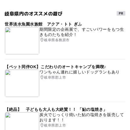
情報提供：イベントバンク
岐阜県内のオススメの遊び
世界淡水魚園水族館 アクア・トト ぎふ
期間限定の企画展で、すごいパワーをもつ生
きものたちを紹介！
岐阜県各務原市
【ペット同伴OK】こだわりのオートキャンプを満喫♪
ワンちゃん連れに嬉しいドッグランもあり
岐阜県郡上市
【絶品】 子どもも大人も大絶賛！！ 「鮎の塩焼き」
炭火でじっくり焼いた鮎の塩焼きを販売して
おります！！
岐阜県郡上市