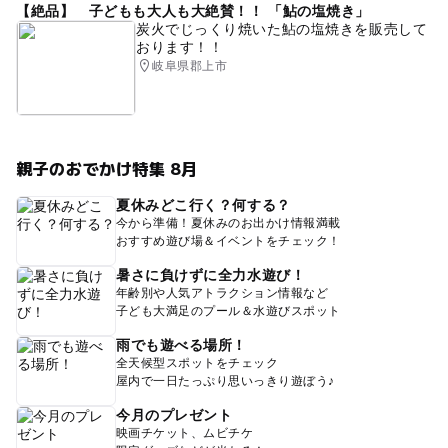
【絶品】 子どもも大人も大絶賛！！ 「鮎の塩焼き」
炭火でじっくり焼いた鮎の塩焼きを販売して
おります！！
岐阜県郡上市
親子のおでかけ特集 8月
夏休みどこ行く？何する？
今から準備！夏休みのお出かけ情報満載
おすすめ遊び場＆イベントをチェック！
暑さに負けずに全力水遊び！
年齢別や人気アトラクション情報など
子ども大満足のプール＆水遊びスポット
雨でも遊べる場所！
全天候型スポットをチェック
屋内で一日たっぷり思いっきり遊ぼう♪
今月のプレゼント
映画チケット、ムビチケ