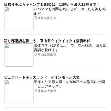
日帰り手ぶらキャンプ＆BBQは、11時から最大21時まで！
パパママも時間を気にせず、ゆったり楽しめ
ます
岐阜県郡上市
語り部講話を聴こう。富山県立イタイイタイ病資料館
団体見学（10名以上）で、展示解説、語り部
講話が聴けます
富山県富山市
ピュアハートキッズランド イオンモール大垣
東海エリア最大級！約800坪の大型室内公園
「ピュアキッズ」
岐阜県大垣市