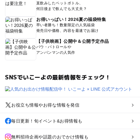
直飲みしたペットボトル、
何日後まで飲んでも大丈夫？
お得いっぱい！2026夏の福袋特集
早い者勝ち！数量限定の人気福袋
発売日や価格、内容を最速でお届け
【子供映画】公開中＆公開予定作品
パウ・パトロールや
アンパンマンの人気作
SNSでいこーよの最新情報をチェック！
お役立ち情報やお得な情報を発信
毎日更新！旬イベント&お得情報も
無料招待企画や話題のおでかけ情報も