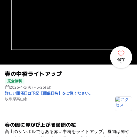
保存
1
春の中橋ライトアップ
完全無料
2025-4-1(火)～5-25(日)
詳しい開催日は下記【開催日時】をご覧ください。
岐阜県高山市
春の闇に浮かび上がる満開の桜
高山のシンボルでもある赤い中橋をライトアップ。昼間は鮮や