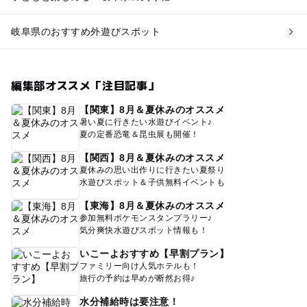
岐阜県のおすすめ外遊びスポット
編集部オススメ「注目記事」
【関東】8月＆夏休みのオススメ
暑い夏に行きたい水遊びイベント♪
夏の定番恐竜＆昆虫展も開催！
【関西】8月＆夏休みのオススメ
夏休みの思い出作りに行きたい夏祭り
水遊びスポット＆子供無料イベントも
【東海】8月＆夏休みのオススメ
参加無料ポケモンスタンプラリー♪
気分爽快水遊びスポット情報も！
いこーよおすすめ【早割プラン】
ファミリー向け人気ホテルも！
旅行の予約は早めが断然お得♪
水分補給時は要注意！