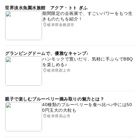
世界淡水魚園水族館 アクア・トト ぎふ
期間限定の企画展で、すごいパワーをもつ生
きものたちを紹介！
岐阜県各務原市
グランピングドームで、優雅なキャンプ♪
ハンモックで寛いだり、気軽に手ぶらでBBQ
を楽しめる♪
岐阜県郡上市
親子で楽しむブルーベリー摘み取りの魅力とは？
40種類のブルーベリーを食べ比べ♪中には50
0円玉大の大粒も
岐阜県高山市