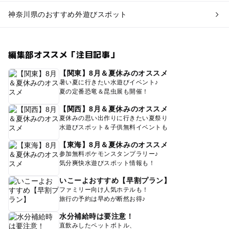
神奈川県のおすすめ外遊びスポット
編集部オススメ「注目記事」
【関東】8月＆夏休みのオススメ
暑い夏に行きたい水遊びイベント♪
夏の定番恐竜＆昆虫展も開催！
【関西】8月＆夏休みのオススメ
夏休みの思い出作りに行きたい夏祭り
水遊びスポット＆子供無料イベントも
【東海】8月＆夏休みのオススメ
参加無料ポケモンスタンプラリー♪
気分爽快水遊びスポット情報も！
いこーよおすすめ【早割プラン】
ファミリー向け人気ホテルも！
旅行の予約は早めが断然お得♪
水分補給時は要注意！
直飲みしたペットボトル、