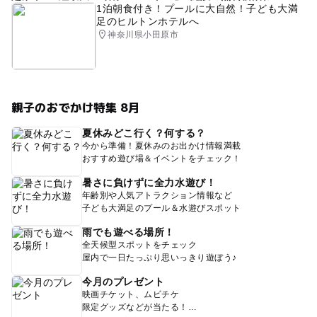
1泊朝食付き！プールに大自然！子ども大満
足のヒルトンホテルへ
神奈川県小田原市
親子のおでかけ特集 8月
夏休みどこ行く？何する？
今から準備！夏休みのお出かけ情報満載
おすすめ遊び場＆イベントをチェック！
暑さに負けずに全力水遊び！
年齢別や人気アトラクション情報など
子ども大満足のプール＆水遊びスポット
雨でも遊べる場所！
全天候型スポットをチェック
屋内で一日たっぷり思いっきり遊ぼう♪
今月のプレゼント
映画チケット、ムビチケ
限定グッズなどが当たる！