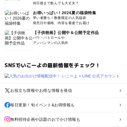
何日後まで飲んでも大丈夫？
お得いっぱい！2026夏の福袋特集
早い者勝ち！数量限定の人気福袋
発売日や価格、内容を最速でお届け
【子供映画】公開中＆公開予定作品
パウ・パトロールや
アンパンマンの人気作
SNSでいこーよの最新情報をチェック！
お役立ち情報やお得な情報を発信
毎日更新！旬イベント&お得情報も
無料招待企画や話題のおでかけ情報も