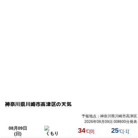
神奈川県川崎市高津区の天気
予報地点：神奈川県川崎市高津区
2026年08月09日 00時00分発表
08月09日
34
25
℃
[0]
℃
[-1]
くもり
(日)