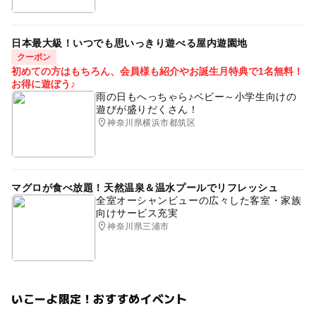
日本最大級！いつでも思いっきり遊べる屋内遊園地
クーポン
初めての方はもちろん、会員様も紹介やお誕生月特典で1名無料！
お得に遊ぼう♪
雨の日もへっちゃら♪ベビー～小学生向けの
遊びが盛りだくさん！
神奈川県横浜市都筑区
マグロが食べ放題！天然温泉＆温水プールでリフレッシュ
全室オーシャンビューの広々した客室・家族
向けサービス充実
神奈川県三浦市
いこーよ限定！おすすめイベント