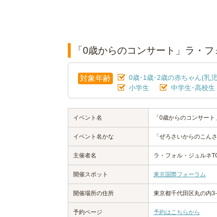
「0歳からのコンサート」ラ・フ
0歳･1歳･2歳の赤ちゃん(乳児
対象年齢
小学生
中学生･高校生
イベント名
「0歳からのコンサート
イベント名かな
「ぜろさいからのこんさ
主催者名
ラ・フォル・ジュルネTO
開催スポット
東京国際フォーラム
開催場所の住所
東京都千代田区丸の内3-
予約ページ
予約はこちらから