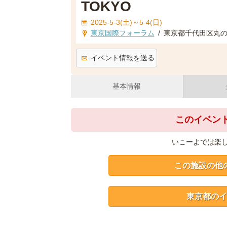
TOKYO
2025-5-3(土)～5-4(日)
東京国際フォーラム
/
東京都千代田区丸の内
イベント情報を送る
基本情報
このイベン
いこーよでは楽
この施設の他
東京都のイ