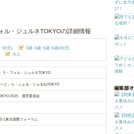
ォル・ジュルネTOKYOの詳細情報
･幼児)
3歳･4歳･5歳･6歳(幼児)
大人
」ラ・フォル・ジュルネTOKYO
ーと」ら・ふぉる・じゅるねTOKYO
編集部
KYO 2025 運営委員会
5-1東京国際フォーラム