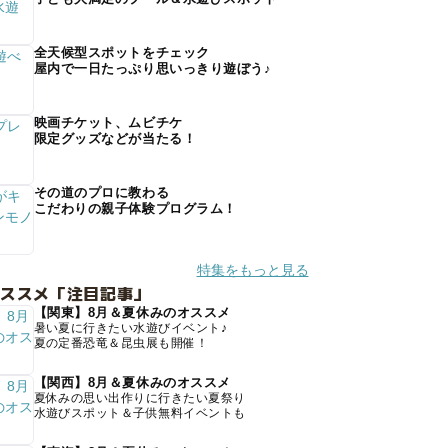
全天候型スポットをチェック
屋内で一日たっぷり思いっきり遊ぼう♪
映画チケット、ムビチケ
限定グッズなどが当たる！
その道のプロに教わる
こだわりの親子体験プログラム！
特集をもっと見る
オススメ「注目記事」
【関東】8月＆夏休みのオススメ
暑い夏に行きたい水遊びイベント♪
夏の定番恐竜＆昆虫展も開催！
【関西】8月＆夏休みのオススメ
夏休みの思い出作りに行きたい夏祭り
水遊びスポット＆子供無料イベントも