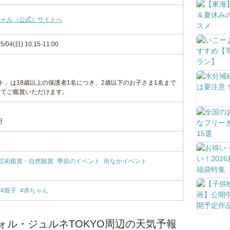
シャル（公式）サイトへ
5/04(日) 10:15-11:00
ト」は18歳以上の保護者1名につき、2歳以下のお子さま1名まで
にてご鑑賞いただけます。
円
芸術鑑賞・自然観賞
季節のイベント
街なかイベント
#親子
#赤ちゃん
ォル・ジュルネTOKYO周辺の天気予報