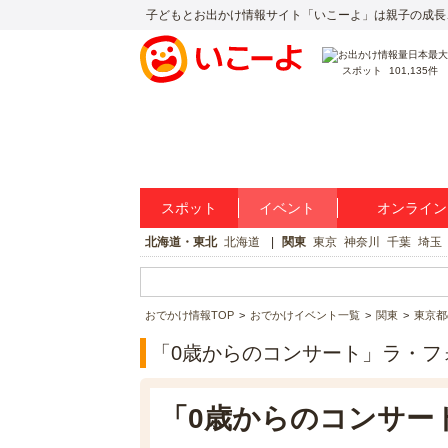
子どもとお出かけ情報サイト「いこーよ」は親子の成長
スポット
101,135件
スポット
イベント
オンライン
北海道・東北
北海道
関東
東京
神奈川
千葉
埼玉
おでかけ情報TOP
おでかけイベント一覧
関東
東京都
「0歳からのコンサート」ラ・フ
「0歳からのコンサー