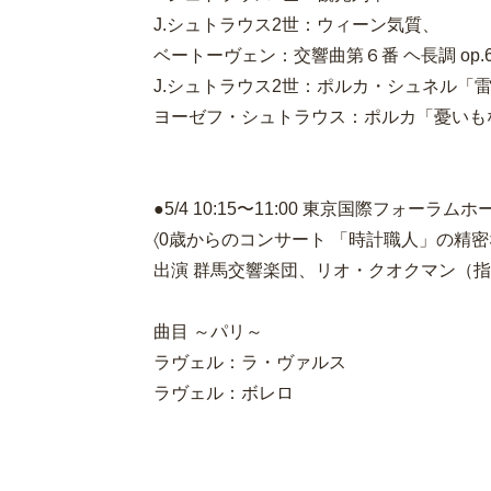
J.シュトラウス2世：ウィーン気質、
ベートーヴェン：交響曲第６番 ヘ長調 op
J.シュトラウス2世：ポルカ・シュネル「
ヨーゼフ・シュトラウス：ポルカ「憂いも
●5/4 10:15〜11:00 東京国際フォーラム
〈0歳からのコンサート 「時計職人」の精密
出演 群馬交響楽団、リオ・クオクマン（
曲目 ～パリ～
ラヴェル：ラ・ヴァルス
ラヴェル：ボレロ