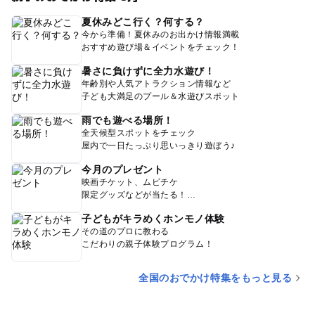
夏休みどこ行く？何する？
今から準備！夏休みのお出かけ情報満載
おすすめ遊び場＆イベントをチェック！
暑さに負けずに全力水遊び！
年齢別や人気アトラクション情報など
子ども大満足のプール＆水遊びスポット
雨でも遊べる場所！
全天候型スポットをチェック
屋内で一日たっぷり思いっきり遊ぼう♪
今月のプレゼント
映画チケット、ムビチケ
限定グッズなどが当たる！
子どもがキラめくホンモノ体験
その道のプロに教わる
こだわりの親子体験プログラム！
全国のおでかけ特集をもっと見る