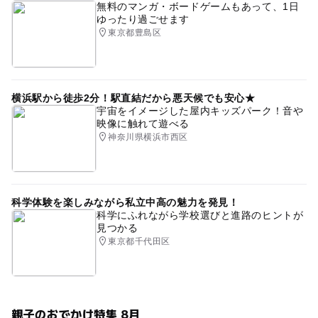
無料のマンガ・ボードゲームもあって、1日
ゆったり過ごせます
東京都豊島区
横浜駅から徒歩2分！駅直結だから悪天候でも安心★
宇宙をイメージした屋内キッズパーク！音や
映像に触れて遊べる
神奈川県横浜市西区
科学体験を楽しみながら私立中高の魅力を発見！
科学にふれながら学校選びと進路のヒントが
見つかる
東京都千代田区
親子のおでかけ特集 8月