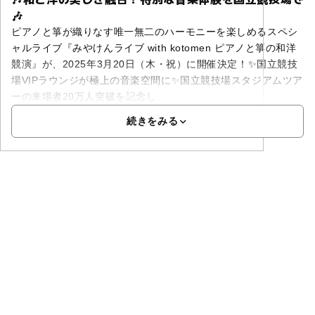
🎶
ピアノと箏が織りなす唯一無二のハーモニーを楽しめるスペシ
ャルライブ『みやけんライブ with kotomen ピアノと箏の和洋
競演』が、2025年3月20日（木・祝）に開催決定！✨国立競技
場VIPラウンジが極上の音楽空間に✨国立競技場スタジアムツア
ーの来場者20万人突破を記念し、
続きをみる