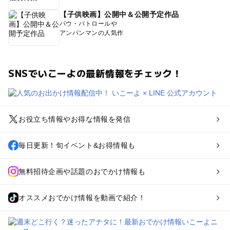
【子供映画】公開中＆公開予定作品
パウ・パトロールや
アンパンマンの人気作
SNSでいこーよの最新情報をチェック！
お役立ち情報やお得な情報を発信
毎日更新！旬イベント&お得情報も
無料招待企画や話題のおでかけ情報も
オススメおでかけ情報を動画で紹介！