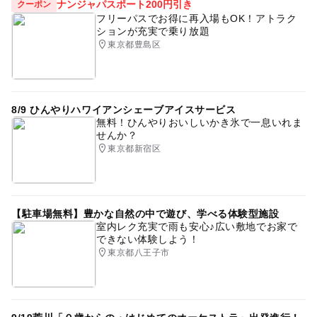
ナンジャパスポート200円引き
クーポン
フリーパスでお得に再入場もOK！アトラク
ションが充実で乗り放題
東京都豊島区
8/9 ひんやりハワイアンシェーブアイスサービス
無料！ひんやりおいしいかき氷で一息いれま
せんか？
東京都新宿区
【駐車場無料】豊かな自然の中で遊び、学べる体験型施設
室内レク充実で雨も安心♪広い敷地でお家で
できない体験しよう！
東京都八王子市