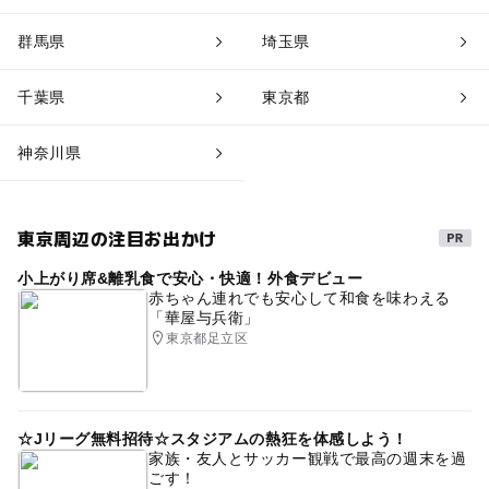
群馬県
埼玉県
千葉県
東京都
神奈川県
東京周辺の注目お出かけ
小上がり席&離乳食で安心・快適！外食デビュー
赤ちゃん連れでも安心して和食を味わえる
「華屋与兵衛」
東京都足立区
☆Jリーグ無料招待☆スタジアムの熱狂を体感しよう！
家族・友人とサッカー観戦で最高の週末を過
ごす！