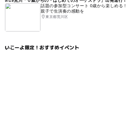
9/19荒川「０歳からの・はじめてのオーケストラ」出発進行！
話題の参加型コンサート 0歳から楽しめる！
親子で生演奏の感動を
東京都荒川区
いこーよ限定！おすすめイベント