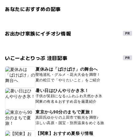
あなたにおすすめの記事
お出かけ家族にイチオシ情報
いこーよとりっぷ 注目記事
夏休みは「ばけばけ」の舞台へ
聖地巡礼・グルメ・花火大会を満喫！
夏の松江で「やりたいこと」をご紹介
暑い日はひんやりかき氷！
子供が笑顔になる♪ふわふわ天然かき氷
関東の有名＆おすすめ店を厳選紹介
東京から90分のまちで夏旅！
真田氏ゆかりの上田市で観光を満喫♪
涼しい高原・国宝・別所温泉をめぐる旅
【関東】おすすめ夏祭り情報