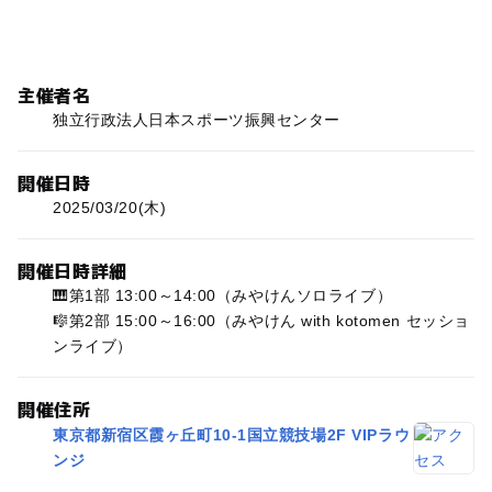
主催者名
独立行政法人日本スポーツ振興センター
開催日時
2025/03/20(木)
開催日時詳細
🎹第1部 13:00～14:00（みやけんソロライブ）
🎼第2部 15:00～16:00（みやけん with kotomen セッショ
ンライブ）
開催住所
東京都新宿区霞ヶ丘町10-1国立競技場2F VIPラウ
ンジ