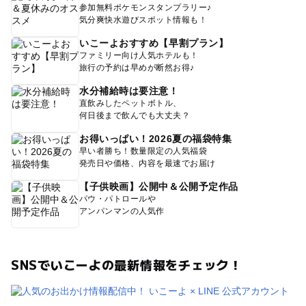
参加無料ポケモンスタンプラリー♪
気分爽快水遊びスポット情報も！
いこーよおすすめ【早割プラン】
ファミリー向け人気ホテルも！
旅行の予約は早めが断然お得♪
水分補給時は要注意！
直飲みしたペットボトル、
何日後まで飲んでも大丈夫？
お得いっぱい！2026夏の福袋特集
早い者勝ち！数量限定の人気福袋
発売日や価格、内容を最速でお届け
【子供映画】公開中＆公開予定作品
パウ・パトロールや
アンパンマンの人気作
SNSでいこーよの最新情報をチェック！