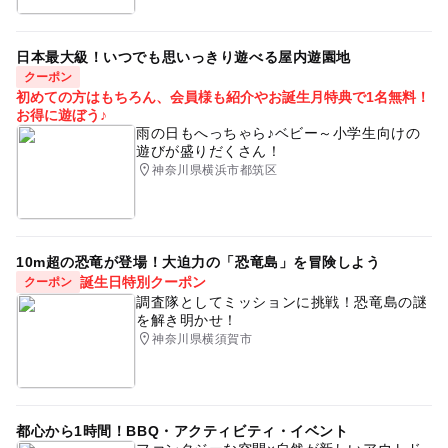
日本最大級！いつでも思いっきり遊べる屋内遊園地
クーポン
初めての方はもちろん、会員様も紹介やお誕生月特典で1名無料！
お得に遊ぼう♪
雨の日もへっちゃら♪ベビー～小学生向けの
遊びが盛りだくさん！
神奈川県横浜市都筑区
10m超の恐竜が登場！大迫力の「恐竜島」を冒険しよう
誕生日特別クーポン
クーポン
調査隊としてミッションに挑戦！恐竜島の謎
を解き明かせ！
神奈川県横須賀市
都心から1時間！BBQ・アクティビティ・イベント