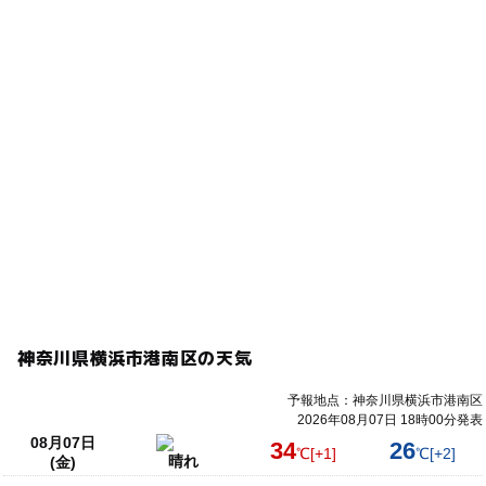
神奈川県横浜市港南区の天気
予報地点：神奈川県横浜市港南区
2026年08月07日 18時00分発表
08月07日
34
26
℃
[+1]
℃
[+2]
晴れ
(金)