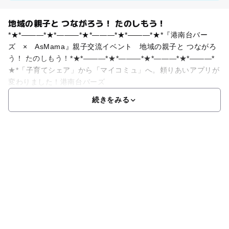
地域の親子と つながろう！ たのしもう！
*★*―――*★*―――*★*―――*★*―――*★*『港南台バー
ズ × AsMama』親子交流イベント 地域の親子と つながろ
う！ たのしもう！*★*―――*★*―――*★*―――*★*―――*
★*「子育てシェア」から「マイコミュ」へ。頼りあいアプリが
変わりました！港南台バーズ
続きをみる