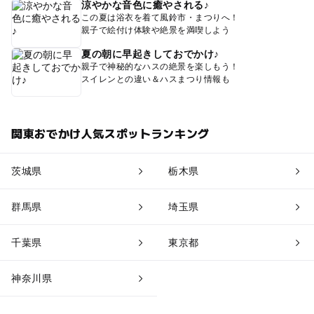
涼やかな音色に癒やされる♪
この夏は浴衣を着て風鈴市・まつりへ！
親子で絵付け体験や絶景を満喫しよう
夏の朝に早起きしておでかけ♪
親子で神秘的なハスの絶景を楽しもう！
スイレンとの違い＆ハスまつり情報も
関東おでかけ人気スポットランキング
茨城県
栃木県
群馬県
埼玉県
千葉県
東京都
神奈川県