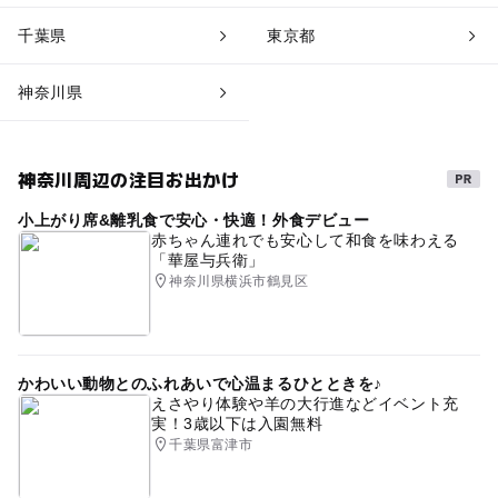
千葉県
東京都
神奈川県
神奈川周辺の注目お出かけ
小上がり席&離乳食で安心・快適！外食デビュー
赤ちゃん連れでも安心して和食を味わえる
「華屋与兵衛」
神奈川県横浜市鶴見区
かわいい動物とのふれあいで心温まるひとときを♪
えさやり体験や羊の大行進などイベント充
実！3歳以下は入園無料
千葉県富津市