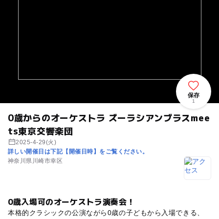
保存
1
0歳からのオーケストラ ズーラシアンブラスmee
ts東京交響楽団
2025-4-29(火)
詳しい開催日は下記【開催日時】をご覧ください。
神奈川県川崎市幸区
0歳入場可のオーケストラ演奏会！
本格的クラシックの公演ながら0歳の子どもから入場できる、