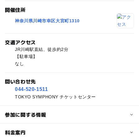
開催住所
神奈川県川崎市幸区大宮町1310
交通アクセス
JR川崎駅直結、徒歩約2分
【駐車場】
なし
問い合わせ先
044-520-1511
TOKYO SYMPHONY チケットセンター
参加に関する情報
予約/応募
料金案内