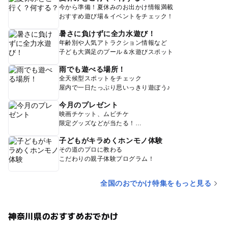
今から準備！夏休みのお出かけ情報満載
おすすめ遊び場＆イベントをチェック！
暑さに負けずに全力水遊び！
年齢別や人気アトラクション情報など
子ども大満足のプール＆水遊びスポット
雨でも遊べる場所！
全天候型スポットをチェック
屋内で一日たっぷり思いっきり遊ぼう♪
今月のプレゼント
映画チケット、ムビチケ
限定グッズなどが当たる！
子どもがキラめくホンモノ体験
その道のプロに教わる
こだわりの親子体験プログラム！
全国のおでかけ特集をもっと見る
神奈川県のおすすめおでかけ