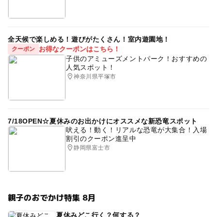
全天候で楽しめる！遊びがたくさん！室内遊園地！
お得なクーポンはこちら！
クーポン
子供のアミューズメントパーク！おすすめの
人気スポット！
神奈川県平塚市
7/18OPEN☆夏休みのお出かけにオススメな新恐竜スポット
吠える！動く！リアルな恐竜が大集合！入場
割引のクーポン進呈中
静岡県富士市
親子のおでかけ特集 8月
夏休みどこ行く？何する？