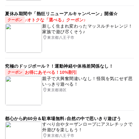
夏休み期間中「熱狂リニューアルキャンペーン」開催☆
♪オトクな「選べる」クーポン♪
クーポン
新しく生まれ変わったマッスルチャレンジ！
家族で遊び尽くそう♪
東京都八王子市
究極のドッジボール？！運動神経や体格差関係なし！
お得にあそべる！10%割引
クーポン
親子で大興奮間違いなし！怪我を気にせず思
いっきり遊べる！
東京都港区
都心から約60分＆駐車場無料♪自然の中で思いきり遊ぼう
すべり台やターザンロープにアスレチックで
外遊びを楽しもう！
東京都八王子市