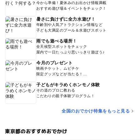
今から準備！夏休みのお出かけ情報満載
おすすめ遊び場＆イベントをチェック！
暑さに負けずに全力水遊び！
年齢別や人気アトラクション情報など
子ども大満足のプール＆水遊びスポット
雨でも遊べる場所！
全天候型スポットをチェック
屋内で一日たっぷり思いっきり遊ぼう♪
今月のプレゼント
映画チケット、ムビチケ
限定グッズなどが当たる！
子どもがキラめくホンモノ体験
その道のプロに教わる
こだわりの親子体験プログラム！
全国のおでかけ特集をもっと見る
東京都のおすすめおでかけ