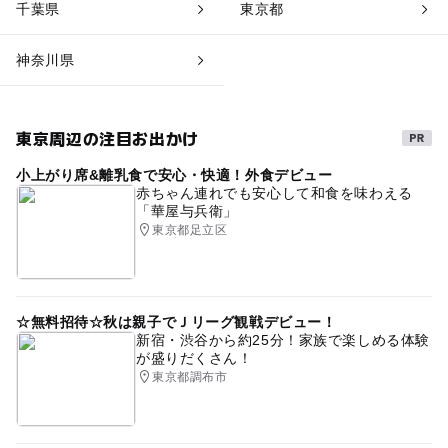
千葉県
東京都
神奈川県
東京周辺の注目お出かけ
小上がり席&離乳食で安心・快適！外食デビュー
赤ちゃん連れでも安心して和食を味わえる
「華屋与兵衛」
東京都足立区
☆無料招待☆秋は親子でＪリーグ観戦デビュー！
新宿・渋谷から約25分！家族で楽しめる体験
が盛りだくさん！
東京都調布市