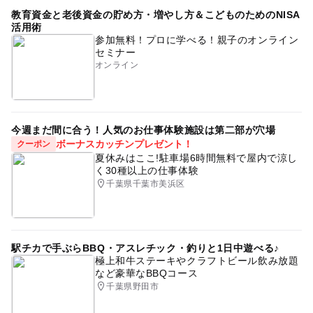
教育資金と老後資金の貯め方・増やし方＆こどものためのNISA
活用術
参加無料！プロに学べる！親子のオンライン
セミナー
オンライン
今週まだ間に合う！人気のお仕事体験施設は第二部が穴場
ボーナスカッチンプレゼント！
クーポン
夏休みはここ!駐車場6時間無料で屋内で涼し
く30種以上の仕事体験
千葉県千葉市美浜区
駅チカで手ぶらBBQ・アスレチック・釣りと1日中遊べる♪
極上和牛ステーキやクラフトビール飲み放題
など豪華なBBQコース
千葉県野田市