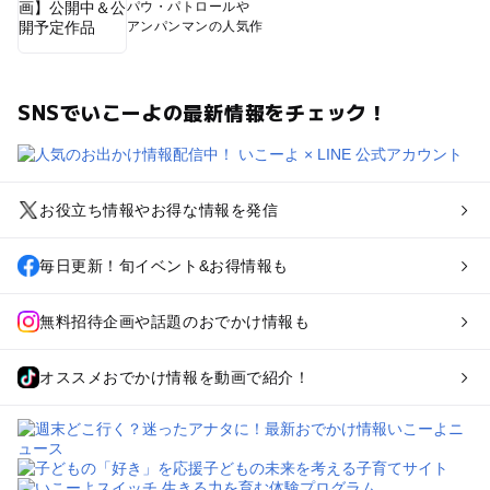
パウ・パトロールや
アンパンマンの人気作
SNSでいこーよの最新情報をチェック！
お役立ち情報やお得な情報を発信
毎日更新！旬イベント&お得情報も
無料招待企画や話題のおでかけ情報も
オススメおでかけ情報を動画で紹介！